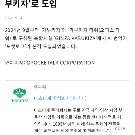
부키자'로 도입
2024.09.04
2024년 9월부터 ‘가부키자’와 ‘가부키자 타워(오피스 타
워)’로 구성된 복합시설 ‘GINZA KABUKIZA’에서 AI 번역기 
‘포켓토크’가 본격 도입되었습니다.

※이미지: ©POCKETALK CORPORATION
에디터
마츠타케 주식회사(가부키)
마츠타케 주식회사는 주로 연극 사업·영상 사업·부
동산 사업을 기둥으로 하는 종합 엔터테인먼트 기
업입니다. 1895년 창업 이래 일본 문화의 전통을
more
계승·발전시켜 세계 문화에 공헌해 왔습니다. 그 중