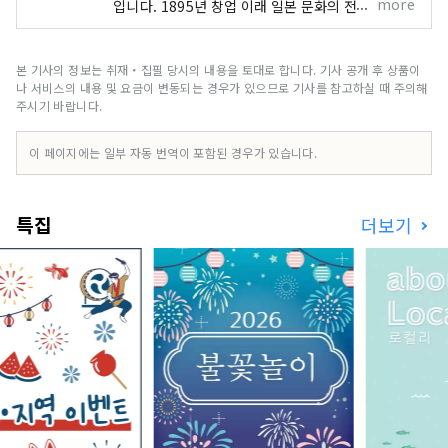
more
입니다. 1895년 창업 이래 일본 문화의 전통을 계승
·발전시켜 세계 문화에 공헌해 왔습니다. 그 중에서
도 일본의 전통 예능인 가부키에 깊이 관여해 민간
기업으로서 유일하게 그 제작과 흥행을 담당하고 있
본 기사의 정보는 취재・집필 당시의 내용을 토대로 합니다. 기사 공개 후 상품이
습니다. 가부키자·신바시 연무장·남자·오사카 마
나 서비스의 내용 및 요금이 변동되는 경우가 있으므로 기사를 참고하실 때 주의해
츠타케자에서 상연되는 가부키 공연의 정보나, 가부
주시기 바랍니다.
키의 매력을 알기 쉽게, 시기 적절하게 전합니다.
이 페이지에는 일부 자동 번역이 포함된 경우가 있습니다.
특집
더보기