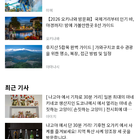
미에
【2026 오키나와 밤문화】국제거리부터 인기 바,
야경까지! 밤에 가볼만한곳 8선 가이드
오키나와
후지산 5합목 완벽 가이드 | 가와구치코 호수 관광
을 위한 명소, 복장, 접근 방법 및 일정
야마나시
최근 기사
[ 나고야 에서 기차로 30분 거리] 일본 최대의 마네
키네코 생산지인 도코나메시 에서 열리는 마네 손
짓하는 고양이( 손짓하는 고양이 ) 전시회에 대한
정보입니다.
아이치
나고야 에서 단 30분 거리! 기후현 오가키 에서 사
케를 즐겨보세요! 지역 특산 사케 양조장 세 곳을
방문합니다.