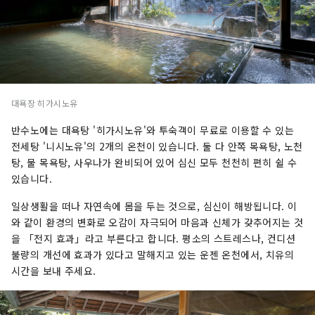
대욕장 히가시노유
반수노에는 대욕탕 '히가시노유'와 투숙객이 무료로 이용할 수 있는
전세탕 '니시노유'의 2개의 온천이 있습니다. 둘 다 안쪽 목욕탕, 노천
탕, 물 목욕탕, 사우나가 완비되어 있어 심신 모두 천천히 편히 쉴 수
있습니다.
일상생활을 떠나 자연속에 몸을 두는 것으로, 심신이 해방됩니다. 이
와 같이 환경의 변화로 오감이 자극되어 마음과 신체가 갖추어지는 것
을 「전지 효과」라고 부른다고 합니다. 평소의 스트레스나, 컨디션
불량의 개선에 효과가 있다고 말해지고 있는 운젠 온천에서, 치유의
시간을 보내 주세요.