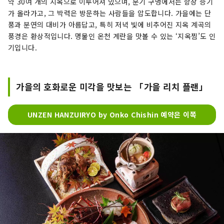
약 30여 개의 지옥으로 이루어져 있으며, 분기 구멍에서는 항상 증기
가 올라가고, 그 박력은 방문하는 사람들을 압도합니다. 가을에는 단
풍과 분연의 대비가 아름답고, 특히 저녁 빛에 비추어진 지옥 계곡의
풍경은 환상적입니다. 명물인 온천 계란을 맛볼 수 있는 ‘지옥찜’도 인
기입니다.
가을의 호화로운 미각을 맛보는 「가을 리치 플랜」
UNZEN HANZUIRYO by Onko Chishin 예약은 이쪽