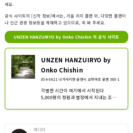
세요.
공식 사이트의 [신착 정보]에서는, 가을 리치 플랜 외, 다양한 플랜이
나 인근 관광 정보등을 게재하고 있으므로, 꼭 봐 주세요.
UNZEN HANZUIRYO by Onko Chishin 의 공식 사이트
UNZEN HANZUIRYO by
Onko Chishin
854-0621 나가사키현 운젠시 오하마초 운젠 380-1
각별한 시간이 여기에서 시작된다

5,000평의 정원과 별장에서 지내는 조용
한 한때

사치를 다한 조도와 호응한 그릇

마음을 사로잡는 제철의 미각, 고급 설비로 
치유된다
에디터