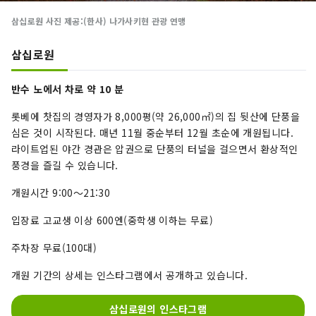
삼십로원 사진 제공:(한사) 나가사키현 관광 연맹
삼십로원
반수 노에서 차로 약 10 분
롯베에 찻집의 경영자가 8,000평(약 26,000㎡)의 집 뒷산에 단풍을
심은 것이 시작된다. 매년 11월 중순부터 12월 초순에 개원됩니다.
라이트업된 야간 경관은 압권으로 단풍의 터널을 걸으면서 환상적인
풍경을 즐길 수 있습니다.
개원시간 9:00～21:30
입장료 고교생 이상 600엔(중학생 이하는 무료)
주차장 무료(100대)
개원 기간의 상세는 인스타그램에서 공개하고 있습니다.
삼십로원의 인스타그램