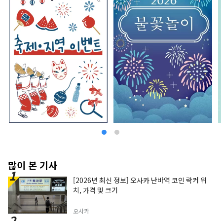
많이 본 기사
[2026년 최신 정보] 오사카 난바역 코인 락커 위
치, 가격 및 크기
오사카