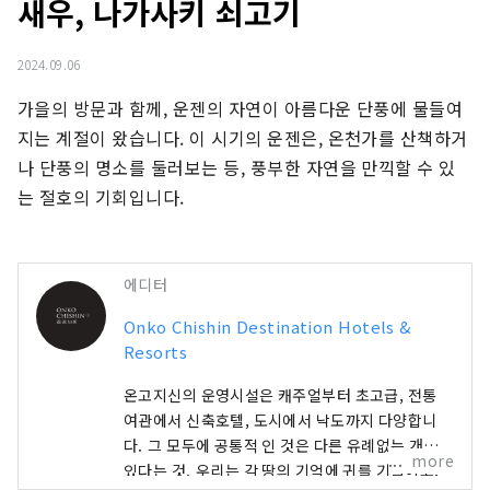
새우, 나가사키 쇠고기
2024.09.06
가을의 방문과 함께, 운젠의 자연이 아름다운 단풍에 물들여
지는 계절이 왔습니다. 이 시기의 운젠은, 온천가를 산책하거
나 단풍의 명소를 둘러보는 등, 풍부한 자연을 만끽할 수 있
는 절호의 기회입니다.
에디터
Onko Chishin Destination Hotels &
Resorts
온고지신의 운영시설은 캐주얼부터 초고급, 전통
여관에서 신축호텔, ​​도시에서 낙도까지 다양합니
다. 그 모두에 공통적 인 것은 다른 유례없는 개성이
more
있다는 것. 우리는 각 땅의 기억에 귀를 기울이고,