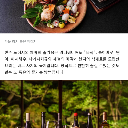
가을 리치 플랜 이미지
반수 노에서의 체류의 즐거움은 뭐니뭐니해도 "음식". 송이버섯, 연
어, 이세새우, 나가사키규와 제철의 미각과 현지의 식재료를 도입한
요리는 바로 사치의 극치입니다. 방식으로 천천히 즐길 수있는 것도
반수 노 특유의 즐기는 방법입니다.