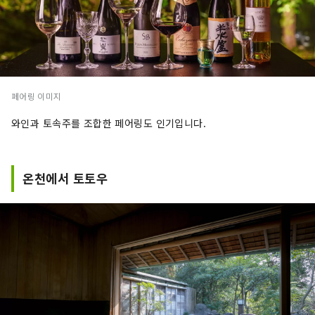
페어링 이미지
와인과 토속주를 조합한 페어링도 인기입니다.
온천에서 토토우