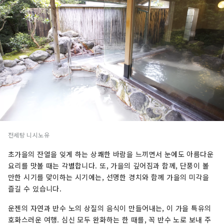
전세탕 니시노유
초가을의 잔열을 잊게 하는 상쾌한 바람을 느끼면서 눈에도 아름다운
요리를 맛볼 때는 각별합니다. 또, 가을의 깊어짐과 함께, 단풍이 볼
만한 시기를 맞이하는 시기에는, 선명한 경치와 함께 가을의 미각을
즐길 수 있습니다.
운젠의 자연과 반수 노의 상질의 음식이 만들어내는, 이 가을 특유의
호화스러운 여행. 심신 모두 완화하는 한 때를, 꼭 반수 노로 보내 주