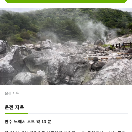
운젠 지옥
운젠 지옥
반수 노에서 도보 약 13 분