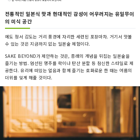
안에 닫아 즐겨 온 일본술의 맛과 즐기는 방법을 전
세계의 사람들에게 전해, 그 지위를 높이는 것을 목
전통적인 일본식 맛과 현대적인 감성이 어우러지는 유일무이
표로 하고 있습니다. 이번 출점에 머무르지 않고,
의 미식 공간
향후 다양한 방법으로 일본술을 즐기는 방법을 세
계의 사람들에게 발신해 갑니다.
에도 정서 감도는 거리 풍경에 자리한 세련된 포장마차. 거기서 맛볼
https://link.sake-
수 있는 것은 지금까지 없는 일본술 체험이다.
beyond.com/instagram_m
SAKE BEYOND가 제안하는 것은, 종래의 개념을 뒤집는 일본술을
즐기는 방법. 엄선된 명주를 락이나 탄산 분할 등 참신한 스타일로 제
공한다. 유리에 떠있는 얼음과 함께 즐기는 호화로운 한 때는 여름의
더위를 잊게 해줄 것이다.