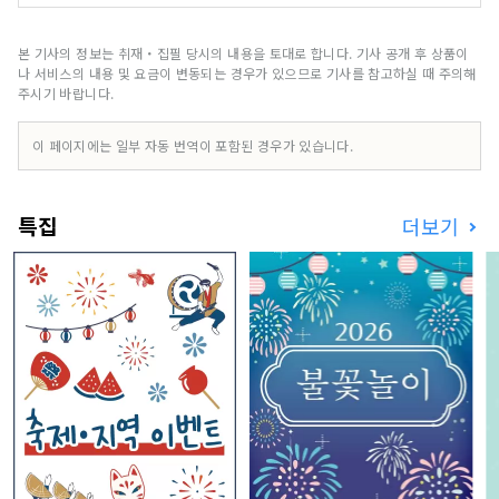
사쿠사 6구에 출점했습니다. 술을 더 자유롭게, 더
즐겁게. 「SAKE BEYOND」는, 지금까지 일본 안
에 닫아 즐겨 온 일본술의 맛과 즐기는 방법을 전세
본 기사의 정보는 취재・집필 당시의 내용을 토대로 합니다. 기사 공개 후 상품이
계의 사람들에게 전해, 그 지위를 높이는 것을 목표
나 서비스의 내용 및 요금이 변동되는 경우가 있으므로 기사를 참고하실 때 주의해
로 하고 있습니다. 이번 출점에 머무르지 않고, 향후
주시기 바랍니다.
다양한 방법으로 일본술을 즐기는 방법을 세계의 사
람들에게 발신해 갑니다. https://link.sake-
이 페이지에는 일부 자동 번역이 포함된 경우가 있습니다.
beyond.com/instagram_m
특집
더보기