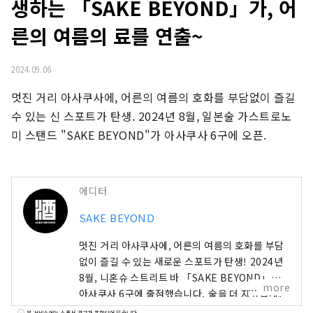
생하는 「SAKE BEYOND」가, 어
른의 여름의 료를 연출~
2024.09.06
멋진 거리 아사쿠사에, 어른의 여름의 호화를 부담없이 즐길 
수 있는 신 스포트가 탄생. 2024년 8월, 일본술 가스트로노
미 스탠드 "SAKE BEYOND"가 아사쿠사 6구에 오픈.
에디터
SAKE BEYOND
멋진 거리 아사쿠사에, 어른의 여름의 호화를 부담
없이 즐길 수 있는 새로운 스포트가 탄생! 2024년
8월, 니혼슈 스트리트 바 「SAKE BEYOND」가
more
아사쿠사 6구에 출점했습니다. 술을 더 자유롭게,
더 즐겁게. 「SAKE BEYOND」는, 지금까지 일본
본 서비스에는 스폰서 광고가 포함되어 있습니다.