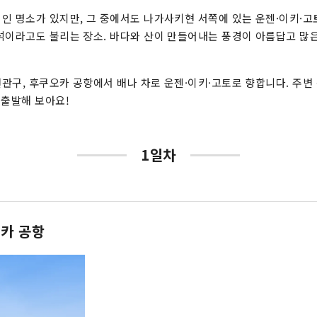
인 명소가 있지만, 그 중에서도 나가사키현 서쪽에 있는 운젠·이키·
석이라고도 불리는 장소. 바다와 산이 만들어내는 풍경이 아름답고 많
관구, 후쿠오카 공항에서 배나 차로 운젠·이키·고토로 향합니다. 주변
 출발해 보아요!
1일차
카 공항