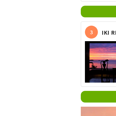
3
IKI 