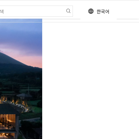
한국어
language