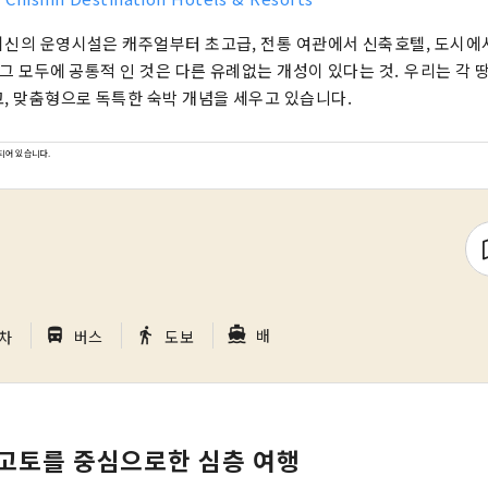
신의 운영시설은 캐주얼부터 초고급, 전통 여관에서 신축호텔, ​​도시
 그 모두에 공통적 인 것은 다른 유례없는 개성이 있다는 것. 우리는 각 
, 맞춤형으로 독특한 숙박 개념을 세우고 있습니다.
되어 있습니다.
｜
｜
｜
directions_boat
directions_bus_filled
directions_walk
배
차
버스
도보
, 고토를 중심으로한 심층 여행