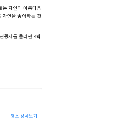
고토는 자연의 아름다움
은 자연을 좋아하는 관
 관광지를 둘러싼 4박
명소 상세보기