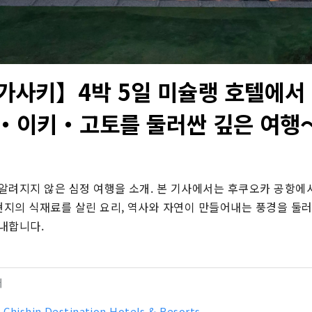
가사키】4박 5일 미슐랭 호텔에서
・이키・고토를 둘러싼 깊은 여행
알려지지 않은 심정 여행을 소개. 본 기사에서는 후쿠오카 공항에
 현지의 식재료를 살린 요리, 역사와 자연이 만들어내는 풍경을 둘러
내합니다.
터
 Chishin Destination Hotels & Resorts