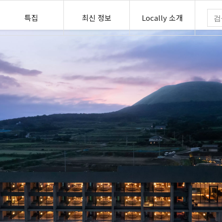
특집
최신 정보
Locally 소개