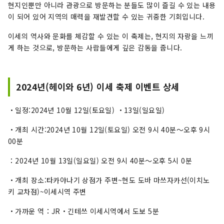
현지인뿐만 아니라 관광으로 방문하는 분들도 많이 즐길 수 있는 내용
이 되어 있어 지역의 매력을 재발견할 수 있는 귀중한 기회입니다.
이세의 역사와 문화를 체감할 수 있는 이 축제는, 현지의 자랑을 느끼
게 하는 것으로, 방문하는 사람들에게 깊은 감동을 줍니다.
2024년(헤이와 6년) 이세 축제 이벤트 상세
・일정:2024년 10월 12일(토요일) ・13일(일요일)
・개최 시간:2024년 10월 12일(토요일) 오전 9시 40분～오후 9시
00분
：2024년 10월 13일(일요일) 오전 9시 40분～오후 5시 0분
・개최 장소:타카야나기 상점가 주변~현도 도바 마쓰자카선(이치노
키 교차점)~이세시역 주변
・가까운 역：JR・긴테쓰 이세시역에서 도보 5분