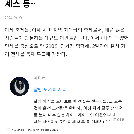
세스 등~
2024.09.29
이세 축제는, 이세 시마 지역 최대급의 축제로서, 매년 많은 
사람들이 방문하는 대규모 이벤트입니다. 이세시내의 다양한 
단체를 중심으로 약 210의 단체가 협력해, 2일간에 걸쳐 거
리 전체를 축제 무드에 감싼다.
에디터
달밤 보기의 자리
달의 빠짐을 모티브로 한 객실은 전부 6실. 그 모든
것에 온천 노천탕을 완비해, 아침 저녁 모두 방식으
로 보내실 수 있는 하이그레이드인 여관입니다. 식
more
사는 마츠자카규와 이세 새우 등 이세시마의 식재
료를 듬뿍 사용한 가이세키요리를 즐길 수 있습니
본 서비스에는 스폰서 광고가 포함되어 있습니다.