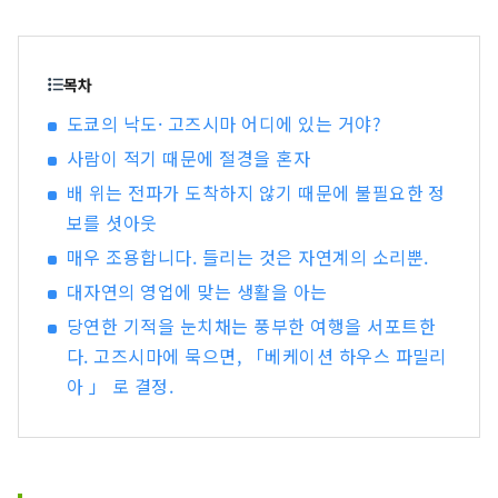
수 있는 와 현지를 방문한 사람만 체험할 수 있는 2
가지 기능을 가진 완전히 새로운 관광 체험을 앱으
로 제공 물론, 이 앱은 영어 대응. 일본뿐만 아니라
해외 고객에게도 고즈시마 도의 진정한 장점을 알
목차
게 되어, 섬의 사람과 사이좋게 되는 계기 만들기를
도쿄의 낙도· 고즈시마 어디에 있는 거야?
목표로 하고 있습니다.
사람이 적기 때문에 절경을 혼자
배 위는 전파가 도착하지 않기 때문에 불필요한 정
보를 셧아웃
매우 조용합니다. 들리는 것은 자연계의 소리뿐.
대자연의 영업에 맞는 생활을 아는
당연한 기적을 눈치채는 풍부한 여행을 서포트한
다. 고즈시마에 묵으면, 「베케이션 하우스 파밀리
아 」 로 결정.