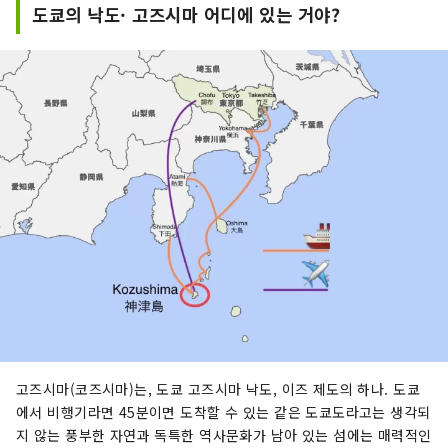
도쿄의 낙도· 고즈시마 어디에 있는 거야?
고즈시마(코즈시마)는, 도쿄 고즈시마 낙도, 이즈 제도의 하나. 도쿄
에서 비행기라면 45분이면 도착할 수 있는 같은 도쿄도라고는 생각되
지 않는 풍부한 자연과 독특한 역사문화가 남아 있는 섬에는 매력적인