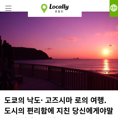
language
도쿄의 낙도· 고즈시마 로의 여행.
도시의 편리함에 지친 당신에게야말