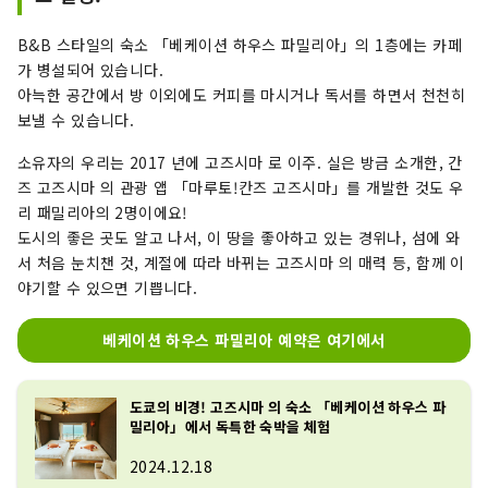
B&B 스타일의 숙소 「베케이션 하우스 파밀리아」의 1층에는 카페
가 병설되어 있습니다.
아늑한 공간에서 방 이외에도 커피를 마시거나 독서를 하면서 천천히
보낼 수 있습니다.
소유자의 우리는 2017 년에 고즈시마 로 이주. 실은 방금 소개한, 간
즈 고즈시마 의 관광 앱 「마루토!칸즈 고즈시마」를 개발한 것도 우
리 패밀리아의 2명이에요!
도시의 좋은 곳도 알고 나서, 이 땅을 좋아하고 있는 경위나, 섬에 와
서 처음 눈치챈 것, 계절에 따라 바뀌는 고즈시마 의 매력 등, 함께 이
야기할 수 있으면 기쁩니다.
베케이션 하우스 파밀리아 예약은 여기에서
도쿄의 비경! 고즈시마 의 숙소 「베케이션 하우스 파
밀리아」에서 독특한 숙박을 체험
2024.12.18