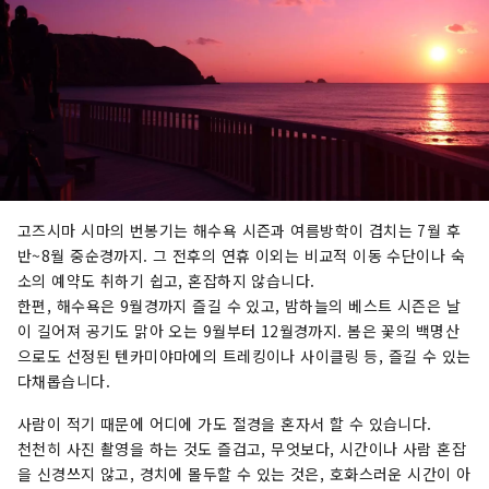
고즈시마 시마의 번봉기는 해수욕 시즌과 여름방학이 겹치는 7월 후
반~8월 중순경까지. 그 전후의 연휴 이외는 비교적 이동 수단이나 숙
소의 예약도 취하기 쉽고, 혼잡하지 않습니다.
한편, 해수욕은 9월경까지 즐길 수 있고, 밤하늘의 베스트 시즌은 날
이 길어져 공기도 맑아 오는 9월부터 12월경까지. 봄은 꽃의 백명산
으로도 선정된 텐카미야마에의 트레킹이나 사이클링 등, 즐길 수 있는
다채롭습니다.
사람이 적기 때문에 어디에 가도 절경을 혼자서 할 수 있습니다.
천천히 사진 촬영을 하는 것도 즐겁고, 무엇보다, 시간이나 사람 혼잡
을 신경쓰지 않고, 경치에 몰두할 수 있는 것은, 호화스러운 시간이 아