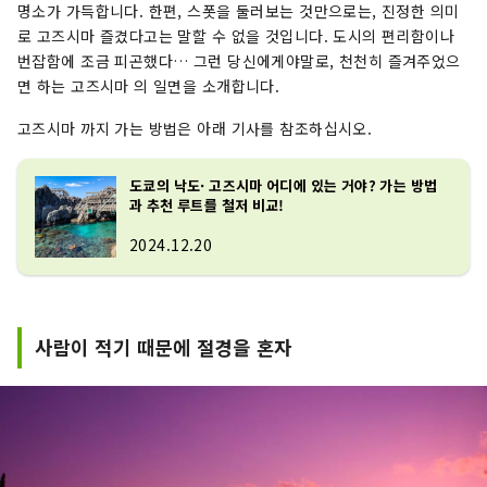
명소가 가득합니다. 한편, 스폿을 둘러보는 것만으로는, 진정한 의미
로 고즈시마 즐겼다고는 말할 수 없을 것입니다. 도시의 편리함이나
번잡함에 조금 피곤했다… 그런 당신에게야말로, 천천히 즐겨주었으
면 하는 고즈시마 의 일면을 소개합니다.
고즈시마 까지 가는 방법은 아래 기사를 참조하십시오.
도쿄의 낙도· 고즈시마 어디에 있는 거야? 가는 방법
과 추천 루트를 철저 비교!
2024.12.20
사람이 적기 때문에 절경을 혼자