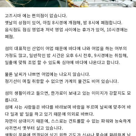
고즈시마 에는 편의점이 없습니다.
옛날의 상점이 있어, 아침 8시경에 개점해, 밤 8시에 폐점합니다.
음식점도 점심 영업과 저녁 영업 사이에는 휴가가 있어, 10시경에는
폐점.
섬의 대표적인 산업이 어업 때문에 바다에 나와 어업을 하는 어부의
가정도 많고, 일반적인 밥 시간은 오후 6시 전후, 9시경에는 취침해,
일출에 맞춰 조업 할 수 있도록 심야에 바다에 나온다고 합니다.
물론 날씨가 나쁘면 어업에는 나오지 않습니다.
정기선이 며칠 취항할 수 없으면 가게의 물건도 비어 있습니다.
섬의 생활이라고 들으면, 한가로이 보내고 있는 이미지가 강할지도 모
릅니다.
섬에 사는 사람들은 바다를 바라보며 바람을 부르며 날씨에 맞추어 바
다 일과 밭 일을 하고 있기 때문에 의외로 바쁘다.
자연이 상대이기 때문에, 스스로는 컨트롤할 수 없는 파워와 능숙하게
사귀면서 옛부터 살고 있습니다.
생활이 문화에 연결되어 살기 위한 기도가 신사나 풍습에 화려하게 남