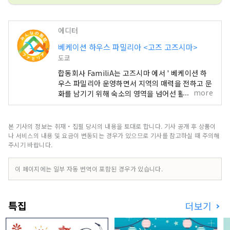
에디터
베케이션 하우스 파밀리아 <고즈 고즈시마>
도쿄
합동회사 FamiliA는 고즈시마 에서 ' 베케이션 하
우스 파밀리아 운영하면서 지역의 매력을 전하고 문
more
화를 남기기 위해 숙소의 영역을 넘어선 활동을 하
고 있습니다. 2024년 1월에는, 간즈 고즈시마 의 관
광 앱【마루 고즈시마! 여행 마에에서 섬을 잘 알 수
있는 와 현지를 방문한 사람만 체험할 수 있는 2가지
본 기사의 정보는 취재・집필 당시의 내용을 토대로 합니다. 기사 공개 후 상품이
기능을 가진 완전히 새로운 관광 체험을 앱으로 제
나 서비스의 내용 및 요금이 변동되는 경우가 있으므로 기사를 참고하실 때 주의해
공 물론, 이 앱은 영어 대응. 일본뿐만 아니라 해외
주시기 바랍니다.
고객에게도 고즈시마 도의 진정한 장점을 알게 되
어, 섬의 사람과 사이좋게 되는 계기 만들기를 목표
이 페이지에는 일부 자동 번역이 포함된 경우가 있습니다.
로 하고 있습니다.
특집
더보기