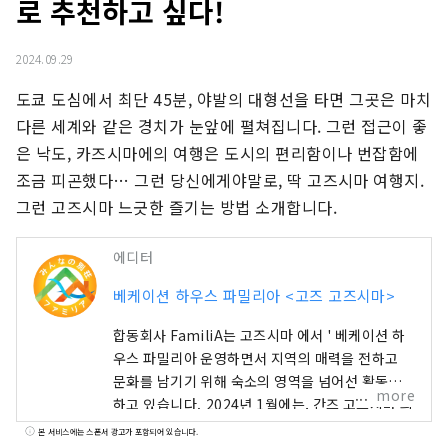
로 추천하고 싶다!
2024.09.29
도쿄 도심에서 최단 45분, 야발의 대형선을 타면 그곳은 마치 
다른 세계와 같은 경치가 눈앞에 펼쳐집니다. 그런 접근이 좋
은 낙도, 카즈시마에의 여행은 도시의 편리함이나 번잡함에 
조금 피곤했다… 그런 당신에게야말로, 딱 고즈시마 여행지. 
그런 고즈시마 느긋한 즐기는 방법 소개합니다.
에디터
베케이션 하우스 파밀리아 <고즈 고즈시마>
합동회사 FamiliA는 고즈시마 에서 ' 베케이션 하
우스 파밀리아 운영하면서 지역의 매력을 전하고
문화를 남기기 위해 숙소의 영역을 넘어선 활동을
more
하고 있습니다. 2024년 1월에는, 간즈 고즈시마 의
관광 앱【마루 고즈시마! 여행 마에에서 섬을 잘 알
본 서비스에는 스폰서 광고가 포함되어 있습니다.