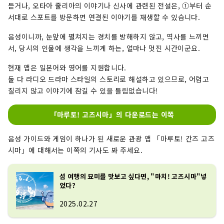
듣거나, 오타아 줄리아의 이야기나 신사에 관련된 전설은, ①부터 순
서대로 스포트를 방문하면 연결된 이야기를 재생할 수 있습니다.
음성이니까, 눈앞에 펼쳐지는 경치를 방해하지 않고, 역사를 느끼면
서, 당시의 인물에 생각을 느끼게 하는, 얼마나 멋진 시간이군요.
현재 앱은 일본어와 영어를 지원합니다.
둘 다 라디오 드라마 스타일의 스토리로 해설하고 있으므로, 어렵고
질리지 않고 이야기에 잠길 수 있을 틀림없습니다!
「마루토! 고즈시마」의 다운로드는 이쪽
음성 가이드와 게임이 하나가 된 새로운 관광 앱 「마루토! 간즈 고즈
시마」에 대해서는 이쪽의 기사도 봐 주세요.
섬 여행의 묘미를 맛보고 싶다면, "마치! 고즈시마"넣
었다?
2025.02.27