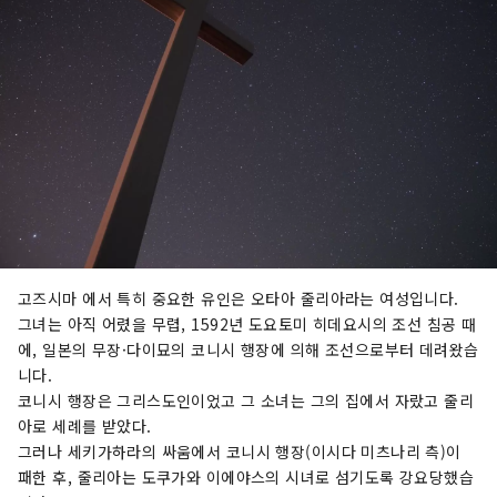
고즈시마 에서 특히 중요한 유인은 오타아 줄리아라는 여성입니다.
그녀는 아직 어렸을 무렵, 1592년 도요토미 히데요시의 조선 침공 때
에, 일본의 무장·다이묘의 코니시 행장에 의해 조선으로부터 데려왔습
니다.
코니시 행장은 그리스도인이었고 그 소녀는 그의 집에서 자랐고 줄리
아로 세례를 받았다.
그러나 세키가하라의 싸움에서 코니시 행장(이시다 미츠나리 측)이
패한 후, 줄리아는 도쿠가와 이에야스의 시녀로 섬기도록 강요당했습