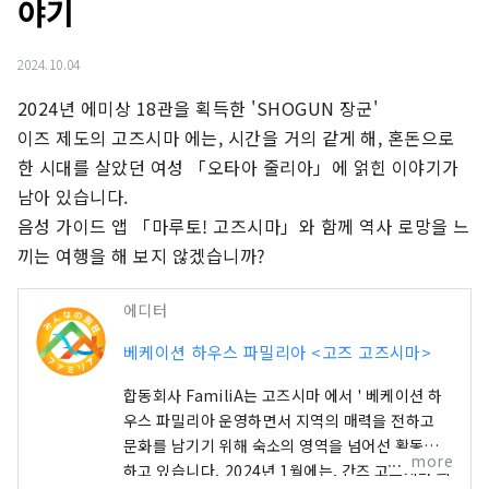
야기
2024.10.04
2024년 에미상 18관을 획득한 'SHOGUN 장군'

이즈 제도의 고즈시마 에는, 시간을 거의 같게 해, 혼돈으로 
한 시대를 살았던 여성 「오타아 줄리아」에 얽힌 이야기가 
남아 있습니다.

음성 가이드 앱 「마루토! 고즈시마」와 함께 역사 로망을 느
끼는 여행을 해 보지 않겠습니까?
에디터
베케이션 하우스 파밀리아 <고즈 고즈시마>
합동회사 FamiliA는 고즈시마 에서 ' 베케이션 하
우스 파밀리아 운영하면서 지역의 매력을 전하고
문화를 남기기 위해 숙소의 영역을 넘어선 활동을
more
하고 있습니다. 2024년 1월에는, 간즈 고즈시마 의