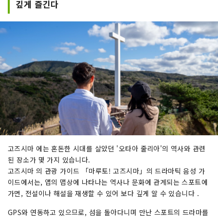
깊게 즐긴다
고즈시마 에는 혼돈한 시대를 살았던 '오타아 줄리아'의 역사와 관련
된 장소가 몇 가지 있습니다.
고즈시마 의 관광 가이드 「마루토! 고즈시마」의 드라마틱 음성 가
이드에서는, 앱의 맵상에 나타나는 역사나 문화에 관계되는 스포트에
가면, 전설이나 해설을 재생할 수 있어 보다 깊게 알 수 있습니다 .
GPS와 연동하고 있으므로, 섬을 돌아다니며 만난 스포트의 드라마를