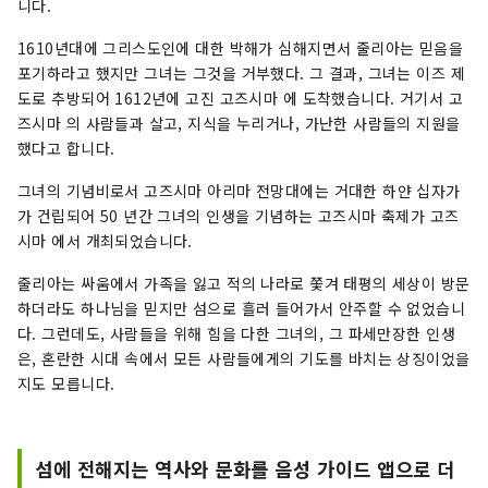
니다.
1610년대에 그리스도인에 대한 박해가 심해지면서 줄리아는 믿음을
포기하라고 했지만 그녀는 그것을 거부했다. 그 결과, 그녀는 이즈 제
도로 추방되어 1612년에 고진 고즈시마 에 도착했습니다. 거기서 고
즈시마 의 사람들과 살고, 지식을 누리거나, 가난한 사람들의 지원을
했다고 합니다.
그녀의 기념비로서 고즈시마 아리마 전망대에는 거대한 하얀 십자가
가 건립되어 50 년간 그녀의 인생을 기념하는 고즈시마 축제가 고즈
시마 에서 개최되었습니다.
줄리아는 싸움에서 가족을 잃고 적의 나라로 쫓겨 태평의 세상이 방문
하더라도 하나님을 믿지만 섬으로 흘러 들어가서 안주할 수 없었습니
다. 그런데도, 사람들을 위해 힘을 다한 그녀의, 그 파세만장한 인생
은, 혼란한 시대 속에서 모든 사람들에게의 기도를 바치는 상징이었을
지도 모릅니다.
섬에 전해지는 역사와 문화를 음성 가이드 앱으로 더