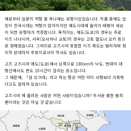
예로부터 일본의 처형 중 하나에는 유형이있었습니다. 작품 중에도 있
듯이 전국시대는 처형이 많아지지만 에도시대에 들어가 태평의 세상
이 되면 유형자가 격증합니다. 목적지는, 에도(도쿄)의 경우는 주로
이즈 나나시마, 서국(오사카나 교토)의 경우는 고토 열도나 오키 등으
로 정해졌습니다. 그러므로 고즈시마 포함한 이즈 제도는 범죄자와 정
치적 반대자의 추방지로서의 역사도 있습니다.
고즈 고즈시마 에도(도쿄)에서 남쪽으로 180km의 낙도. 현대의 대
형선에서도 편도 10시간이 걸리는 장소입니다.
그 때문에, 「섬 싱크대」라고 하는 형은 어떤 의미 사형보다 가혹하
다고도 알려져 있습니다.
고즈시마 에 흘러든 사람은 어떤 사람이었습니까? 무서운 흉한 범죄
뿐이라는 것은 아닐 것 같습니다.