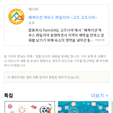
에디터
베케이션 하우스 파밀리아 <고즈 고즈시마>
도쿄
합동회사 FamiliA는 고즈시마 에서 ' 베케이션 하
우스 파밀리아 운영하면서 지역의 매력을 전하고 문
more
화를 남기기 위해 숙소의 영역을 넘어선 활동을 하
고 있습니다. 2024년 1월에는, 간즈 고즈시마 의 관
광 앱【마루 고즈시마! 여행 마에에서 섬을 잘 알 수
있는 와 현지를 방문한 사람만 체험할 수 있는 2가지
본 기사의 정보는 취재・집필 당시의 내용을 토대로 합니다. 기사 공개 후 상품이
기능을 가진 완전히 새로운 관광 체험을 앱으로 제
나 서비스의 내용 및 요금이 변동되는 경우가 있으므로 기사를 참고하실 때 주의해
공 물론, 이 앱은 영어 대응. 일본뿐만 아니라 해외
주시기 바랍니다.
고객에게도 고즈시마 도의 진정한 장점을 알게 되
어, 섬의 사람과 사이좋게 되는 계기 만들기를 목표
이 페이지에는 일부 자동 번역이 포함된 경우가 있습니다.
로 하고 있습니다.
특집
더보기