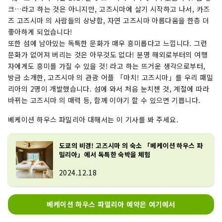
크…라고 하는 것은 아니지만, 고즈시마에 살기 시작하고 나서, 카즈
즈 고즈시마 의 사람들의 상냥함, 자연 고즈시마 아름다움을 한층 더
좋아하게 되었습니다!
또한 섬에 남아있는 독특한 문화가 매우 흥미롭다고 느낍니다. 그런
문화가 없어져 버리는 것은 아무것도 없다! 분명 해외로부터의 여행
자에게도 흥미를 가질 수 있을 것! 라고 하는 뜨거운 생각으로부터,
방금 소개한, 고즈시마 의 관광 어플 「마치! 고즈시마」를 우리 패밀
리아의 2명이 개발했습니다. 섬에 와서 처음 눈치챈 것, 계절에 따라
바뀌는 고즈시마 의 매력 등, 함께 이야기 할 수 있으면 기쁩니다.
베케이션 하우스 파밀리아 대해서는 이 기사를 봐 주세요.
도쿄의 비경! 고즈시마 의 숙소 「베케이션 하우스 파
밀리아」에서 독특한 숙박을 체험
2024.12.18
베케이션 하우스 파밀리아 예약은 여기에서