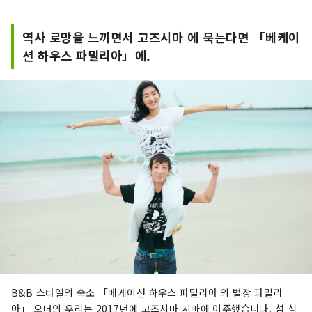
역사 로망을 느끼면서 고즈시마 에 묵는다면 「베케이
션 하우스 파밀리아」에.
B&B 스타일의 숙소 「베케이션 하우스 파밀리아 의 별장 파밀리
아」 오너의 우리는 2017년에 고즈시마 시마에 이주했습니다. 섬 싱