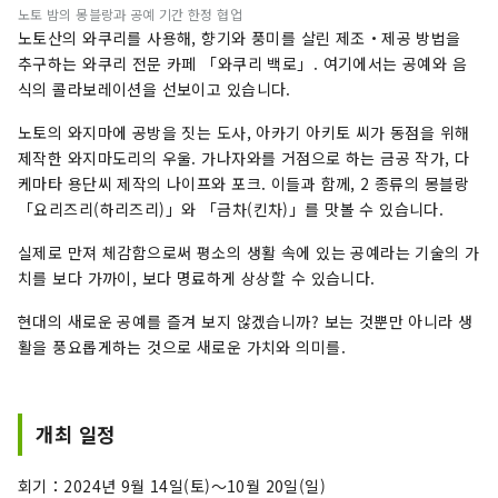
노토 밤의 몽블랑과 공예 기간 한정 협업
노토산의 와쿠리를 사용해, 향기와 풍미를 살린 제조・제공 방법을
추구하는 와쿠리 전문 카페 「와쿠리 백로」. 여기에서는 공예와 음
식의 콜라보레이션을 선보이고 있습니다.
노토의 와지마에 공방을 짓는 도사, 아카기 아키토 씨가 동점을 위해
제작한 와지마도리의 우울. 가나자와를 거점으로 하는 금공 작가, 다
케마타 용단씨 제작의 나이프와 포크. 이들과 함께, 2 종류의 몽블랑
「요리즈리(하리즈리)」와 「금차(킨차)」를 맛볼 수 있습니다.
실제로 만져 체감함으로써 평소의 생활 속에 있는 공예라는 기술의 가
치를 보다 가까이, 보다 명료하게 상상할 수 있습니다.
현대의 새로운 공예를 즐겨 보지 않겠습니까? 보는 것뿐만 아니라 생
활을 풍요롭게하는 것으로 새로운 가치와 의미를.
개최 일정
회기：2024년 9월 14일(토)～10월 20일(일)