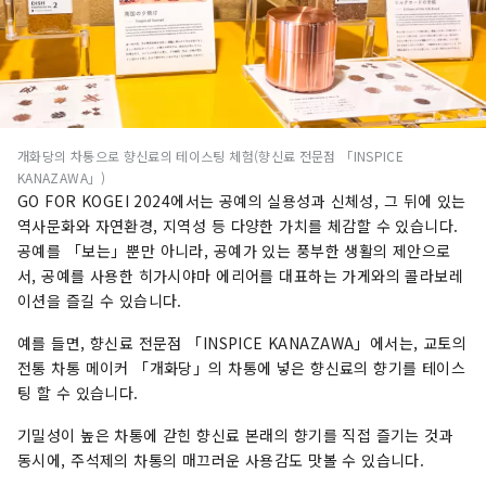
개화당의 차통으로 향신료의 테이스팅 체험(향신료 전문점 「INSPICE
KANAZAWA」)
GO FOR KOGEI 2024에서는 공예의 실용성과 신체성, 그 뒤에 있는
역사문화와 자연환경, 지역성 등 다양한 가치를 체감할 수 있습니다.
공예를 「보는」뿐만 아니라, 공예가 있는 풍부한 생활의 제안으로
서, 공예를 사용한 히가시야마 에리어를 대표하는 가게와의 콜라보레
이션을 즐길 수 있습니다.
예를 들면, 향신료 전문점 「INSPICE KANAZAWA」에서는, 교토의
전통 차통 메이커 「개화당」의 차통에 넣은 향신료의 향기를 테이스
팅 할 수 있습니다.
기밀성이 높은 차통에 갇힌 향신료 본래의 향기를 직접 즐기는 것과
동시에, 주석제의 차통의 매끄러운 사용감도 맛볼 수 있습니다.