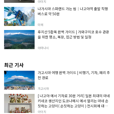
아이치
나가시마 스파랜드 가는 법｜나고야역 출발 직행
버스로 약 50분
미에
후지산 5합목 완벽 가이드 | 가와구치코 호수 관광
을 위한 명소, 복장, 접근 방법 및 일정
야마나시
최근 기사
가고시마 여행 완벽 가이드 | 비행기, 기차, 페리 추
천 경로
가고시마
[ 나고야 에서 기차로 30분 거리] 일본 최대의 마네
키네코 생산지인 도코나메시 에서 열리는 마네 손
짓하는 고양이( 손짓하는 고양이 ) 전시회에 대한
정보입니다.
아이치