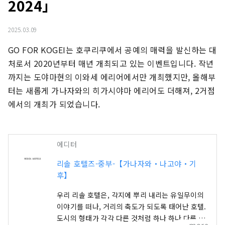
2024」
2025.03.09
GO FOR KOGEI는 호쿠리쿠에서 공예의 매력을 발신하는 대
처로서 2020년부터 매년 개최되고 있는 이벤트입니다. 작년
까지는 도야마현의 이와세 에리어에서만 개최했지만, 올해부
터는 새롭게 가나자와의 히가시야마 에리어도 더해져, 2거점
에서의 개최가 되었습니다.
에디터
리솔 호텔즈-중부-【가나자와・나고야・기
후】
우리 리솔 호텔은, 각지에 뿌리 내리는 유일무이의
이야기를 떠나, 거리의 축도가 되도록 태어난 호텔.
도시의 형태가 각각 다른 것처럼 하나 하나 다른 얼