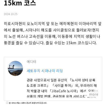
15km 코스
2024.10.25
히로시마현의 오노미치역 앞 또는 에히메현의 이마바리역 앞
에서 출발해, 시마나미 해도를 사이클링으로 둘러보자!현지
의 노선 버스나 고속선을 이용해, 이동중에 지역의 생활이나 
풍경을 즐길 수 있습니다. 즐길 수있는 15km 코스입니다.
에디터
세토우치 시마나미 리딩
관광 사업으로서 일본 유산의 「노시마 성터 상륙
& 조류 크루즈」 「사이클 투어」 외, 무라카미 해
적 박물관 내의 「JibaCafe 노시마」에서, 오피셜
more
상품의 개발 판매, 관공청용 유객 서비스를 실시하
고 있습니다. 또, 로드 서비스 사업으로서, 고속버
본 서비스에는 스폰서 광고가 포함되어 있습니다.