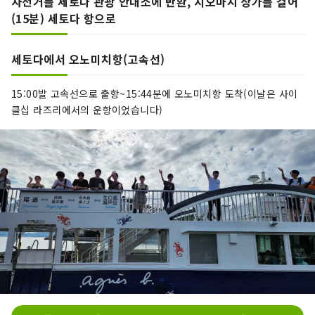
자전거를 세토다 관광 안내소에 반환, 시오마치 상가를 걸어
(15분) 세토다 항으로
세토다에서 오노미치항(고속선)
15:00발 고속선으로 출항~15:44분에 오노미치항 도착(이날은 사이
클십 라즈리에서의 운항이었습니다)