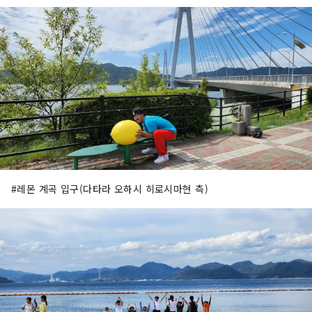
#레몬 계곡 입구(다타라 오하시 히로시마현 측)