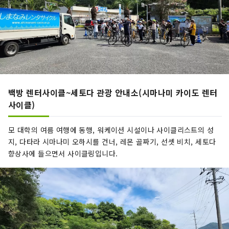
백방 렌터사이클~세토다 관광 안내소(시마나미 카이도 렌터
사이클)
모 대학의 여름 여행에 동행, 워케이션 시설이나 사이클리스트의 성
지, 다타라 시마나미 오하시를 건너, 레몬 골짜기, 선셋 비치, 세토다
향상사에 들으면서 사이클링입니다.