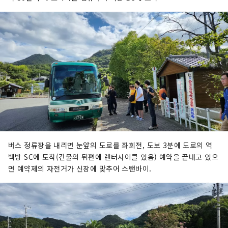
버스 정류장을 내리면 눈앞의 도로를 좌회전, 도보 3분에 도로의 역
백방 SC에 도착(건물의 뒤편에 렌터사이클 있음) 예약을 끝내고 있으
면 예약제의 자전거가 신장에 맞추어 스탠바이.