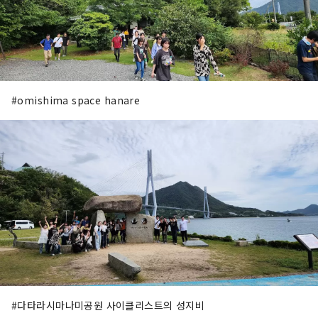
#omishima space hanare
#다타라시마나미공원 사이클리스트의 성지비