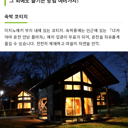
그 외에도 즐기는 방법 여러가지!
숙박 코티지
미치노에키 부지 내에 있는 코티지. 숙박중에는 인근에 있는 「다카
야마 온천 만남 플라자」에의 입관이 무료가 되어, 온천을 자유롭게
즐길 수 있습니다. 천천히 체재하고 마을의 자연을 만끽.