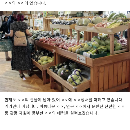
⚪︎⚪︎의 ⚪︎⚪︎에 있습니다.
현재도 ⚪︎⚪︎의 건물이 남아 있어 ⚪︎⚪︎에 ⚪︎⚪︎정서를 더하고 있습니다.
거리만이 아닙니다. 아름다운 ⚪︎⚪︎, 인근 ⚪︎⚪︎에서 운반된 신선한 ⚪︎⚪︎
등 관광 자원이 풍부한 ⚪︎⚪︎의 매력을 살펴보겠습니다.