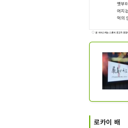
옛부터 전
어지는
억의 
본 서비스에는 스폰서 광고가 포함
로카이 배