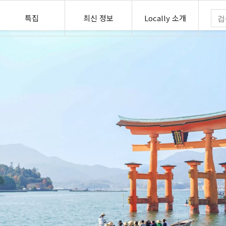
특집
최신 정보
Locally 소개