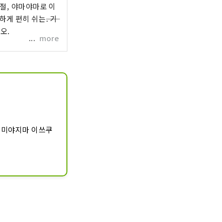
 편히 쉬는――. 기
오.
more
키 미야지마 이쓰쿠
고의 마음을 소중
 그리고, 마음을 
니다. 하나님의 