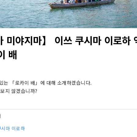
 미야지마】 이쓰 쿠시마 이로하
이 배
있는 「로카이 배」에 대해 소개하겠습니다.

 보지 않겠습니까?
터
쿠시마 이로하