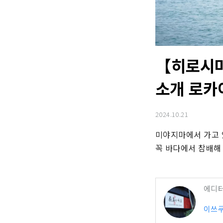
【히로시마
소개 로카
2024.10.21
미야지마에서 가고 
꼭 바다에서 참배해
에디
이쓰