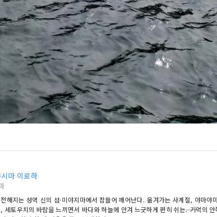
시마 이로하
마
지는 성역 신의 섬·미야지마에서 잠들어 깨어난다. 옮겨가는 사계절, 야마야마로 이어지는 역사적
, 세토우치의 바람을 느끼면서 바다와 하늘에 안겨 느긋하게 편히 쉬는――. 기억의 