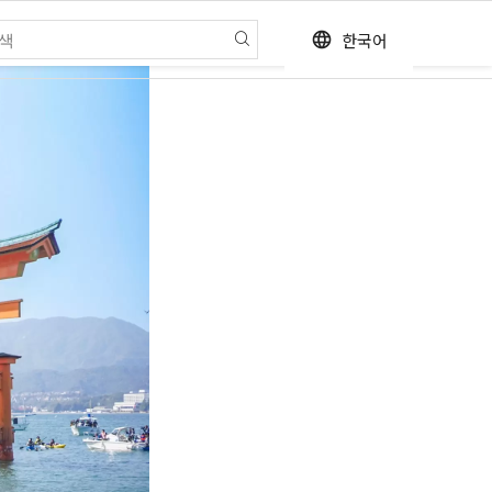
한국어
language