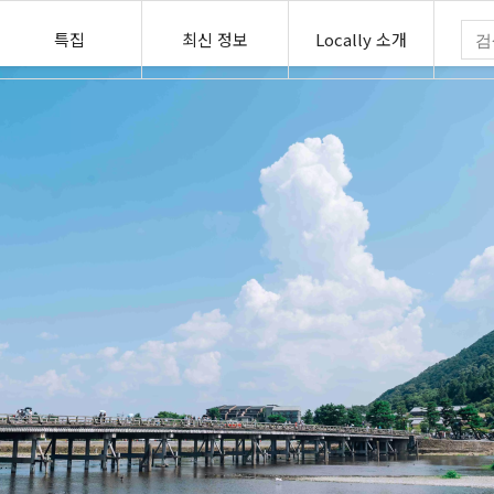
특집
최신 정보
Locally 소개