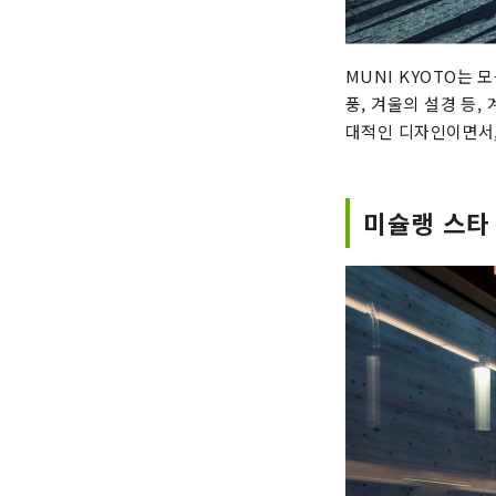
MUNI KYOTO는 
풍, 겨울의 설경 등
대적인 디자인이면서,
미슐랭 스타