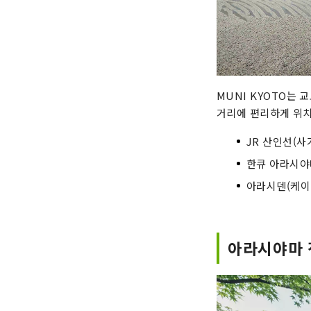
MUNI KYOTO는
거리에 편리하게 위치
JR 산인선(사
한큐 아라시야
아라시덴(케이
아라시야마 