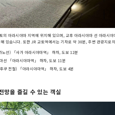
 교토의 아라시야마 지역에 위치해 있으며, 교후 아라시야마 선 아라시야
해 있습니다. 또한 JR 교토역에서는 기차로 약 30분, 주변 관광지로
가노선) 「사가 아라시야마역」 하차, 도보 12분
마선 「아라시야마역」 하차, 도보 11분
후쿠 전철) 「아라시야마역」 하차, 도보 4분
전망을 즐길 수 있는 객실