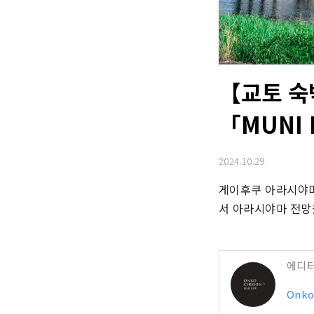
【교토 숙
「MUNI 
2024.10.29
게이후쿠 아라시야마선
서 아라시야마 전망
에디
Onko