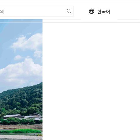
한국어
language