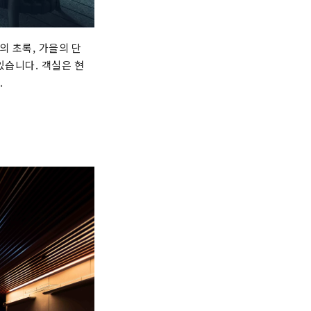
의 초록, 가을의 단
있습니다. 객실은 현
.