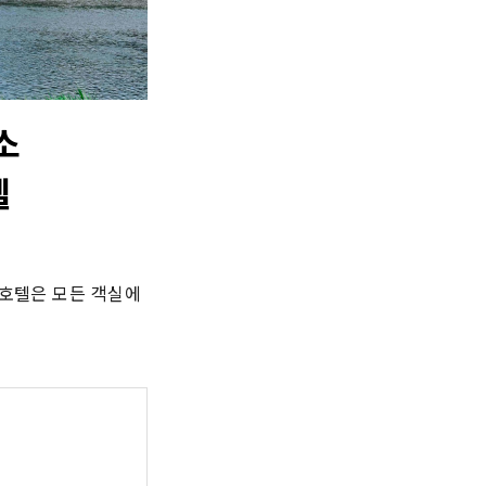
소
텔
 호텔은 모든 객실에