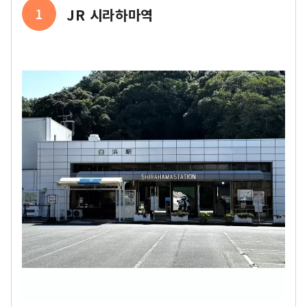
1
JR 시라하마역