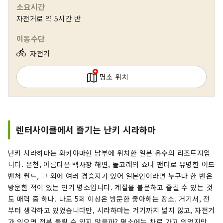
소요시간
자전거로 약 5시간 반
이동수단
directions_bike
자전거
명소 위치
렌터사이클에서 즐기는 난키 시라하마
난키 시라하마는 와카야마현 남부에 위치한 일본 유수의 리조트지입
니다. 온천, 아름다운 백사장 해변, 돌고래의 쇼나 팬더로 유명한 어드
벤처 월드, 그 외에 여러 경승지가 있어 일본인이라면 누구나 한 번은
방문한 적이 있는 인기 명소입니다. 계절을 불문하고 즐길 수 있는 것
도 매력 중 하나. 나도 5회 이상은 방문한 좋아하는 장소. 거기서, 전
부터 생각하고 있었습니다만, 시라하마는 거기까지 넓지 않고, 자전거
가 있으면 전부 돌릴 수 있지 않을까? 평소에는 차로 가고 있었지만,