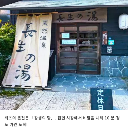
최초의 온천은 「장생의 탕」. 잡힌 시장에서 비탈을 내려 10 분 정
도 가면 도착!