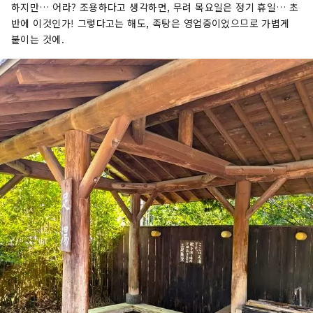
하지만… 어라? 조용하다고 생각하면, 무려 목요일은 정기 휴일… 초
반에 이것인가! 그렇다고는 해도, 족탕은 영업중이었으므로 가볍게
붙이는 것에.