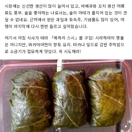
시장에는 신선한 생선이 많이 늘어서 있고, 바베큐용 꼬치 생선 어패
류도 풍부. 술을 좋아하는 나로서는, 술의 아테가 줄지어 있는 것이 견
딜 수 없네요. 근처에서 얻은 과일과 토속주, 기념품도 많이 있어, 여
행의 마지막에 다시 한번 들르고 싶어졌습니다.
여기서 아침 식사가 테라 「메하리 스시」를 구입! 시라하마의 명물
은 아니지만, 와카야마현의 향토 요리. 타카나 잎으로 감싼 주먹밥으
로 소금기가 절묘하게 맛있다. 꼭 시도해라!