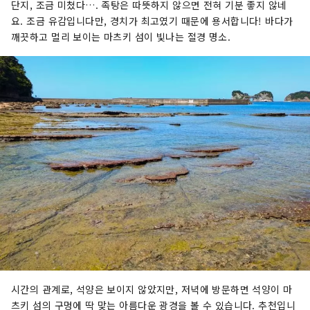
단지, 조금 미쳤다…. 족탕은 따뜻하지 않으면 전혀 기분 좋지 않네
요. 조금 유감입니다만, 경치가 최고였기 때문에 용서합니다! 바다가
깨끗하고 멀리 보이는 마츠키 섬이 빛나는 절경 명소.
시간의 관계로, 석양은 보이지 않았지만, 저녁에 방문하면 석양이 마
츠키 섬의 구멍에 딱 맞는 아름다운 광경을 볼 수 있습니다. 추천입니