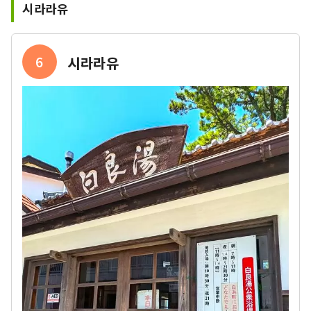
시라라유
6
시라라유