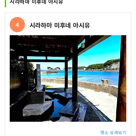
시라하마 미후네 아시유
4
시라하마 미후네 아시유
명소 상세보기