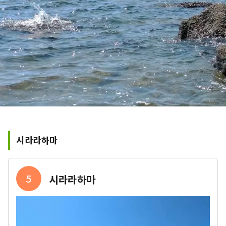
시라라하마
5
시라라하마