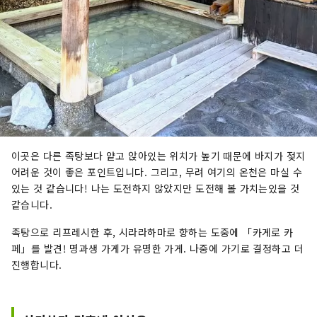
이곳은 다른 족탕보다 얕고 앉아있는 위치가 높기 때문에 바지가 젖지
어려운 것이 좋은 포인트입니다. 그리고, 무려 여기의 온천은 마실 수
있는 것 같습니다! 나는 도전하지 않았지만 도전해 볼 가치는있을 것
같습니다.
족탕으로 리프레시한 후, 시라라하마로 향하는 도중에 「카게로 카
페」를 발견! 명과생 가게가 유명한 가게. 나중에 가기로 결정하고 더
진행합니다.