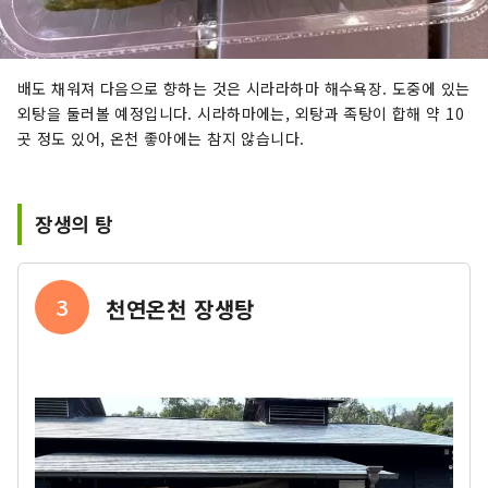
배도 채워져 다음으로 향하는 것은 시라라하마 해수욕장. 도중에 있는
외탕을 둘러볼 예정입니다. 시라하마에는, 외탕과 족탕이 합해 약 10
곳 정도 있어, 온천 좋아에는 참지 않습니다.
장생의 탕
3
천연온천 장생탕