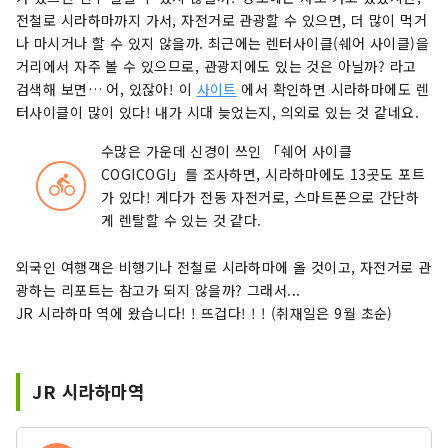
전철로 시라하마까지 가서, 자전거로 관광할 수 있으면, 더 많이 먹거
나 마시거나 할 수 있지 않을까. 최근에는 렌터사이클(쉐어 사이클)을
거리에서 자주 볼 수 있으므로, 관광지에도 있는 것은 아닐까? 라고
검색해 보면… 어, 있잖아! 이
사이트
에서 확인하면 시라하마에도 렌
터사이클이 많이 있다! 내가 시대 늦었는지, 의외로 있는 ​​것 같네요.
수많은 가운데 신경이 쓰인 「쉐어 사이클
COGICOGI」를 조사하면, 시라하마에도 13곳도 포트
directions_bike
가 있다! 게다가 전동 자전거로, 스마트폰으로 간단하
게 렌탈할 수 있는 것 같다.
외국인 여행객은 비행기나 전철로 시라하마에 올 것이고, 자전거로 관
광하는 리포트는 참고가 되지 않을까? 그래서...
JR 시라하마 역에 왔습니다! ! 뜨겁다! ! ! (취재일은 9월 초순)
JR 시라하마역