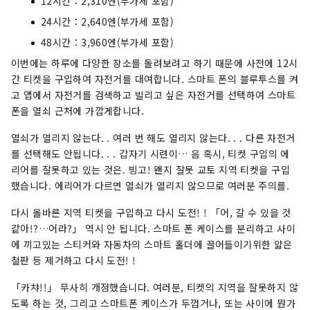
12시간：2,310엔(부가세 포함)
24시간：2,640엔(부가세 포함)
48시간：3,960엔(부가세 포함)
이번에는 하루에 다양한 장소를 돌려보려고 하기 때문에 사전에 12시
간 티켓을 구입하여 자전거를 대여합니다. 스마트 폰의 블루투스를 켜
고 앱에서 자전거를 검색하고 빌리고 싶은 자전거를 선택하여 스마트
폰을 열쇠 근처에 가깝게합니다.
열쇠가 열리지 않는다. . 여러 번 해도 열리지 않는다. . . 다른 자전거
를 선택해도 안됩니다. . . 갑자기 시련이… 음 혹시, 티켓 구입의 에
리어를 잘못하고 있는 것은. 빙고! 왠지 잘못 교토 지역 티켓을 구입
했습니다. 에리어가 다르면 열쇠가 열리지 않으므로 여러분 주의를.
다시 올바른 지역 티켓을 구입하고 다시 도전! ! 「어, 갈 수 있을 것
같아!?…어라?」 역시 안 됩니다. 스마트 폰 케이스를 분리하고 사이
에 끼고있는 스티커와 자동차의 스마트 홀더에 끌어들이기위한 얇은
철판 등 제거하고 다시 도전! !
「카챠!!」 무사히 개정했습니다. 여러분, 티켓의 지역을 잘못하지 않
도록 하는 것, 그리고 스마트폰 케이스가 두껍거나, 또는 사이에 뭔가