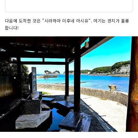
다음에 도착한 것은 "시라하마 미후네 아시유". 여기는 경치가 훌륭
합니다!