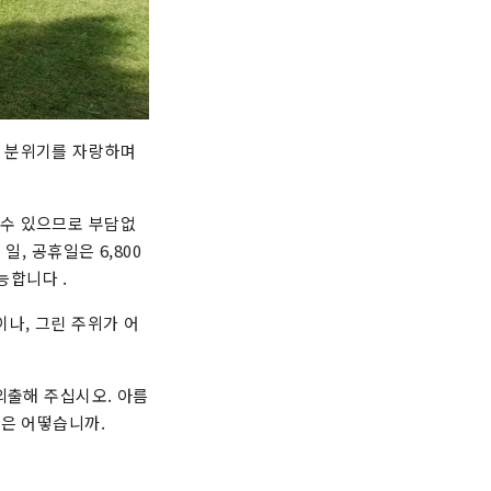
한 분위기를 자랑하며
 수 있으므로 부담없
일, 공휴일은 6,800
능합니다 .
나, 그린 주위가 어
외출해 주십시오. 아름
것은 어떻습니까.