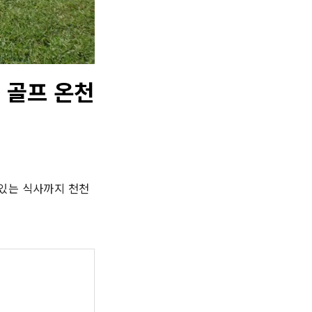
 골프 온천
맛있는 식사까지 천천