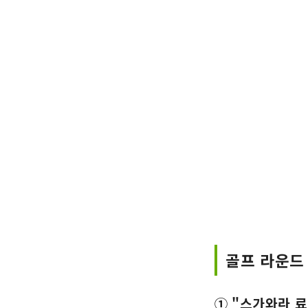
골프 라운드
① "스가와라 료