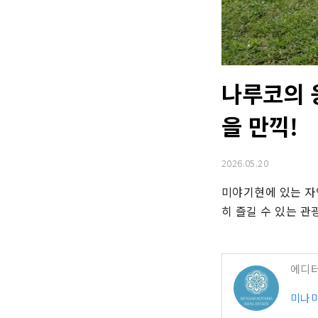
나루코의 
을 만끽!
2026.05.20
미야기현에 있는 자
히 즐길 수 있는 관
에디
미나미