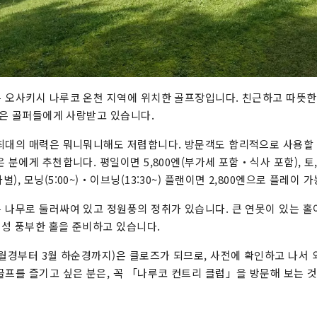
 오사키시 나루코 온천 지역에 위치한 골프장입니다. 친근하고 따뜻
 많은 골퍼들에게 사랑받고 있습니다.
최대의 매력은 뭐니뭐니해도 저렴합니다. 방문객도 합리적으로 사용할
 분에게 추천합니다. 평일이면 5,800엔(부가세 포함・식사 포함), 토, 
, 모닝(5:00~)・이브닝(13:30~) 플랜이면 2,800엔으로 플레이 가
 나무로 둘러싸여 있고 정원풍의 정취가 있습니다. 큰 연못이 있는 홀이
개성 풍부한 홀을 준비하고 있습니다.
2월경부터 3월 하순경까지)은 클로즈가 되므로, 사전에 확인하고 나서 
골프를 즐기고 싶은 분은, 꼭 「나루코 컨트리 클럽」을 방문해 보는 