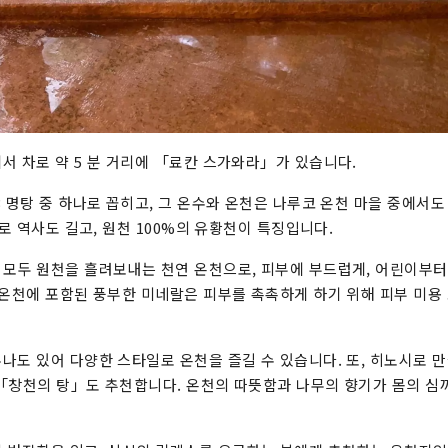
서 차로 약 5 분 거리에 「료칸 스가와라」가 있습니다.
3 명탕 중 하나로 꼽히고, 그 온수와 온천은 나루코 온천 마을 중에서도
으로 역사도 길고, 원천 100%의 유황천이 특징입니다.
모두 원천을 흘려보내는 천연 온천으로, 피부에 부드럽게, 어린이부
 온천에 포함된 풍부한 미네랄은 피부를 촉촉하게 하기 위해 피부 미용 
나도 있어 다양한 스타일로 온천을 즐길 수 있습니다. 또, 히노시로 
「창천의 탕」도 추천합니다. 온천의 따뜻함과 나무의 향기가 몸의 심