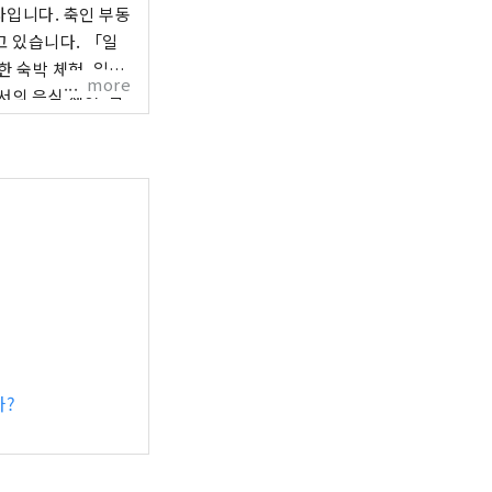
사입니다. 축인 부동
고 있습니다. 「일
 숙박 체험, 일본
more
의 음식 체험, 일
 있는 엔터테인먼트
까?