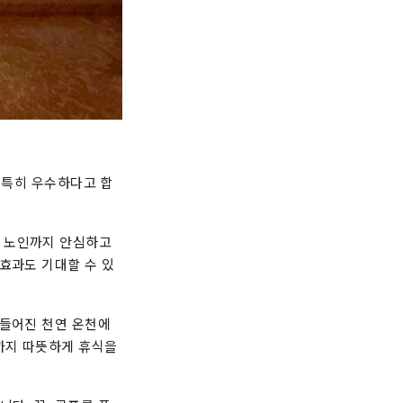
 특히 우수하다고 합
터 노인까지 안심하고
효과도 기대할 수 있
만들어진 천연 온천에
까지 따뜻하게 휴식을