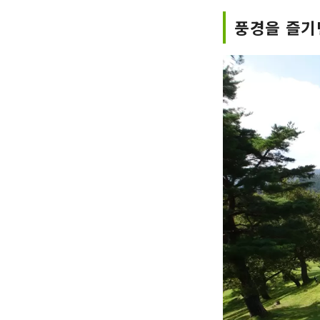
풍경을 즐기