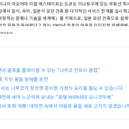
미나미 아오야마 리얼 에스테이트는 도쿄도 미나토구에 있는 부동산 회
업에서 음식, 숙박, 일본식 모던 건축 등 다각적인 서비스 전개를 실시하
자랑하는 문화나 기술을 세계에」를 키워드로, 일본 모던 건축으로 설계한
양의 문화가 들어왔다고 하는 1900년 전후의 양옥을 이미지한 카페관에서
나 전통적 공예품을 전달하는 일본의 안테나 숍 등, 오감으로 즐길 수
되어 있습니다.
서 골프를 플레이할 수 있는 “나루코 컨트리 클럽”
후 지친 몸을 달래줄 온천
서는 나루코가 정성껏 준비한 가정식 요리를 즐길 수 있습니다.
연에 싸여 느긋하게 보내는 “호텔 WAMARE 오니코우베”
서 호화 여행! 대자연 속에서 마음과 몸을 새로 고치지 않겠습니