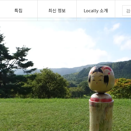
특집
최신 정보
Locally 소개