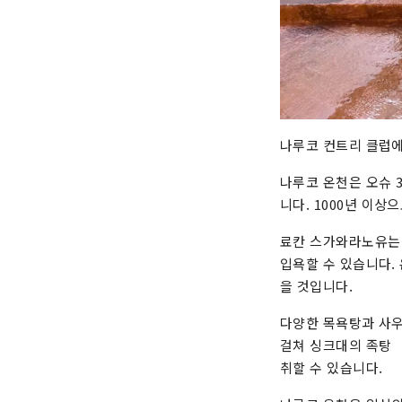
나루코 컨트리 클럽에
나루코 온천은 오슈 
니다. 1000년 이상
료칸 스가와라노유는 
입욕할 수 있습니다.
을 것입니다.
다양한 목욕탕과 사우
걸쳐 싱크대의 족탕 
취할 수 있습니다.