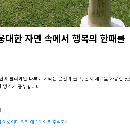
웅대한 자연 속에서 행복의 한때를 |
연에 둘러싸인 나루코 지역은 온천과 골프, 현지 재료를 사용한 
광 명소가 풍부합니다.
터
 아오야마 리얼 에스테이트 주식회사