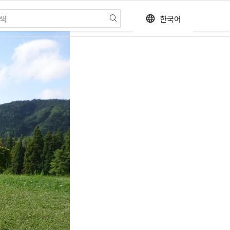
한국어
language