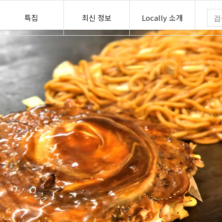
특집
최신 정보
Locally 소개