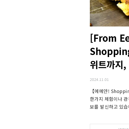
[From Ee
Shoppi
위트까지,
2024.11.01
【에에얀! Shoppi
한가지 체험이나 관광 
보를 발신하고 있습