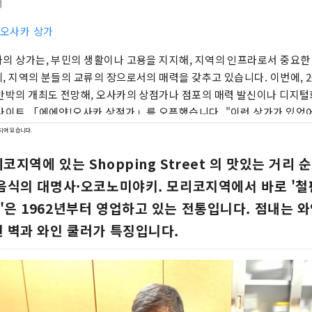
터
 오사카 상가
의 상가는, 부민의 생활이나 고용을 지지해, 지역의 인프라로서 중요한
, 지역의 분들의 교류의 장으로서의 매력을 갖추고 있습니다. 이번에, 2
만박의 개최도 전망해, 오사카의 상점가나 점포의 매력 발신이나 디지털
사이트 「에에얀!오사카 상점가」를 오픈했습니다. "이런 상가가 있었어
 지금까지 몰랐던 상가, 현지 상가의 새로운 일면의 발견 등, 상가와의 멋
되어 있습니다.
!오사카 상가」를 꼭 활용해 주세요.
코지역에 있는 Shopping Street 의 맛있는 거리 
 음식의 대명사·오코노미야키. 모리코지역에서 바로 '
은 1962년부터 영업하고 있는 전통입니다. 점내는 
된 벽과 와인 쿨러가 특징입니다.