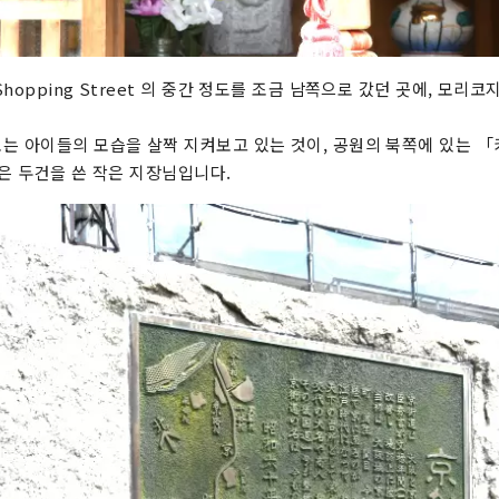
hopping Street 의 중간 정도를 조금 남쪽으로 갔던 곳에, 모리
는 아이들의 모습을 살짝 지켜보고 있는 것이, 공원의 북쪽에 있는 「
붉은 두건을 쓴 작은 지장님입니다.