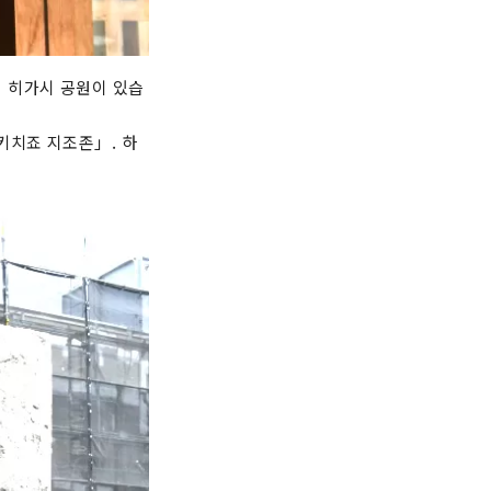
코지 히가시 공원이 있습
키치죠 지조존」. 하