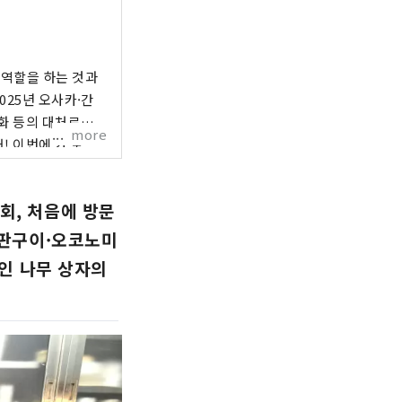
 역할을 하는 것과
025년 오사카·간
화 등의 대처로서,
more
! 이번에 가 보
진 만남의 계기로,
순회, 처음에 방문
철판구이·오코노미
와인 나무 상자의