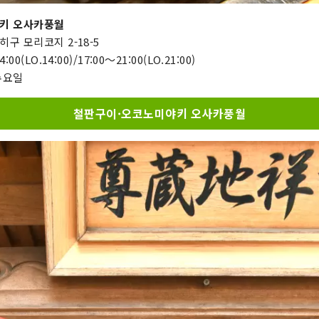
키 오사카풍월
구 모리코지 2-18-5
0(LO.14:00)/17:00～21:00(LO.21:00)
수요일
철판구이·오코노미야키 오사카풍월