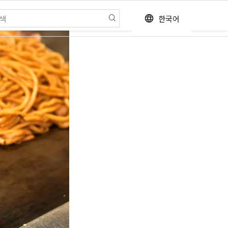
한국어
language