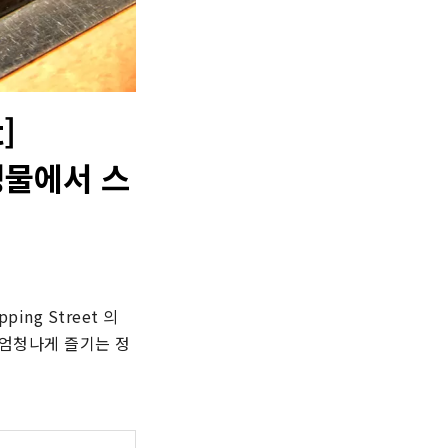
]
 명물에서 스
ng Street 의 
t 엄청나게 즐기는 정