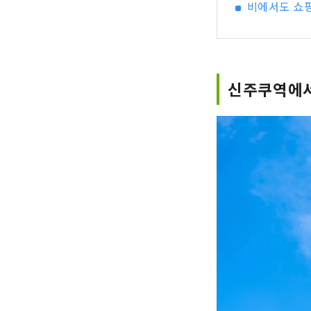
비에서도 쇼핑
신주쿠역에서