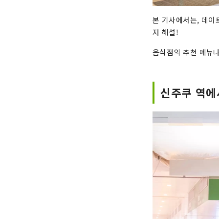
본 기사에서는, 데이
저 해설!
음식점의 추천 메뉴나
신주쿠 역에