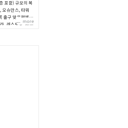
층 포함) 규모의 복
, 오슈만스, 타워
more
라, 레스토랑, 서비
니다. 오다큐
 동으로 나뉘어 있습
리 음식을 즐길 수