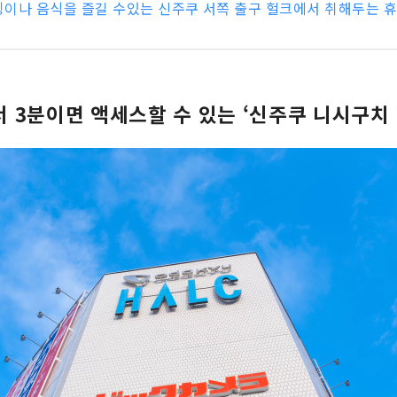
이나 음식을 즐길 수있는 신주쿠 서쪽 출구 헐크에서 취해두는 
 3분이면 액세스할 수 있는 ‘신주쿠 니시구치 