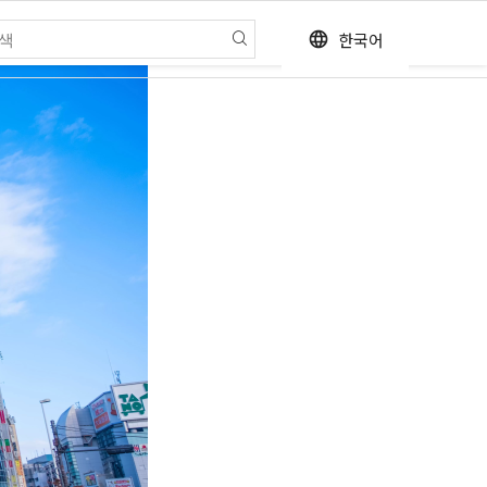
한국어
language