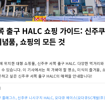
쪽 출구 HALC 쇼핑 가이드: 신주
기념품, 쇼핑의 모든 것
 위치한 대형 쇼핑몰, 신주쿠 서쪽 출구 HALC. 다양한 먹거리와
 수 있습니다. 이 기사에서는 꼭 가봐야 할 명소, 미식의 즐거움,
문하고 싶은 신주쿠 서쪽 출구 HALC의 매력을 안내합니다!
터
 플래그스, 신주쿠 니시구치 HALC, 오다큐 에이스(오다큐SC개발(주)