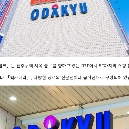
헐크」는 신주쿠역 서쪽 출구를 향하고 있는 B3F에서 8F까지의 쇼핑 
나 「빅카메라」, 다양한 장르의 전문점이나 음식점으로 구성되어 있