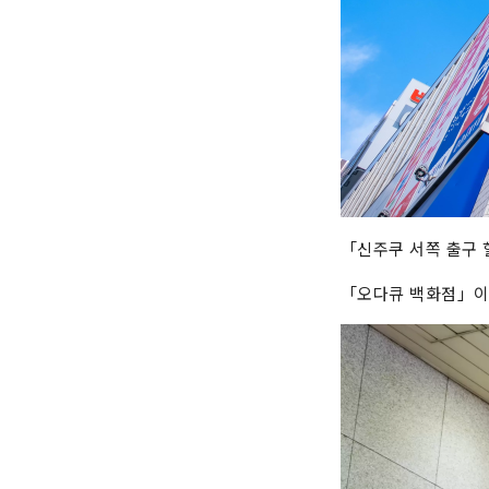
「신주쿠 서쪽 출구 
「오다큐 백화점」이