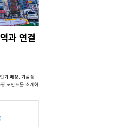
쿠역과 연결
 인기 매장, 기념품
 쇼핑 포인트를 소개하
)