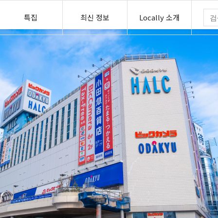
특집
최신 정보
Locally 소개