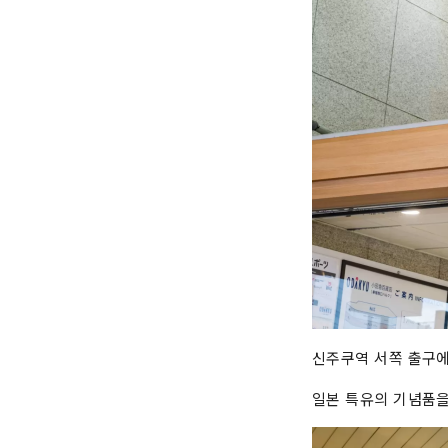
신주쿠역 서쪽 출구에
일본 특유의 기념품을