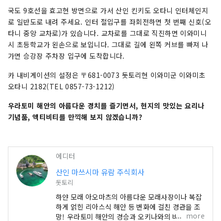
국도 9호선을 효고현 방면으로 가서 산인 킨키도 오타니 인터체인지
로 일반도로 내려 주세요. 인터 절입구를 좌회전하면 첫 번째 신호(오
타니 중앙 교차로)가 있습니다. 교차로를 그대로 직진하면 이와미니
시 초등학교가 왼손으로 보입니다. 그대로 길에 왼쪽 커브를 빠져 나
가면 승강장 주차장 입구에 도착합니다.
카 내비게이션의 설정은 〒681-0073 돗토리현 이와미군 이와미초
오타니 2182(TEL 0857-73-1212)
우라토미 해안의 아름다운 경치를 즐기면서, 현지의 맛있는 요리나
기념품, 액티비티를 만끽해 보지 않겠습니까?
에디터
산인 마쓰시마 유람 주식회사
돗토리
하얀 모래 아오마츠의 아름다운 모래사장이나 복잡
하게 얽힌 리아스식 해안 등 변화에 걸친 경관을 조
more
망! 우라토미 해안의 경승과 오키나와의 바다에 끌