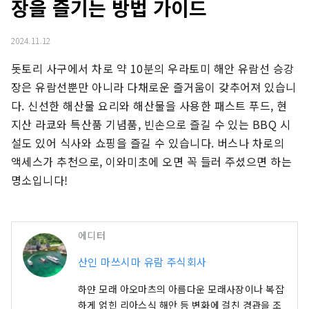
장을 즐기는 방법 가이드
2024.11.12
돗토리 사구에서 차로 약 10분의 우라토미 해안 유람선 승강
장은 유람선뿐만 아니라 다채로운 즐거움이 갖추어져 있습니
다. 신선한 해산물 요리와 해산물을 사용한 패스트 푸드, 현
지산 라쿄와 특산품 기념품, 빈손으로 즐길 수 있는 BBQ 시
설도 있어 식사와 쇼핑을 즐길 수 있습니다. 버스나 차로의 
액세스가 추천으로, 이와미초에 오면 꼭 들러 주셨으면 하는 
명소입니다!
에디터
산인 마쓰시마 유람 주식회사
하얀 모래 아오마츠의 아름다운 모래사장이나 복잡
하게 얽힌 리아스식 해안 등 변화에 걸친 경관을 조