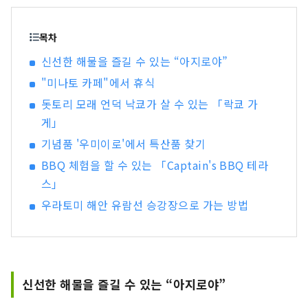
목차
신선한 해물을 즐길 수 있는 “아지로야”
"미나토 카페"에서 휴식
돗토리 모래 언덕 낙쿄가 살 수 있는 「락쿄 가
게」
기념품 '우미이로'에서 특산품 찾기
BBQ 체험을 할 수 있는 「Captain's BBQ 테라
스」
우라토미 해안 유람선 승강장으로 가는 방법
신선한 해물을 즐길 수 있는 “아지로야”