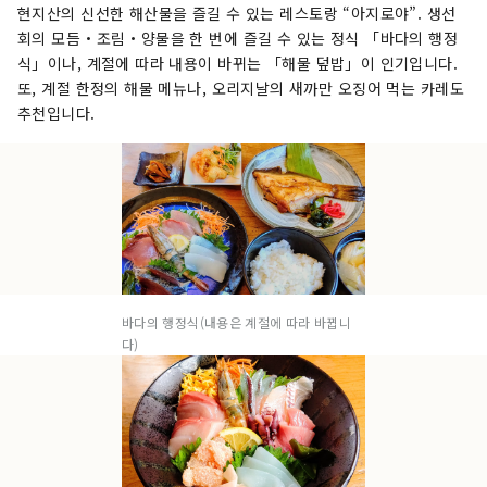
현지산의 신선한 해산물을 즐길 수 있는 레스토랑 “아지로야”. 생선
회의 모듬・조림・양물을 한 번에 즐길 수 있는 정식 「바다의 행정
식」이나, 계절에 따라 내용이 바뀌는 「해물 덮밥」이 인기입니다.
또, 계절 한정의 해물 메뉴나, 오리지날의 새까만 오징어 먹는 카레도
추천입니다.
바다의 행정식(내용은 계절에 따라 바뀝니
다)