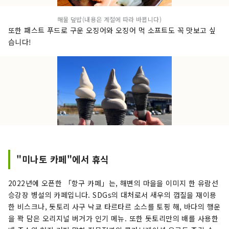
해물 덮밥(내용은 계절에 따라 바뀝니다)
또한 패스트 푸드로 구운 오징어와 오징어 먹 소프트도 꼭 맛보고 싶
습니다!
"미나토 카페"에서 휴식
2022년에 오픈한 「항구 카페」는, 해변의 마을을 이미지 한 유람선
승강장 병설의 카페입니다. SDGs의 대처로서 새우의 껍질을 재이용
한 비스크나, 돗토리 사구 낙쿄 타르타르 소스를 토핑 해, 바다의 행운
을 꽉 담은 오리지널 버거가 인기 메뉴. 또한 돗토리만의 배를 사용한