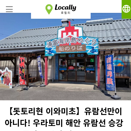
language
【돗토리현 이와미초】유람선만이
아니다! 우라토미 해안 유람선 승강