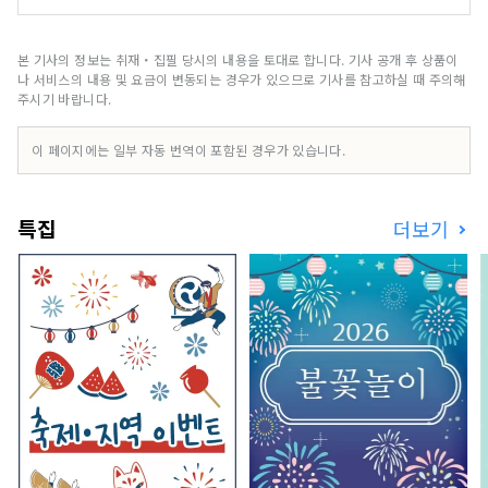
리지 않는 투명도 25m, “이와미 블루”라고 불리는
맑은 바다를 선상에서 닿지 않고 즐길 수 있는 크루
징♪ 유람선은 섬들 사이를 항행하기 때문에, 일본
본 기사의 정보는 취재・집필 당시의 내용을 토대로 합니다. 기사 공개 후 상품이
해의 다이나믹함을 맛볼 수 있는 크루징입니다. 1주
나 서비스의 내용 및 요금이 변동되는 경우가 있으므로 기사를 참고하실 때 주의해
약 40분의 크루징을 즐길 수 있습니다.
주시기 바랍니다.
이 페이지에는 일부 자동 번역이 포함된 경우가 있습니다.
특집
더보기