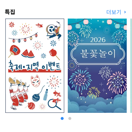
특집
더보기