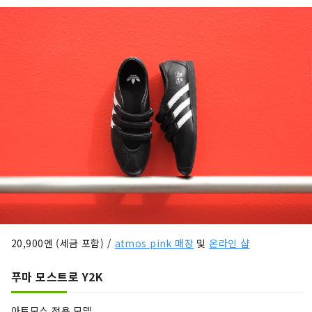
20,900엔 (세금 포함) /
atmos pink 매장
및
온라인 샵
푸마 모스트로 Y2K
아토모스 전용 모델.