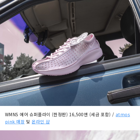
WMNS 에어 슈퍼플라이 (한정판) 16,500엔 (세금 포함) /
atmos
pink 매장
및
온라인 샵