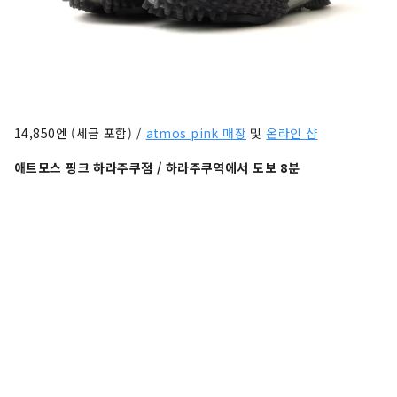
14,850엔 (세금 포함) /
atmos pink 매장
및
온라인 샵
애트모스 핑크 하라주쿠점 / 하라주쿠역에서 도보 8분