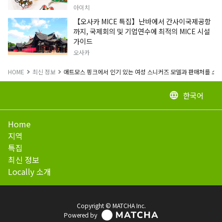
아이치
【오사카 MICE 특집】난바에서 간사이국제공항
까지, 국제회의 및 기업연수에 최적의 MICE 시설
가이드
오사카
HOME
최신 정보
애트모스 핑크에서 인기 있는 여성 스니커즈 모델과 판매처를 소
한국어
language
Home
지역
특집
최신 정보
Locally 소개
Copyright © MATCHA Inc.
Powered by