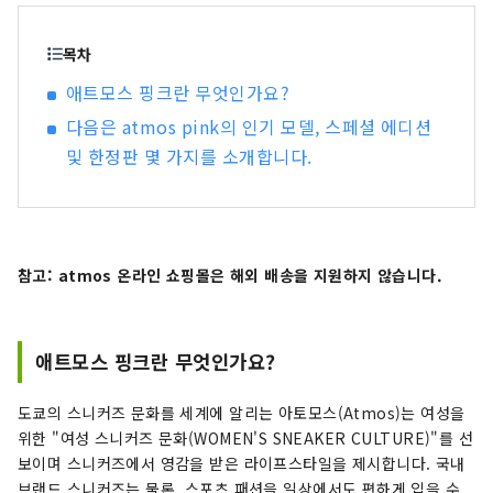
트 런치나 마케팅 등 도쿄의 스니커 문화를 세계를
향해 발신하고 있습니다.
목차
애트모스 핑크란 무엇인가요?
다음은 atmos pink의 인기 모델, 스페셜 에디션
및 한정판 몇 가지를 소개합니다.
참고: atmos 온라인 쇼핑몰은 해외 배송을 지원하지 않습니다.
애트모스 핑크란 무엇인가요?
도쿄의 스니커즈 문화를 세계에 알리는 아토모스(Atmos)는 여성을
위한 "여성 스니커즈 문화(WOMEN'S SNEAKER CULTURE)"를 선
보이며 스니커즈에서 영감을 받은 라이프스타일을 제시합니다. 국내
브랜드 스니커즈는 물론, 스포츠 패션을 일상에서도 편하게 입을 수