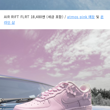
AIR RIFT FLRT 18,480엔 (세금 포함) /
atmos pink 매장
및
온
라인 샵