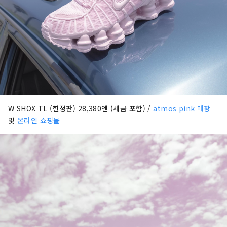
W SHOX TL (한정판) 28,380엔 (세금 포함) /
atmos pink 매장
및
온라인 쇼핑몰