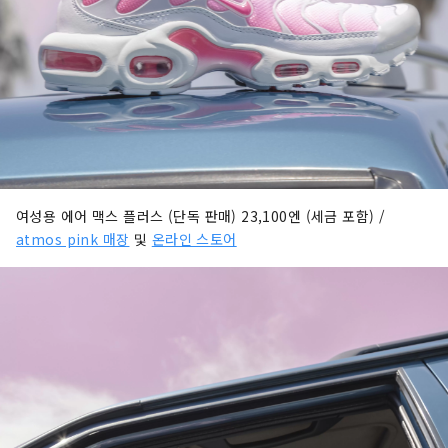
여성용 에어 맥스 플러스 (단독 판매) 23,100엔 (세금 포함) /
atmos pink 매장
및
온라인 스토어