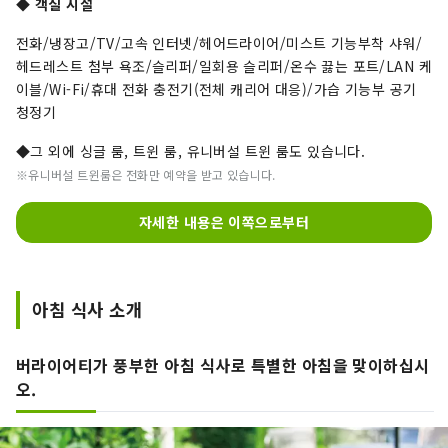
◆
객실 시설
전화/냉장고/TV/고속 인터넷/헤어드라이어/미스트 기능부착 샤워/
헤드레스트 첨부 욕조/슬리퍼/일회용 슬리퍼/온수 끓는 포트/LAN 케
이블/Wi-Fi/휴대 전화 충전기(전체 캐리어 대응)/가습 기능부 공기
청정기
◆그 외에 싱글 룸, 트윈 룸, 유니버설 트윈 룸도 있습니다.
※유니버설 트윈룸은 전화만 예약을 받고 있습니다.
자세한 내용은 이쪽으로부터
아침 식사 소개
버라이어티가 풍부한 아침 식사로 특별한 아침을 맞이하십시
오.