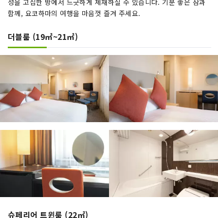
성을 고집한 방에서 느긋하게 체재하실 수 있습니다. 기분 좋은 잠과
함께, 요코하마의 여행을 마음껏 즐겨 주세요.
더블룸 (19㎡~21㎡)
슈페리어 트윈룸 (22㎡)