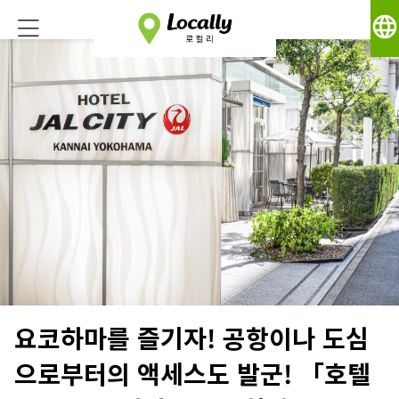
language
요코하마를 즐기자! 공항이나 도심
으로부터의 액세스도 발군! 「호텔