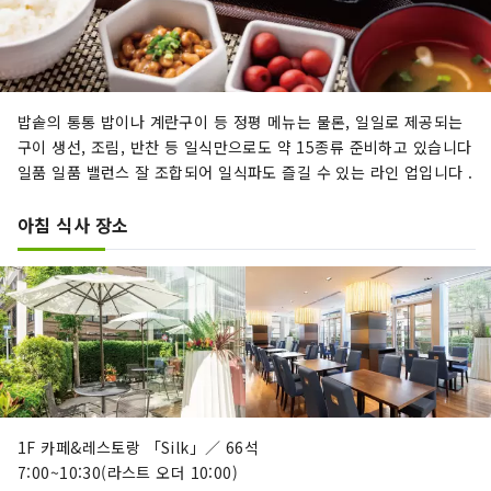
밥솥의 통통 밥이나 계란구이 등 정평 메뉴는 물론, 일일로 제공되는
구이 생선, 조림, 반찬 등 일식만으로도 약 15종류 준비하고 있습니다
일품 일품 밸런스 잘 조합되어 일식파도 즐길 수 있는 라인 업입니다 .
아침 식사 장소
1F 카페&레스토랑 「Silk」／ 66석
7:00~10:30(라스트 오더 10:00)