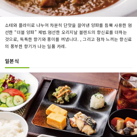
소테와 플라이로 나누어 차분히 단맛을 끌어낸 양파를 듬뿍 사용한 엄
선한 “더블 양파” 제법.엄선한 오리지날 블렌드의 향신료를 더하는
것으로, 독특한 향기와 풍미를 꺼냅니다. , 그리고 점차 느끼는 향신료
의 풍부한 향기가 나는 일품 카레.
일본식