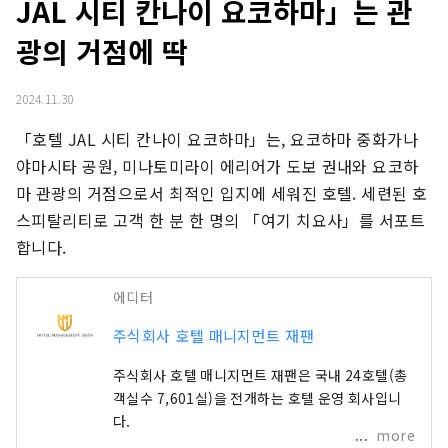
JAL 시티 칸나이 요코하마」는 관
광의 거점에 딱
2024.11.30
「호텔 JAL 시티 칸나이 요코하마」는, 요코하마 중화가나 
야마시타 공원, 미나토미라이 에리어가 도보 권내와 요코하
마 관광의 거점으로서 최적인 입지에 세워진 호텔. 세련된 호
스피탈리티로 고객 한 분 한 명의 「여기 치요사」를 서포트
합니다.
에디터
주식회사 호텔 매니지먼트 재팬
주식회사 호텔 매니지먼트 재팬은 국내 24호텔(총
객실수 7,601실)을 전개하는 호텔 운영 회사입니
다.
more