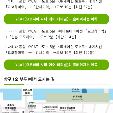
・하네다 공항→YCAT→도보 5분→JR게이힌 토호쿠・네기시선
「요코하마역」→「칸나이역」→도보 10분【최단 52분】
YCAT(요코하마 시티·에어·터미널)의 홈페이지는 이쪽
・나리타 공항→YCAT→도보 5분→미나토미라이선 「요코하마역」
→「일본 오도리역」→도보 2분【최단 114분】
・나리타 공항→YCAT→도보 5분→JR게이힌 토호쿠・네기시선
「요코하마역」→「칸나이역」→도보 10분【최단 122분】
YCAT(요코하마 시티·에어·터미널)의 홈페이지는 이쪽
항구 (오 부두)에서 오시는 길