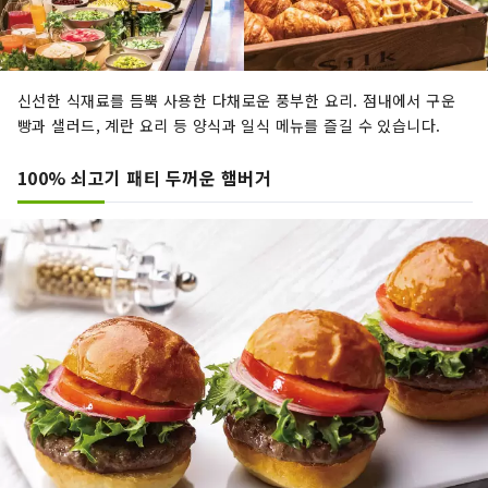
신선한 식재료를 듬뿍 사용한 다채로운 풍부한 요리. 점내에서 구운
빵과 샐러드, 계란 요리 등 양식과 일식 메뉴를 즐길 수 있습니다.
100% 쇠고기 패티 두꺼운 햄버거