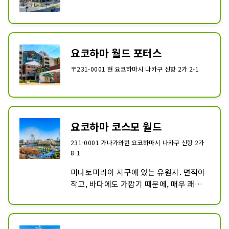
요코하마 월드 포터스
〒231-0001 현 요코하마시 나카구 신항 2가 2-1
요코하마 코스모 월드
231-0001 가나가와현 요코하마시 나카구 신항 2가
8-1
미나토미라이 지구에 있는 유원지. 면적이 
작고, 바다에도 가깝기 때문에, 매우 쾌적
하고 개방감이 있는 장소입니다.

관람차에서는 바다와 베이 브릿지를 볼 수 
있습니다.
