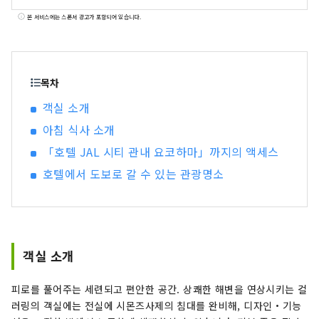
본 서비스에는 스폰서 광고가 포함되어 있습니다.
목차
객실 소개
아침 식사 소개
「호텔 JAL 시티 관내 요코하마」까지의 액세스
호텔에서 도보로 갈 수 있는 관광명소
객실 소개
피로를 풀어주는 세련되고 편안한 공간. 상쾌한 해변을 연상시키는 컬
러링의 객실에는 전실에 시몬즈사제의 침대를 완비해, 디자인・기능