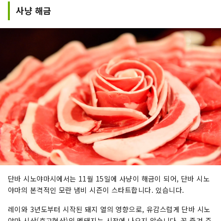
사냥 해금
단바 시노야마시에서는 11월 15일에 사냥이 해금이 되어, 단바 시노
야마의 본격적인 모란 냄비 시즌이 스타트합니다. 있습니다.
레이와 3년도부터 시작된 돼지 열의 영향으로, 유감스럽게 단바 시노
야마 시산(효고현산)의 멧돼지는 시장에 나오지 않습니다. 꼭 즐겨 주