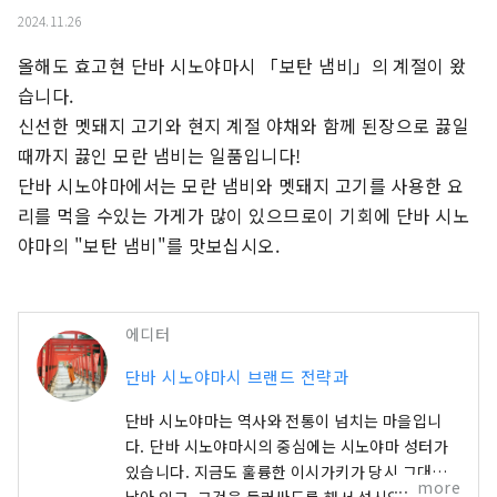
2024.11.26
올해도 효고현 단바 시노야마시 「보탄 냄비」의 계절이 왔
습니다.

신선한 멧돼지 고기와 현지 계절 야채와 함께 된장으로 끓일 
때까지 끓인 모란 냄비는 일품입니다!

단바 시노야마에서는 모란 냄비와 멧돼지 고기를 사용한 요
리를 먹을 수있는 가게가 많이 있으므로이 기회에 단바 시노
야마의 "보탄 냄비"를 맛보십시오.
에디터
단바 시노야마시 브랜드 전략과
단바 시노야마는 역사와 전통이 넘치는 마을입니
다. 단바 시노야마시의 중심에는 시노야마 성터가
있습니다. 지금도 훌륭한 이시가키가 당시 그대로
more