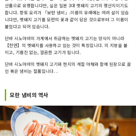
산품으로 유명합니다만, 실은 일본 3대 멧돼지 고기의 명산지이기도
합니다. 향토 요리가 「보탄 냄비」.이름의 유래에는 여러 설이 있습
니다만, 멧돼지 고기를 모란의 꽃과 같이 담은 것으로부터 그 이름이
붙었다고 되어 있습니다.
단바 시노야마의 가게에서 취급하는 멧돼지 고기는 양식이 아니라
【천연】의 멧돼지를 사용하고 있는 것이 특징입니다. 의 지방을 붙
이고, 기름진 없는, 깔끔한 고기가 됩니다.
단바 시노야마의 멧돼지 고기와 현지의 계절 야채와 함께 된장으로 끓
인 볶은 냄비는 절품입니다. .
모란 냄비의 역사