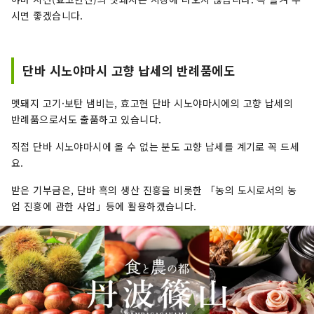
시면 좋겠습니다.
단바 시노야마시 고향 납세의 반례품에도
멧돼지 고기·보탄 냄비는, 효고현 단바 시노야마시에의 고향 납세의
반례품으로서도 출품하고 있습니다.
직접 단바 시노야마시에 올 수 없는 분도 고향 납세를 계기로 꼭 드세
요.
받은 기부금은, 단바 흑의 생산 진흥을 비롯한 「농의 도시로서의 농
업 진흥에 관한 사업」등에 활용하겠습니다.