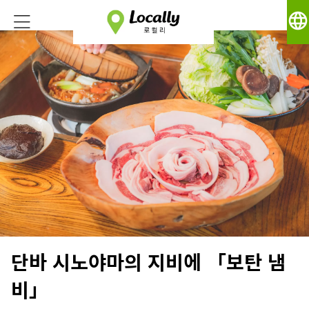
language
단바 시노야마의 지비에 「보탄 냄
비」