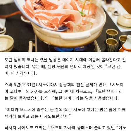
모란 냄비의 역사는 옛날 발상은 메이지 시대에 거슬러 올라간다고 알
려져 있습니다. 넣은 때, 된장 원단의 냄비로 제공된 것이 "보탄 냄
비"의 시작입니다.
쇼와 6년(1931년) 시노야마시 상공회의 전신 단체가 민요 「시노야
마 코타루」의 가사를 모집해, 그 4번에 처음으로, 「보탄 냄비」라
는 말이 등장했습니다. 의 「보탄 냄비」라는 말을 사용했습니다.
“미타카 오로시에 춤추는 눈 창의 작은 시노에 쌓이는 밤은 술에 취해
넉넉해 보이고 끓는 나사노보탄 냄비”
작사자 사이토코 효씨는 “75조의 가사에 종래부터 불리고 있던 “이노