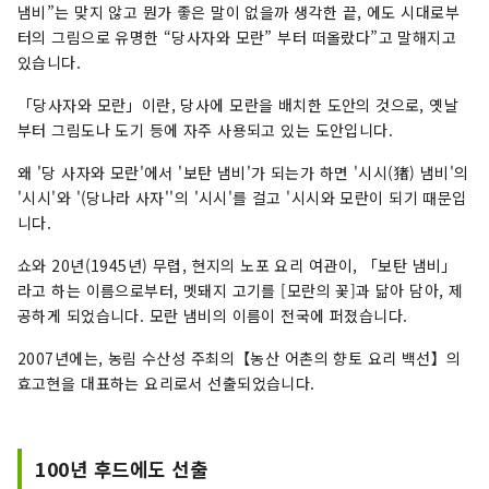
냄비”는 맞지 않고 뭔가 좋은 말이 없을까 생각한 끝, 에도 시대로부
터의 그림으로 유명한 “당사자와 모란” 부터 떠올랐다”고 말해지고
있습니다.
「당사자와 모란」이란, 당사에 모란을 배치한 도안의 것으로, 옛날
부터 그림도나 도기 등에 자주 사용되고 있는 도안입니다.
왜 '당 사자와 모란'에서 '보탄 냄비'가 되는가 하면 '시시(猪) 냄비'의
'시시'와 '(당나라 사자''의 '시시'를 걸고 '시시와 모란이 되기 때문입
니다.
쇼와 20년(1945년) 무렵, 현지의 노포 요리 여관이, 「보탄 냄비」
라고 하는 이름으로부터, 멧돼지 고기를 [모란의 꽃]과 닮아 담아, 제
공하게 되었습니다. 모란 냄비의 이름이 전국에 퍼졌습니다.
2007년에는, 농림 수산성 주최의【농산 어촌의 향토 요리 백선】의
효고현을 대표하는 요리로서 선출되었습니다.
100년 후드에도 선출