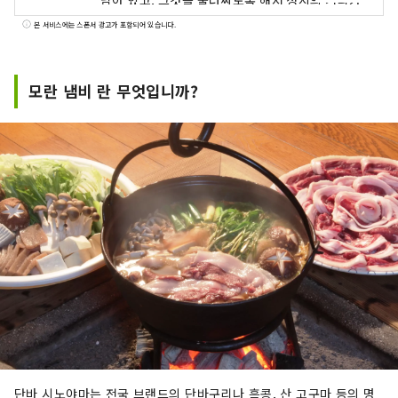
남아 있고, 그것을 둘러싸도록 해서 성시의 거리가
펼쳐져 있습니다. 단바 시노야마의 거리와 문화는
본 서비스에는 스폰서 광고가 포함되어 있습니다.
교토의 영향이 짙게 반영되어 있어, 실제로 성시를
걸어 보면, 여기저기 교토와 같은 거리를 발견할 수
있을 것입니다.
모란 냄비 란 무엇입니까?
단바 시노야마는 전국 브랜드의 단바구리나 흑콩, 산 고구마 등의 명