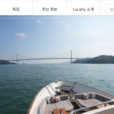
특집
최신 정보
Locally 소개