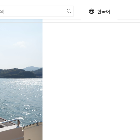
한국어
language