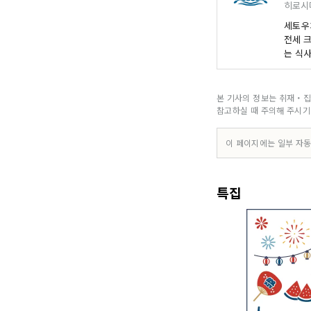
히로시
세토우치
전세 
는 식
니다.
본 기사의 정보는 취재・집
참고하실 때 주의해 주시기
이 페이지에는 일부 자동
특집