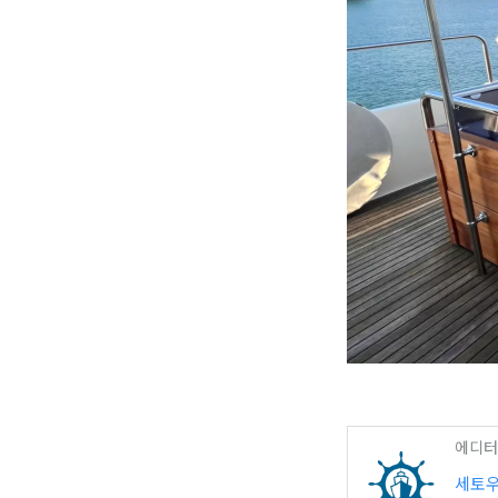
에디터
세토우