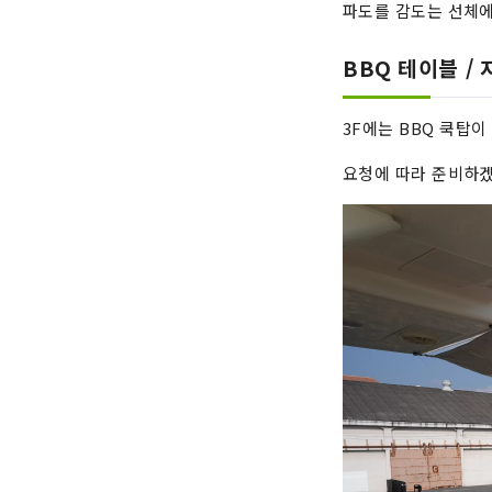
파도를 감도는 선체에
BBQ 테이블 /
3F에는 BBQ 쿡탑이
요청에 따라 준비하