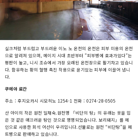
실크처럼 부드럽고 부드러운 이노 노 온천의 온천은 피부 미용의 온천
으로 알려져 있으며, 메이지 시대 초반부터 "피부병에 효과가있다"는
평판이 높고, 니시 조슈에서 가장 오래된 온천장으로 활기차고 있습니
다. 함유하는 황의 혈행 촉진 작용으로 윤기있는 피부에 이끌어 냅니
다.
쿠에야 료칸
주소：후지오카시 시모히노 1254-1 전화：0274-28-0505
산 아이의 작은 원천 일채숙.원천명 「비단의 탕」의 유래는 옷을 입
은 것 같은 매끄러운 탕인 것으로 명명되었습니다. 보리돼지」를 메
인으로 사용한 회석 어선이 우리입니다.선물로는 원천 “비단탕”을 페
트병으로 판매하고 있습니다.