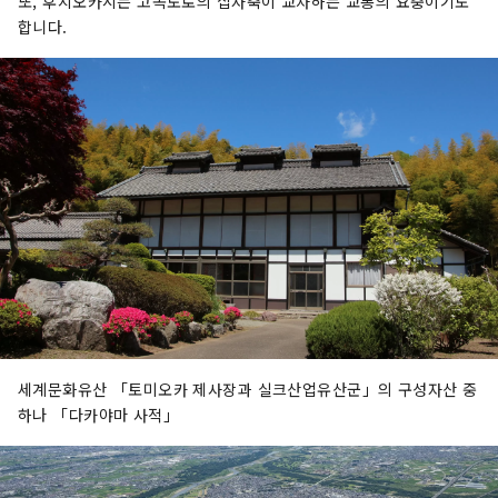
또, 후지오카시는 고속도로의 십자축이 교차하는 교통의 요충이기도
합니다.
세계문화유산 「토미오카 제사장과 실크산업유산군」의 구성자산 중
하나 「다카야마 사적」