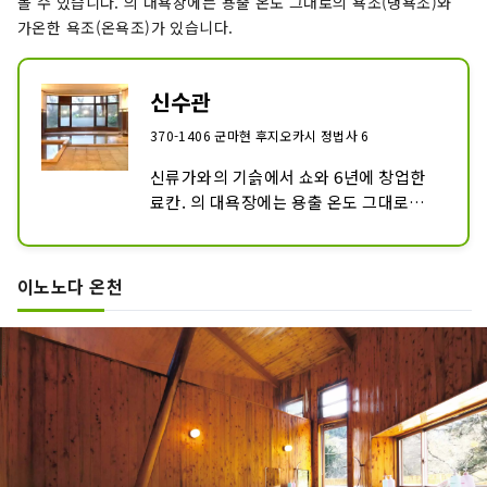
볼 수 있습니다. 의 대욕장에는 용출 온도 그대로의 욕조(냉욕조)와
가온한 욕조(온욕조)가 있습니다.
신수관
370-1406 군마현 후지오카시 정법사 6
신류가와의 기슭에서 쇼와 6년에 창업한 
료칸. 의 대욕장에는 용출 온도 그대로의 
욕조(냉욕조)와 가온한 욕조(온욕조)가 있
습니다.
이노노다 온천