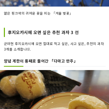
옅은 핑크색의 귀여운 꽃을 피는 「겨울 벚꽃」
후지오카시에 오면 싶은 추천 과자 3 선
군마현 후지오카시에 오면 절대로 먹고 싶은, 사고 싶은, 추천의 과자
3개를 소개합니다.
양념 계란이 통째로 들어간 「다마고 만주」