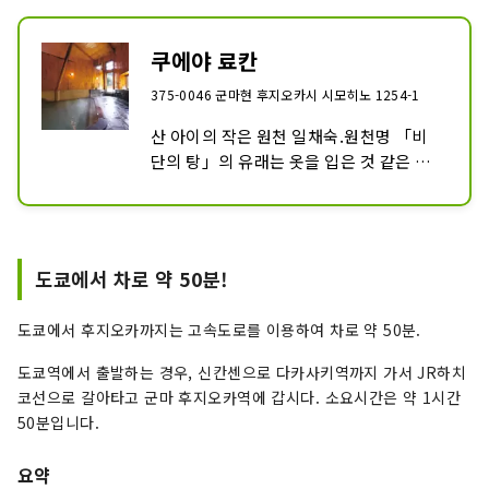
쿠에야 료칸
375-0046 군마현 후지오카시 시모히노 1254-1
산 아이의 작은 원천 일채숙.원천명 「비
단의 탕」의 유래는 옷을 입은 것 같은 매
끄러운 탕인 것으로 명명되었습니다. 보리 
돼지를 메인으로 사용한 회석 어선이 우리
입니다 선물로는 원천 “비단의 탕”을 페트
병으로 판매하고 있습니다.
도쿄에서 차로 약 50분!
도쿄에서 후지오카까지는 고속도로를 이용하여 차로 약 50분.
도쿄역에서 출발하는 경우, 신칸센으로 다카사키역까지 가서 JR하치
코선으로 갈아타고 군마 후지오카역에 갑시다. 소요시간은 약 1시간
50분입니다.
요약