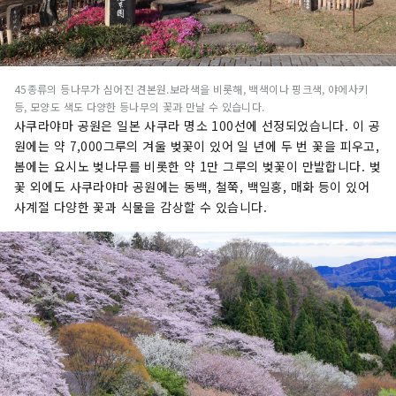
45종류의 등나무가 심어진 견본원.보라색을 비롯해, 백색이나 핑크색, 야에사키
등, 모양도 색도 다양한 등나무의 꽃과 만날 수 있습니다.
사쿠라야마 공원은 일본 사쿠라 명소 100선에 선정되었습니다. 이 공
원에는 약 7,000그루의 겨울 벚꽃이 있어 일 년에 두 번 꽃을 피우고,
봄에는 요시노 벚나무를 비롯한 약 1만 그루의 벚꽃이 만발합니다. 벚
꽃 외에도 사쿠라야마 공원에는 동백, 철쭉, 백일홍, 매화 등이 있어
사계절 다양한 꽃과 식물을 감상할 수 있습니다.