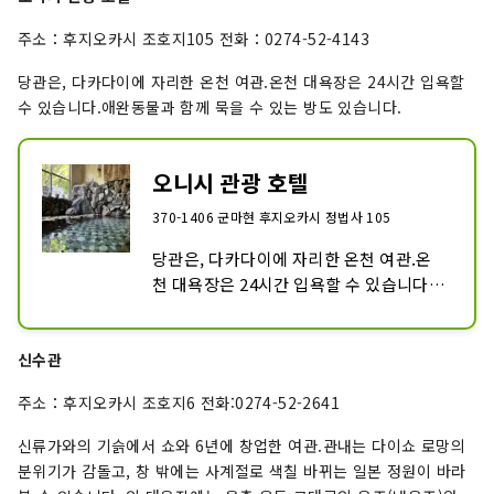
주소：후지오카시 조호지105 전화：0274-52-4143
당관은, 다카다이에 자리한 온천 여관.온천 대욕장은 24시간 입욕할
수 있습니다.애완동물과 함께 묵을 수 있는 방도 있습니다.
오니시 관광 호텔
370-1406 군마현 후지오카시 정법사 105
당관은, 다카다이에 자리한 온천 여관.온
천 대욕장은 24시간 입욕할 수 있습니다.
애완동물과 함께 묵을 수 있는 방도 있습니
다.
신수관
주소：후지오카시 조호지6 전화:0274-52-2641
신류가와의 기슭에서 쇼와 6년에 창업한 여관.관내는 다이쇼 로망의
분위기가 감돌고, 창 밖에는 사계절로 색칠 바뀌는 일본 정원이 바라