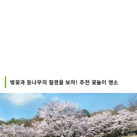
벚꽃과 등나무의 절경을 보자! 추천 꽃놀이 명소