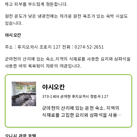
하고 피부를 부드럽게 정돈합니다.
원천 온도가 낮은 냉광천에는 차가운 원천 욕조가 있는 숙박 시설도
있습니다.
야시오칸
주소：후지오카시 조호지 127 전화：0274-52-2651
군마현의 산리에 있는 숙소.지역의 식재료를 사용한 요리와 삼파석을
사용한 바위 목욕탕이 자랑의 여관입니다.
야시오칸
370-1406 군마현 후지오카시 정법사 127
군마현의 산리에 있는 온천 숙소. 지역의 
식재료를 고집한 요리와 삼파석을 사용한 
바위 목욕탕이 자랑하는 여관입니다. 당일
치기 입욕 가능.
오니시 관광 호텔