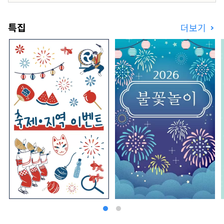
특집
더보기