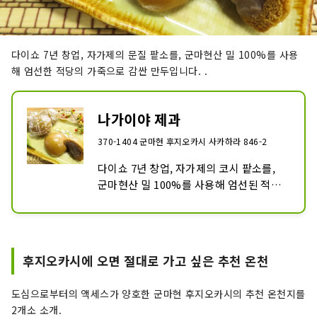
다이쇼 7년 창업, 자가제의 문질 팥소를, 군마현산 밀 100%를 사용
해 엄선한 적당의 가죽으로 감싼 만두입니다. .
나가이야 제과
370-1404 군마현 후지오카시 사카하라 846-2
다이쇼 7년 창업, 자가제의 코시 팥소를, 
군마현산 밀 100%를 사용해 엄선된 적당
의 가죽으로 감싼 만두입니다. .
후지오카시에 오면 절대로 가고 싶은 추천 온천
도심으로부터의 액세스가 양호한 군마현 후지오카시의 추천 온천지를
2개소 소개.