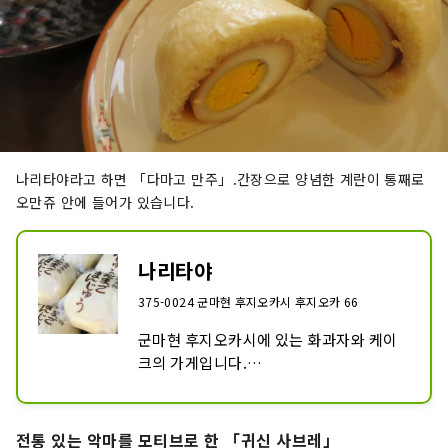
나리타야라고 하면 「다마고 만주」.간장으로 양념한 계란이 통째로
오만쥬 안에 들어가 있습니다.
나리타야
375-0024 군마현 후지오카시 후지오카 66
군마현 후지오카시에 있는 화과자와 케이
크의 가게입니다.

간장의 양념 계란이 통째로 오만쥬 안에 들
어간 「다마고 만주」나 마다가스카르산 
바닐라 콩을 사용한 「천연 바닐라의 구운 
전통 있는 악마를 모티브로 한 「귀신 사브레」