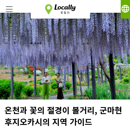
language
온천과 꽃의 절경이 볼거리, 군마현
후지오카시의 지역 가이드