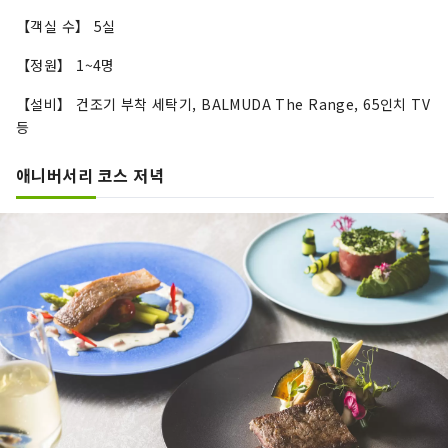
【객실 수】 5실
【정원】 1~4명
【설비】 건조기 부착 세탁기, BALMUDA The Range, 65인치 TV
등
애니버서리 코스 저녁