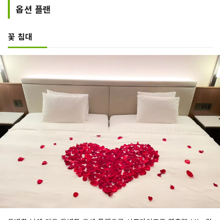
옵션 플랜
꽃 침대