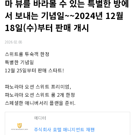
마 뷰를 바라볼 수 있는 특별한 방에
서 보내는 기념일~~2024년 12월
18일(수)부터 판매 개시
2026.02.08
스위트룸 투숙객 한정

특별한 기념일

12월 25일부터 판매 스타트!

파노라마 오션 스위트 프리미엄,

파노라마 오션 스위트 룸 2개 한정

스페셜한 애니버서리 플랜을 준비.
에디터
주식회사 호텔 매니지먼트 재팬