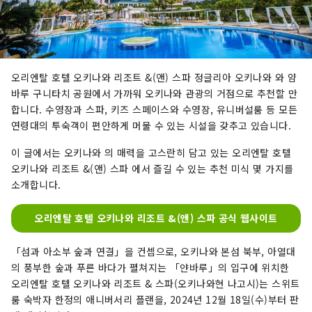
오리엔탈 호텔 오키나와 리조트 &(앤) 스파 정글리아 오키나와 와 얌
바루 구니타치 공원에서 가까워 오키나와 관광의 거점으로 추천할 만
합니다. 수영장과 스파, 키즈 스페이스와 수영장, 유니버설룸 등 모든
연령대의 투숙객이 편안하게 머물 수 있는 시설을 갖추고 있습니다.
이 글에서는 오키나와 의 매력을 고스란히 담고 있는 오리엔탈 호텔
오키나와 리조트 &(앤) 스파 에서 즐길 수 있는 추천 미식 몇 가지를
소개합니다.
오리엔탈 호텔 오키나와 리조트 &(앤) 스파 공식 웹사이트
「섬과 아소부 숲과 연결」을 컨셉으로, 오키나와 본섬 북부, 아열대
의 풍부한 숲과 푸른 바다가 펼쳐지는 「얀바루」의 입구에 위치한
오리엔탈 호텔 오키나와 리조트 & 스파(오키나와현 나고시)는 스위트
룸 숙박자 한정의 애니버서리 플랜을, 2024년 12월 18일(수)부터 판