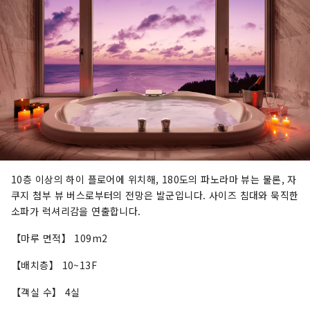
10층 이상의 하이 플로어에 위치해, 180도의 파노라마 뷰는 물론, 자
쿠지 첨부 뷰 버스로부터의 전망은 발군입니다. 사이즈 침대와 묵직한
소파가 럭셔리감을 연출합니다.
【마루 면적】 109m2
【배치층】 10~13F
【객실 수】 4실