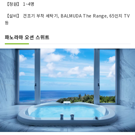
【정원】 1~4명
【설비】 건조기 부착 세탁기, BALMUDA The Range, 65인치 TV
등
파노라마 오션 스위트