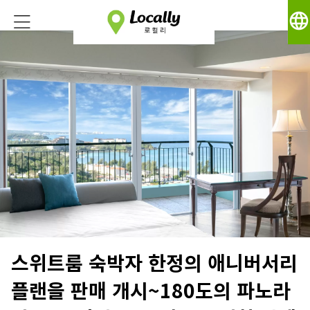
language
스위트룸 숙박자 한정의 애니버서리
플랜을 판매 개시~180도의 파노라