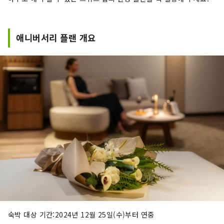
애니버서리 플랜 개요
숙박 대상 기간:2024년 12월 25일(수)부터 연중