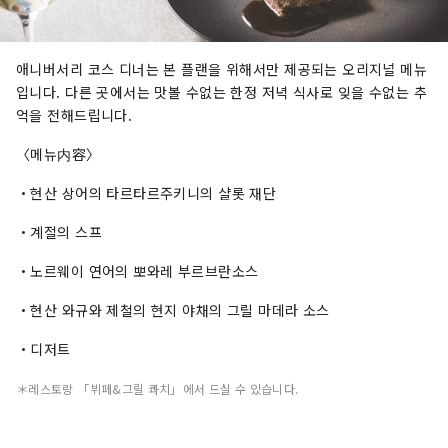
애니버서리 코스 디너는 본 플랜을 위해서만 제공되는 오리지널 메뉴
입니다. 다른 곳에서는 맛볼 수없는 한정 저녁 식사로 잊을 수없는 추
억을 전해드립니다.
〈메뉴内容〉
・현산 상어의 타르타르주키니의 샬롯 재단
・계절의 스프
・노르웨이 연어의 뽀와레 부르브란소스
・현산 와규와 제철의 현지 야채의 그릴 마데라 소스
・디저트
＊레스토랑 「뷔페&그릴 콰치」에서 드실 수 있습니다.