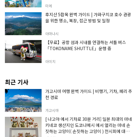
미에
후지산 5합목 완벽 가이드 | 가와구치코 호수 관광
을 위한 명소, 복장, 접근 방법 및 일정
야마나시
【무료】공항 섬과 시내를 연결하는 셔틀 버스
「TOKONAME SHUTTLE」운행 중
아이치
최근 기사
가고시마 여행 완벽 가이드 | 비행기, 기차, 페리 추
천 경로
가고시마
[ 나고야 에서 기차로 30분 거리] 일본 최대의 마네
키네코 생산지인 도코나메시 에서 열리는 마네 손
짓하는 고양이( 손짓하는 고양이 ) 전시회에 대한