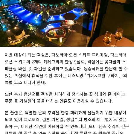
이번 대상이 되는 객실은, 파노라마 오션 스위트 프리미엄, 파노라마
오션 스위트의 2개의 카테고리의 한정 9실로, 객실에는 꽃다발과 스
파클링 와인, 컷 과일을 준비하고 있습니다. 동중국해를 한눈에 볼 수
있는 객실에서 휴식을 취한 후에는 레스토랑 '뷔페&그릴 쿠와치」의
특별 코스 디너에 안내.
또한 추가 옵션으로 객실을 화려하게 장식하는 꽃 침대와 홀 케이크
주문 등 기념일에 꽃을 더하는 연출도 이용하실 수 있습니다.
본 플랜은, 특별한 날의 추억을 한층 화려하게 물들이기 위한 내용이
되고 있어 프로포즈, 결혼 기념일, 생일부터 평소의 아무렇지도 않은
축하 등, 다양한 장면에 이용하실 수 있습니다. 보다 한층 추억이 깊은
하루로 해 주실 수 있는 스위트 룸의 한정 플랜을 꼭 활용해 주세요.