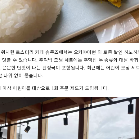
위치한 로스터리 카페 슈쿠즈에서는 오카야마현 의 토종 쌀인 히노히
 맛볼 수 있습니다. 주먹밥 모닝 세트에는 주먹밥 두 종류와 매달 바뀌는
 은은한 단맛이 나는 된장국이 포함됩니다. 최근에는 어린이 모닝 세
할 나위 없이 좋습니다.
3세 이상 어린이를 대상으로 1회 주문 제도가 도입됩니다.