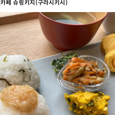
리 카페 슈링키지(구라시키시)