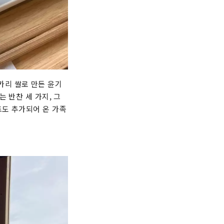
카리 쌀로 만든 윤기
 반찬 세 가지, 그
트도 추가되어 온 가족