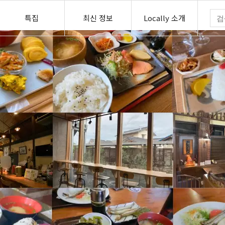
특집
최신 정보
Locally 소개