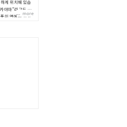
리하게 위치해 있습
more
 풍미 면에서 최고
 에는
술을 자랑하는 구라시