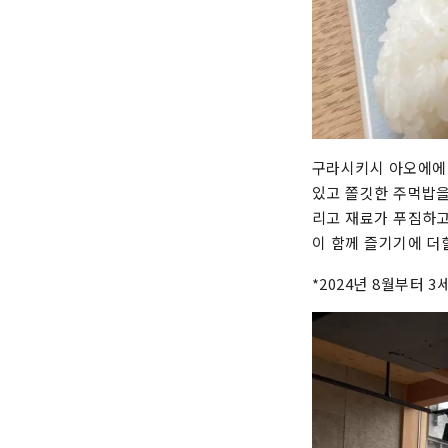
구라시키시 아오에에 
있고 쫄깃한 주먹밥을
리고 재료가 푸짐하고
이 함께 즐기기에 더
*2024년 8월부터 