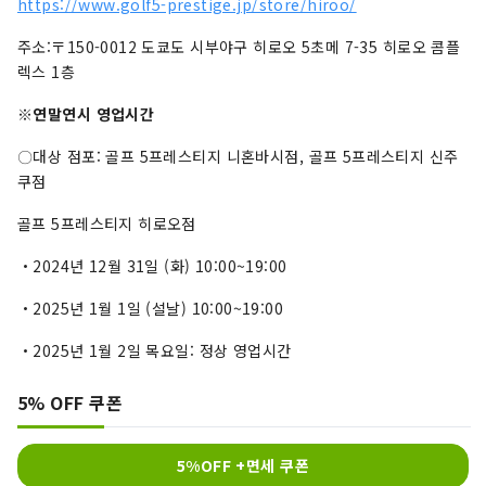
https://www.golf5-prestige.jp/store/hiroo/
주소:〒150-0012 도쿄도 시부야구 히로오 5초메 7-35 히로오 콤플
렉스 1층
※연말연시 영업시간
〇대상 점포: 골프 5프레스티지 니혼바시점, 골프 5프레스티지 신주
쿠점
골프 5프레스티지 히로오점
・2024년 12월 31일 (화) 10:00~19:00
・2025년 1월 1일 (설날) 10:00~19:00
・2025년 1월 2일 목요일: 정상 영업시간
5% OFF 쿠폰
5%OFF +면세 쿠폰