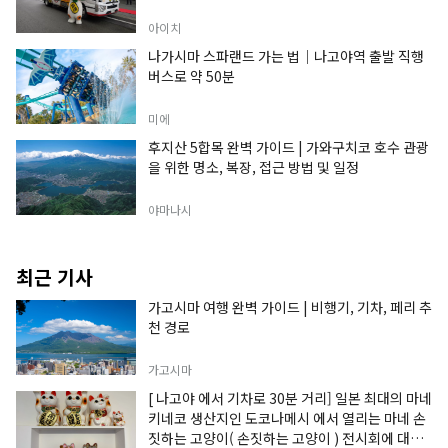
아이치
나가시마 스파랜드 가는 법｜나고야역 출발 직행
버스로 약 50분
미에
후지산 5합목 완벽 가이드 | 가와구치코 호수 관광
을 위한 명소, 복장, 접근 방법 및 일정
야마나시
최근 기사
가고시마 여행 완벽 가이드 | 비행기, 기차, 페리 추
천 경로
가고시마
[ 나고야 에서 기차로 30분 거리] 일본 최대의 마네
키네코 생산지인 도코나메시 에서 열리는 마네 손
짓하는 고양이( 손짓하는 고양이 ) 전시회에 대한