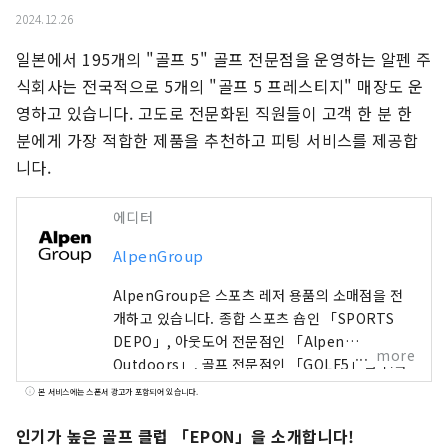
2024.12.26
일본에서 195개의 "골프 5" 골프 전문점을 운영하는 알펜 주
식회사는 전국적으로 5개의 "골프 5 프레스티지" 매장도 운
영하고 있습니다. 고도로 전문화된 직원들이 고객 한 분 한 
분에게 가장 적합한 제품을 추천하고 피팅 서비스를 제공합
니다.
에디터
AlpenGroup
AlpenGroup은 스포츠 레저 용품의 소매점을 전
개하고 있습니다. 종합 스포츠 숍인 「SPORTS
DEPO」, 아웃도어 전문점인 「Alpen
more
Outdoors」, 골프 전문점인 「GOLF5」를 전국
에 전개해, 유명 스포츠 브랜드의 스포츠 용품이나,
본 서비스에는 스폰서 광고가 포함되어 있습니다.
패션성이 높은 의류나 슈즈를 풍부하게 갖추고, 스
포츠를 하는 모든 손님에게 만족하실 수 있는 구색
인기가 높은 골프 클럽 「EPON」을 소개합니다!