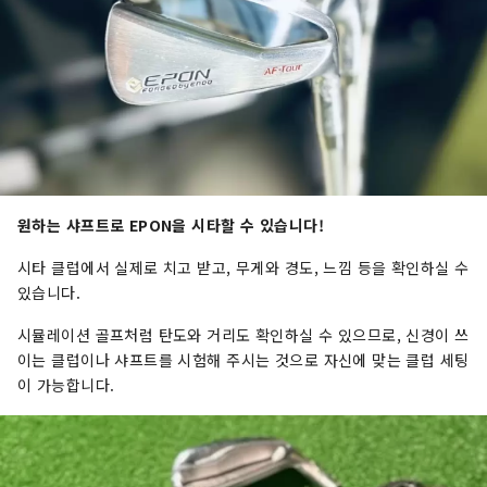
원하는 샤프트로 EPON을 시타할 수 있습니다!
시타 클럽에서 실제로 치고 받고, 무게와 경도, 느낌 등을 확인하실 수
있습니다.
시뮬레이션 골프처럼 탄도와 거리도 확인하실 수 있으므로, 신경이 쓰
이는 클럽이나 샤프트를 시험해 주시는 것으로 자신에 맞는 클럽 세팅
이 가능합니다.