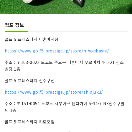
점포 정보
골프 5 프레스티지 니혼바시점
https://www.golf5-prestige.jp/store/nihonbashi/
주소 : 〒103-0022 도쿄도 주오구 니혼바시 무로마치 4-1-21 긴조
빌딩 1층
골프 5 프레스티지 신주쿠점
https://www.golf5-prestige.jp/store/shinjuku/
주소：〒151-0051 도쿄도 시부야구 센다가야 5-34-7 NX신주쿠빌
딩 1층
골프 5 프레스티지 히로오점