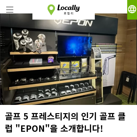
language
골프 5 프레스티지의 인기 골프 클
럽 "EPON"을 소개합니다!