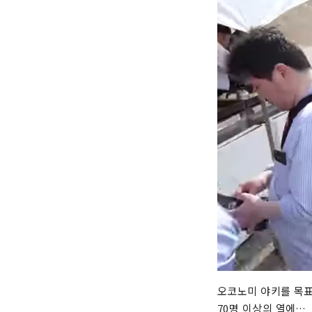
오코노미 야키를 목표
70명 이상의 열에…