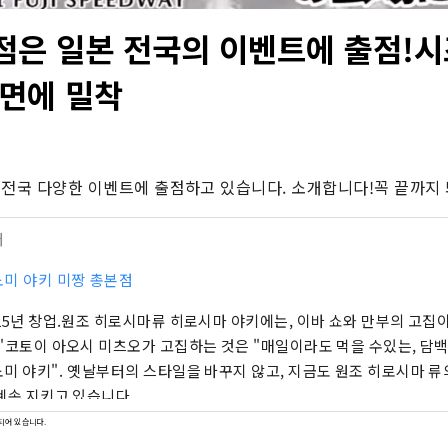
점은 일본 전국의 이벤트에 출점!
뒷면에 밀착
 전국 다양한 이벤트에 출점하고 있습니다. 소개합니다!꼭 끝까지 
터
미 야키 미짱 총본점
25년 창업.원조 히로시마류 히로시마 야키에는, 이바 쇼와 만부의 고집이
"코토이 아오시 미츠오가 고집하는 것은 "매일이라도 먹을 수있는, 담
미 야키". 옛날부터의 스타일을 바꾸지 않고, 지금도 원조 히로시마 
계속 지키고 있습니다.
되어 있습니다.