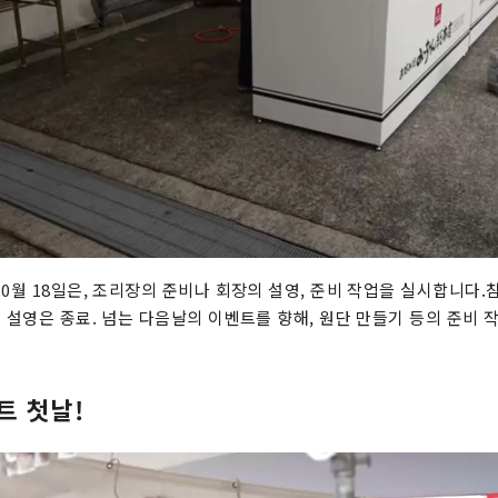
10월 18일은, 조리장의 준비나 회장의 설영, 준비 작업을 실시합니다
로 설영은 종료. 넘는 다음날의 이벤트를 향해, 원단 만들기 등의 준비 
트 첫날!