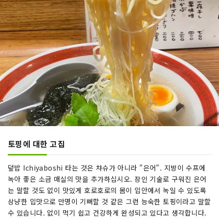
토핑에 대한 고집
덮밥 Ichiyaboshi 타는 것은 챠슈가 아니라 "은어". 지방이 수프에
녹아 좋은 소금 매실의 맛을 추가하십시오. 장인 기술로 구워진 은어
는 말할 것도 없이 맛있게 호로호로의 몸이 입안에서 녹일 수 있도록
상냥한 입맛으로 만명이 기뻐할 것 같은 그런 능숙한 토핑이라고 말할
수 있습니다. 없이 먹기 쉽고 건강하게 완성되고 있다고 생각합니다.