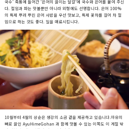
국수’ 죽통에 들어간 ‘은어의 끓이는 달걀’에 국수와 은어를 붙여 주신
다. 절임과 파는 맛볼뿐만 아니라 외형에도 선명합니다. 은어 100%
의 특제 뿌려 뿌린 은어 사밥을 우선 맛보고, 특제 꽃차를 걸어 차 절
임으로 하는 것도 좋다. 일을 매료시킵니다.
10월부터 4월의 상순은 생강의 소금 곁을 제공하고 있습니다.아유의
뼈로 끓인 AyuHimeGohan 과 함께 맛볼 수 있는 이쪽도 이 계절 밖