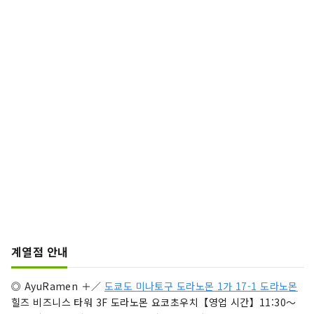
계열점 안내
◎ AyuRamen ＋／
도쿄도 미나토구 도라노몬 1가 17-1 도라노몬
힐즈 비즈니스 타워 3F 도라노몬 요코초우치【영업 시간】11:30～