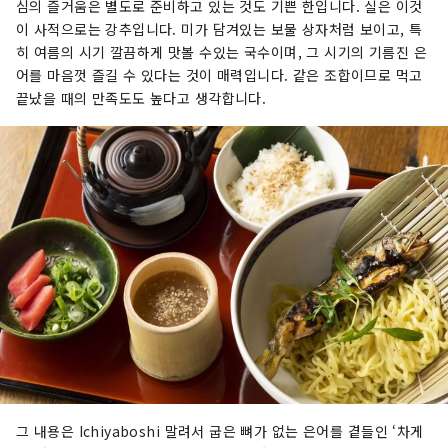
심의 즐거움은 별도로 준비하고 있는 것도 기쁜 한입니다. 실은 이것
이 사적으로는 강추입니다. 미가 담겨있는 보물 상자처럼 보이고, 특
히 여름의 시기 깔끔하게 맛볼 수있는 국수이며, 그 시기의 기름진 은
어를 마음껏 즐길 수 있다는 것이 매력입니다. 같은 조합이므로 먹고
끝났을 때의 만족도도 높다고 생각합니다.
그 내용은 Ichiyaboshi 말려서 굽은 뼈가 없는 은어를 곁들인 ‘차게