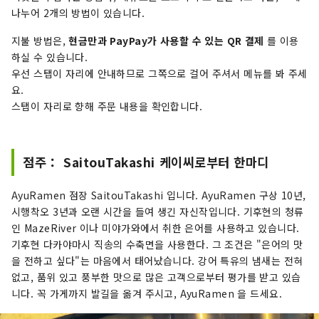
나누어 2개의 방법이 있습니다.
지불 방법은,
현금만과 PayPay가 사용할 수 있는 QR 결제
를 이용
하실 수 있습니다.
우선 스탭이 자리에 안내하므로 그쪽으로 걸어 주셔서 메뉴를 봐 주세
요.
스탭이 자리로 향해 주문 내용을 확인합니다.
점주： SaitouTakashi 케이씨로부터 한마디
AyuRamen 점장 SaitouTakashi 입니다. AyuRamen 구상 10년,
시행착오 3년과 오랜 시간을 들여 생긴 자신작입니다. 기후현의 청류
인 MazeRiver 이나 미야가와에서 취한 은어를 사용하고 있습니다.
기후현 다카야마시 직송의 수축면을 사용한다. 그 조건은 "은어의 맛
을 전하고 싶다"는 마음에서 태어났습니다. 강어 특유의 냄새는 전혀
없고, 품위 있고 풍부한 맛으로 많은 고객으로부터 평가를 받고 있습
니다. 꼭 가게까지 발길을 옮겨 주시고, AyuRamen 을 드세요.