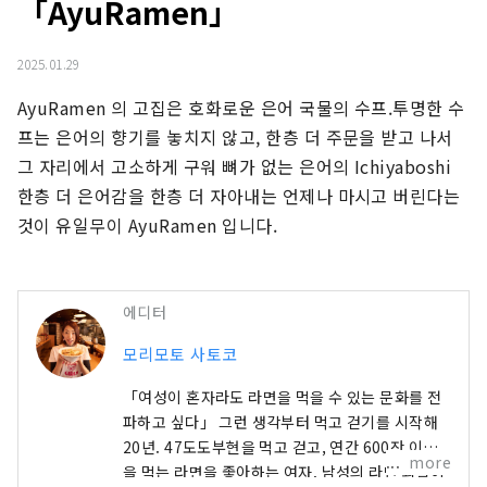
「AyuRamen」
2025.01.29
AyuRamen 의 고집은 호화로운 은어 국물의 수프.투명한 수
프는 은어의 향기를 놓치지 않고, 한층 더 주문을 받고 나서 
그 자리에서 고소하게 구워 뼈가 없는 은어의 Ichiyaboshi 
한층 더 은어감을 한층 더 자아내는 언제나 마시고 버린다는 
것이 유일무이 AyuRamen 입니다.
에디터
모리모토 사토코
「여성이 혼자라도 라면을 먹을 수 있는 문화를 전
파하고 싶다」 그런 생각부터 먹고 걷기를 시작해
20년. 47도도부현을 먹고 걷고, 연간 600잔 이상
more
을 먹는 라면을 좋아하는 여자. 남성의 라면 괴물이