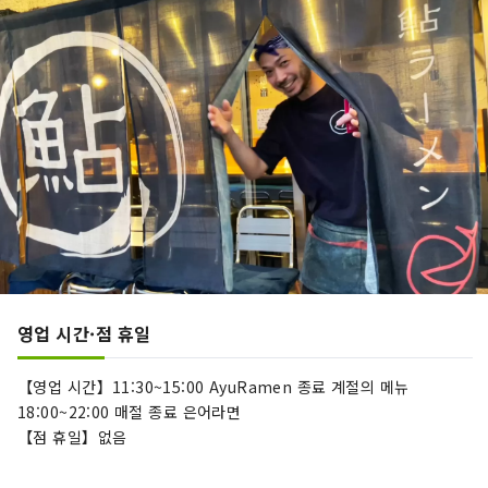
영업 시간·점 휴일
【영업 시간】11:30~15:00 AyuRamen 종료 계절의 메뉴
18:00~22:00 매절 종료 은어라면
【점 휴일】없음