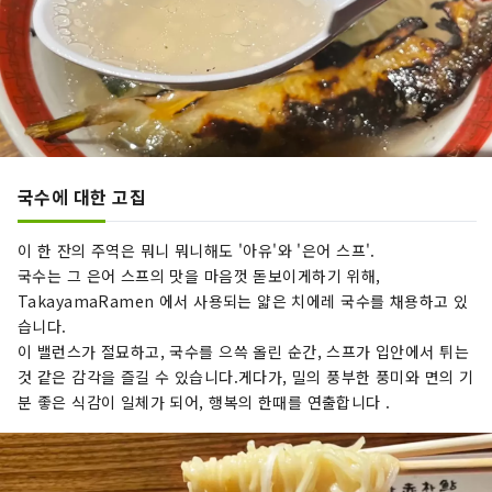
국수에 대한 고집
이 한 잔의 주역은 뭐니 뭐니해도 '아유'와 '은어 스프'.
국수는 그 은어 스프의 맛을 마음껏 돋보이게하기 위해,
TakayamaRamen 에서 사용되는 얇은 치에레 국수를 채용하고 있
습니다.
이 밸런스가 절묘하고, 국수를 으쓱 올린 순간, 스프가 입안에서 튀는
것 같은 감각을 즐길 수 있습니다.게다가, 밀의 풍부한 풍미와 면의 기
분 좋은 식감이 일체가 되어, 행복의 한때를 연출합니다 .