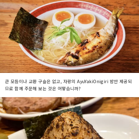
큰 모듬이나 교환 구슬은 없고, 자랑의 AyuYakiOnigiri 밤만 제공되
므로 함께 주문해 보는 것은 어떻습니까?