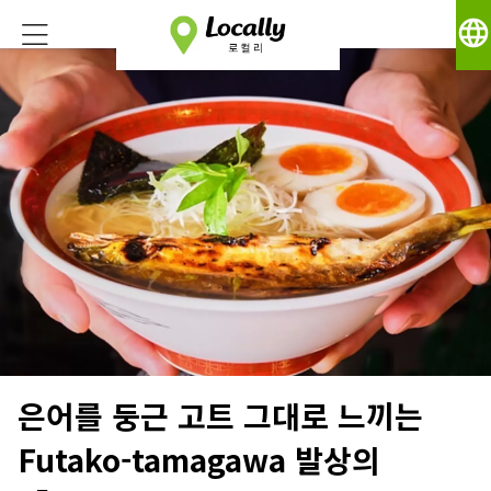
language
은어를 둥근 고트 그대로 느끼는
Futako-tamagawa 발상의