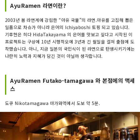
AyuRamen 라면이란?
2003년 봄 라면계에 강림한 “아유 국물”의 라면.아유를 고집해 뽑은
일품으로 차슈가 아니라 은어의 Ichiyaboshi 토핑 되고 있습니다.
기후현은 히다 HidaTakayama 의 은어를 맛보고 싶다고 시작된 이
프로젝트는 구상에 10년 시행착오에 3년과 긴 월일을 걸쳐 출점에 도
착했습니다. 아니, 지금 일본의 국민식이 된 라면으로 탄생시키기에는
나란히 노력과 지혜가 담긴 것이 아닐까 생각합니다.
AyuRamen Futako-tamagawa 와 본점에의 액세
스
도큐 Nikotamagawa 마가와역에서 도보 약 5분.