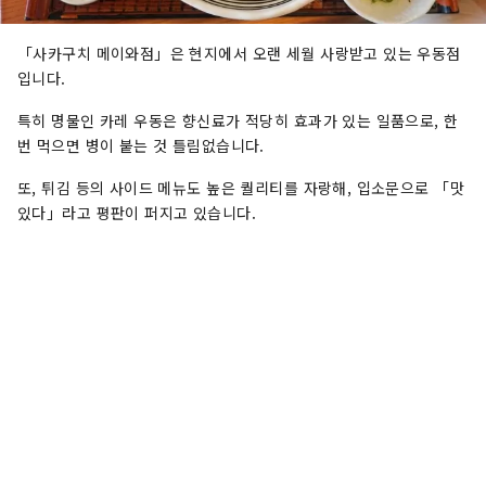
「사카구치 메이와점」은 현지에서 오랜 세월 사랑받고 있는 우동점
입니다.
특히 명물인 카레 우동은 향신료가 적당히 효과가 있는 일품으로, 한
번 먹으면 병이 붙는 것 틀림없습니다.
또, 튀김 등의 사이드 메뉴도 높은 퀄리티를 자랑해, 입소문으로 「맛
있다」라고 평판이 퍼지고 있습니다.