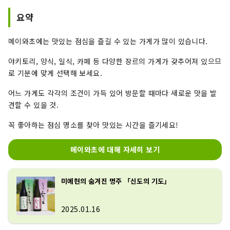
요약
메이와초에는 맛있는 점심을 즐길 수 있는 가게가 많이 있습니다.
야키토리, 양식, 일식, 카페 등 다양한 장르의 가게가 갖추어져 있으므
로 기분에 맞게 선택해 보세요.
어느 가게도 각각의 조건이 가득 있어 방문할 때마다 새로운 맛을 발
견할 수 있을 것.
꼭 좋아하는 점심 명소를 찾아 맛있는 시간을 즐기세요!
메이와초에 대해 자세히 보기
미에현의 숨겨진 명주 「신도의 기도」
2025.01.16