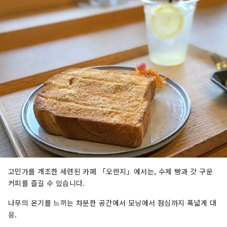
고민가를 개조한 세련된 카페 「오렌지」에서는, 수제 빵과 갓 구운
커피를 즐길 수 있습니다.
나무의 온기를 느끼는 차분한 공간에서 모닝에서 점심까지 폭넓게 대
응.