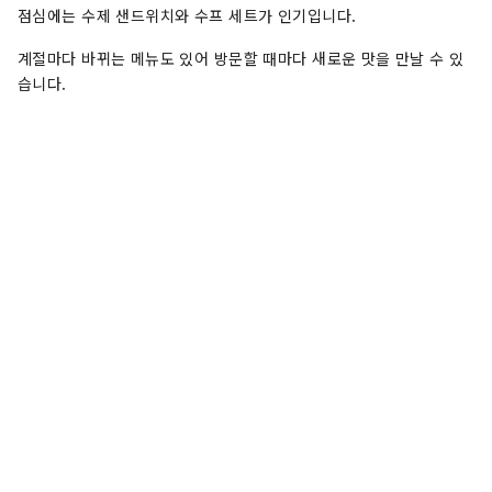
점심에는 수제 샌드위치와 수프 세트가 인기입니다.
계절마다 바뀌는 메뉴도 있어 방문할 때마다 새로운 맛을 만날 수 있
습니다.