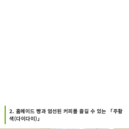
2. 홈메이드 빵과 엄선된 커피를 즐길 수 있는 「주황
색(다이다이)」