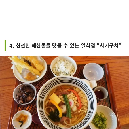
4. 신선한 해산물을 맛볼 수 있는 일식점 “사카구치”