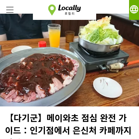
language
【다기군】메이와초 점심 완전 가
이드：인기점에서 은신처 카페까지