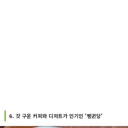
6. 갓 구운 커피와 디저트가 인기인 '펭귄당'