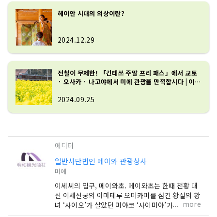
헤이안 시대의 의상이란?
2024.12.29
전철이 무제한! 「긴테쓰 주말 프리 패스」에서 교토
· 오사카 · 나고야에서 미에 관광을 만끽합시다 | 이용
법 및 여러주의 사항 요약
2024.09.25
에디터
일반사단법인 메이와 관광상사
미에
이세씨의 입구, 메이와초. 메이와초는 한때 천황 대
신 이세신궁의 아마테루 오미카미를 섬긴 황실의 황
more
녀 ‘사이오’가 살았던 미야코 ‘사이미야’가 사적으로
자는 거리입니다.