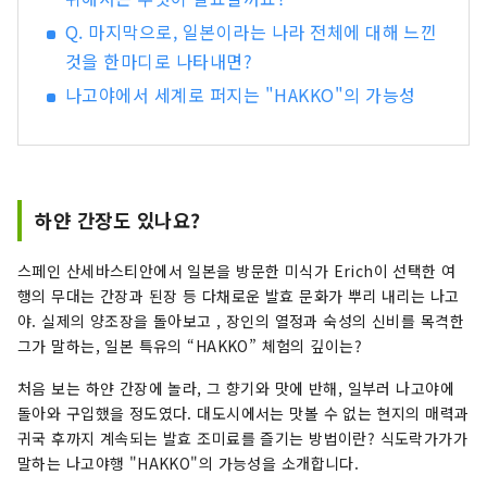
Q. 마지막으로, 일본이라는 나라 전체에 대해 느낀
것을 한마디로 나타내면?
나고야에서 세계로 퍼지는 "HAKKO"의 가능성
하얀 간장도 있나요?
스페인 산세바스티안에서 일본을 방문한 미식가 Erich이 선택한 여
행의 무대는 간장과 된장 등 다채로운 발효 문화가 뿌리 내리는 나고
야. 실제의 양조장을 돌아보고 , 장인의 열정과 숙성의 신비를 목격한
그가 말하는, 일본 특유의 “HAKKO” 체험의 깊이는?
처음 보는 하얀 간장에 놀라, 그 향기와 맛에 반해, 일부러 나고야에
돌아와 구입했을 정도였다. 대도시에서는 맛볼 수 없는 현지의 매력과
귀국 후까지 계속되는 발효 조미료를 즐기는 방법이란? 식도락가가가
말하는 나고야행 "HAKKO"의 가능성을 소개합니다.