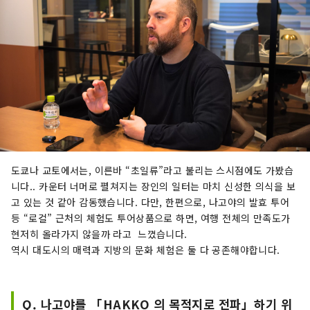
도쿄나 교토에서는, 이른바 “초일류”라고 불리는 스시점에도 가봤습
니다.. 카운터 너머로 펼쳐지는 장인의 일터는 마치 신성한 의식을 보
고 있는 것 같아 감동했습니다. 다만, 한편으로, 나고야의 발효 투어
등 “로컬” 근처의 체험도 투어상품으로 하면, 여행 전체의 만족도가
현저히 올라가지 않을까 라고 느꼈습니다.
역시 대도시의 매력과 지방의 문화 체험은 둘 다 공존해야합니다.
Q. 나고야를 「HAKKO 의 목적지로 전파」하기 위