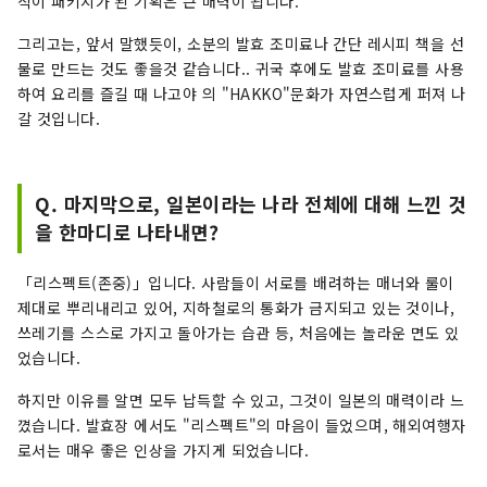
식이 패키지가 된 기획은 큰 매력이 됩니다.
그리고는, 앞서 말했듯이, 소분의 발효 조미료나 간단 레시피 책을 선
물로 만드는 것도 좋을것 같습니다.. 귀국 후에도 발효 조미료를 사용
하여 요리를 즐길 때 나고야 의 "HAKKO"문화가 자연스럽게 퍼져 나
갈 것입니다.
Q. 마지막으로, 일본이라는 나라 전체에 대해 느낀 것
을 한마디로 나타내면?
「리스펙트(존중)」입니다. 사람들이 서로를 배려하는 매너와 룰이
제대로 뿌리내리고 있어, 지하철로의 통화가 금지되고 있는 것이나,
쓰레기를 스스로 가지고 돌아가는 습관 등, 처음에는 놀라운 면도 있
었습니다.
하지만 이유를 알면 모두 납득할 수 있고, 그것이 일본의 매력이라 느
꼈습니다. 발효장 에서도 "리스펙트"의 마음이 들었으며, 해외여행자
로서는 매우 좋은 인상을 가지게 되었습니다.