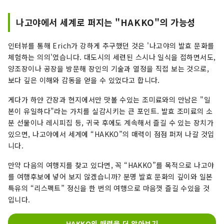
나고야에서 세계로 퍼지는 "HAKKO"의 가능성
인터뷰를 통해 Erich가 강하게 추구했던 것은 '나고야의 발효 문화를
체험하는 의의'였습니다. 대도시의 세련된 스시나 일식을 접하면서도,
양조장이나 공장을 방문해 장인의 기술과 열정을 직접 보는 것으로,
보다 깊은 이해와 감동을 얻을 수 있었다고 합니다.
게다가 하얀 간장과 현지에서만 맛볼 수있는 조미료와의 만남은 "일
본이 유일하다"라는 가치를 실감시키는 큰 포인트. 발효 조미료의 소
분 선물이나 레시피집 등, 귀국 후에도 계속해서 즐길 수 있는 장치가
있으면, 나고야에서 세계에 “HAKKO”의 매력이 점점 퍼져 나갈 것입
니다.
만약 다음의 여행지를 찾고 있다면, 꼭 “HAKKO”를 목적으로 나고야
를 여행후보에 넣어 보지 않겠습니까? 분명 발효 문화의 깊이와 일본
특유의 “리스펙트” 정신을 한 번의 여행으로 마음껏 즐길 수있을 것
입니다.
HAKKO의 매력을 더 알아보기