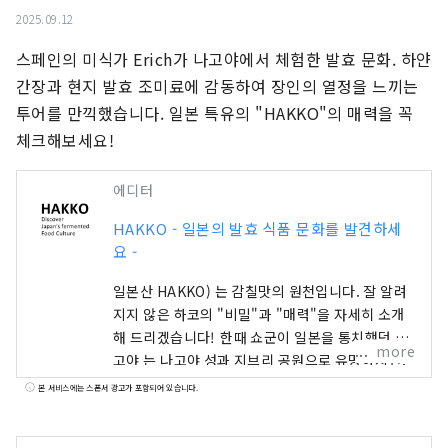
2025.09.12
스페인의 미식가 Erich가 나고야에서 체험한 발효 문화. 하얀
간장과 현지 발효 조미료에 감동하여 장인의 열정을 느끼는 
투어를 만끽했습니다. 일본 특유의 "HAKKO"의 매력을 꼭 
체크해보세요!
에디터
HAKKO - 일본의 발효 식품 문화를 발견하세
요 -
일본산 HAKKO) 는 감칠맛의 원천입니다. 잘 알려
지지 않은 하코의 "비밀"과 "매력"을 자세히 소개
해 드리겠습니다! 한때 쇼군이 일본을 통치했던 나
more
고야 는 나고야 성과 지브리 공원으로 유명하지만,
사실 일본 요리의 정수인 "우마미"를 만들어내는
본 서비스에는 스폰서 광고가 포함되어 있습니다.
풍부한 음식 문화의 보고입니다. ■ HAKKO 란 무
엇인가요? HAKKO 기술은 일본 요리의 맛을 결정