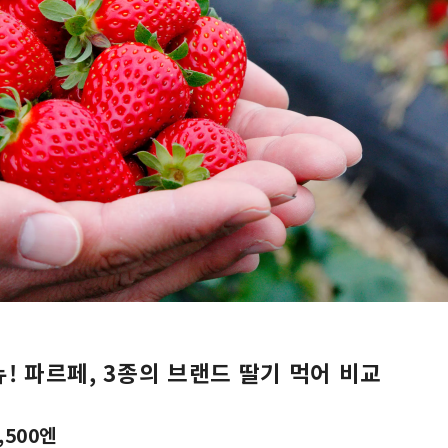
! 파르페, 3종의 브랜드 딸기 먹어 비교
,500엔