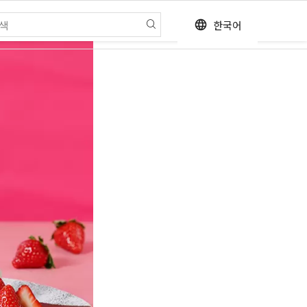
한국어
language