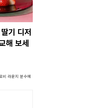
 딸기 디저
교해 보세
층 로비 라운지 분수에