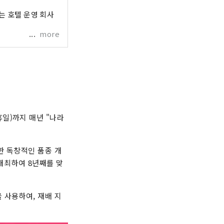
는 호텔 운영 회사
more
(휴일)까지 매년 "나라
한 독창적인 품종 개
 개최하여 8년째를 맞
 사용하여, 재배 지