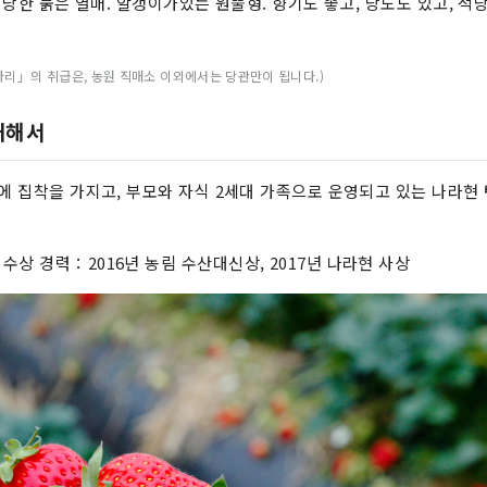
 적당한 붉은 열매. 알갱이가있는 원뿔형. 향기도 좋고, 당도도 있고, 
카리」의 취급은, 농원 직매소 이외에서는 당관만이 됩니다.)
대해서
료에 집착을 가지고, 부모와 자식 2세대 가족으로 운영되고 있는 나라현 
수상 경력：2016년 농림 수산대신상, 2017년 나라현 사상