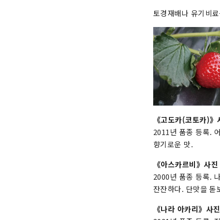
토경재배나 유기비료를
《고도카(코토카)》
2011년 품종 등록.
향기로운 맛.
《아스카르비》사진
2000년 품종 등록.
잔잔하다. 단맛을 돋
《나라 아카리》사진