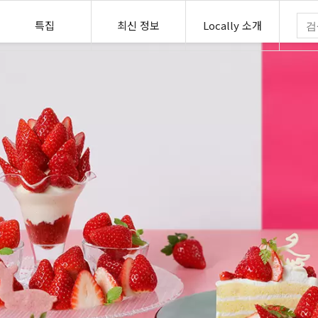
특집
최신 정보
Locally 소개