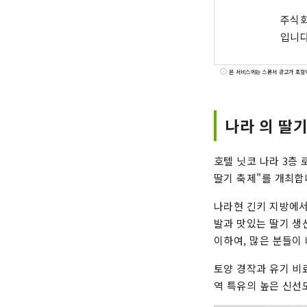
주식회
입니다
본 서비스에는 스폰서 광고가 포함
나라 의 딸
호텔 닛코 나라 3층 로
딸기 축제"를 개최합
나라현 긴키 지방에서
발과 맛있는 딸기 생산
이하여, 많은 분들이
토양 경작과 유기 비
역 특유의 높은 신선