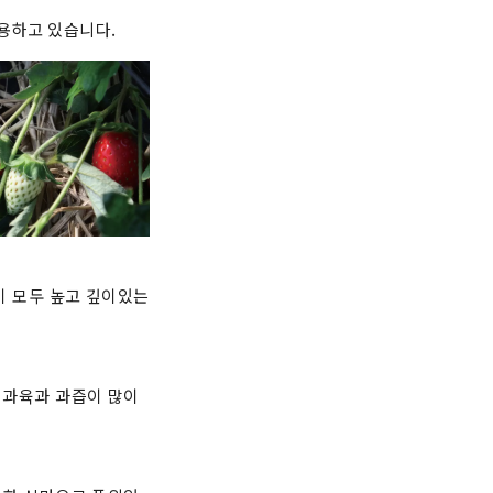
용하고 있습니다.
맛이 모두 높고 깊이있는
한 과육과 과즙이 많이