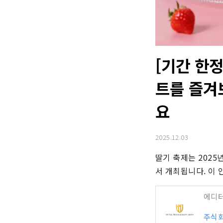
[기간 한정
트를 즐겨
요
2025.12.03
딸기 축제는 ​​202
서 개최됩니다. 이 
에디
주식회