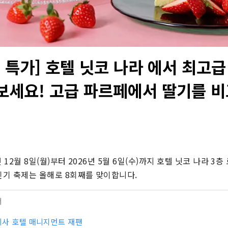
 특가] 호텔 닛코 나라 에서 최고급
보세요! 고급 파르페에서 딸기를 비
5년 12월 8일(월)부터 2026년 5월 6일(수)까지 호텔 닛코 나라 3
인기 축제는 ​​올해로 8회째를 맞이합니다.
터
사 호텔 매니지먼트 재팬