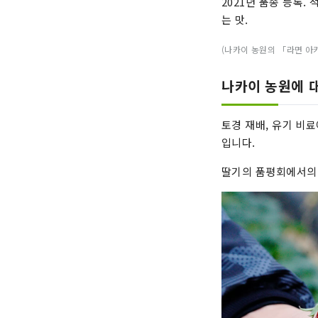
2021년 품종 등록.
는 맛.
(나카이 농원의 「라면 아
나카이 농원에 
토경 재배, 유기 비
입니다.
딸기의 품평회에서의 