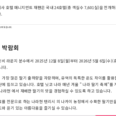
사 호텔 매니지먼트 재팬은 국내 24호텔(총 객실수 7,601실)을 전개하
.
되어 있습니다.
기 박람회
비 라운지 분수에서 2025년 12월 8일(월)부터 2026년 5월 6일(수)
니다.
 가장 많은 딸기 출하량을 자랑하며, 유역의 독특한 온도 차이를 활용
에 힘쓰고 있습니다. 호텔 닛코 나라 매년 겨울 " 나라 딸기 축제"를
 나라현 에서 재배한 딸기의 맛을 경험하실 수 있도록 하고 있습니다.
료를 전문으로 하는 나라현 텐리시 의 나카이 농장에서 수확한 딸기만을
도와 윤기 있는 아름다움을 즐기실 수 있습니다.