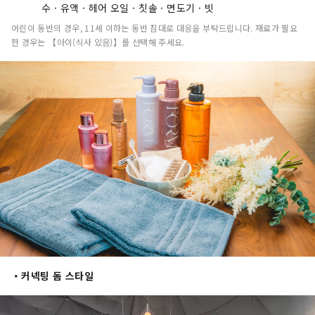
수 · 유액 · 헤어 오일 · 칫솔 · 면도기 · 빗
어린이 동반의 경우, 11세 이하는 동반 침대로 대응을 부탁드립니다. 재료가 필요
한 경우는 【아이(식사 있음)】를 선택해 주세요.
・커넥팅 돔 스타일