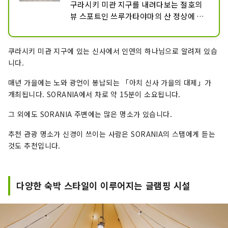
구라시키 미관 지구를 내려다보는 절호의 
뷰 스포트인 쓰루가타야마의 산 정상에 자
리잡고, 경내에는 노무대와 봉래 사상에 기
초한 고대 정원을 짓고 있습니다. 추정 수
쿠라시키 미관 지구에 있는 신사에서 인연의 하나님으로 알려져 있습
령 300~500년의 천연 기념물 「아치의 등
니다.
나무」도 볼만한 충분합니다.
매년 가을에는 노와 광언이 봉납되는 「아치 신사 가을의 대제」가
개최됩니다. SORANIA에서 차로 약 15분이 소요됩니다.
그 외에도 SORANIA 주변에는 많은 명소가 있습니다.
추천 관광 명소가 신경이 쓰이는 사람은 SORANIA의 스탭에게 듣는
것도 추천입니다.
다양한 숙박 스타일이 이루어지는 글램핑 시설