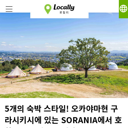
language
5개의 숙박 스타일! 오카야마현 구
라시키시에 있는 SORANIA에서 호