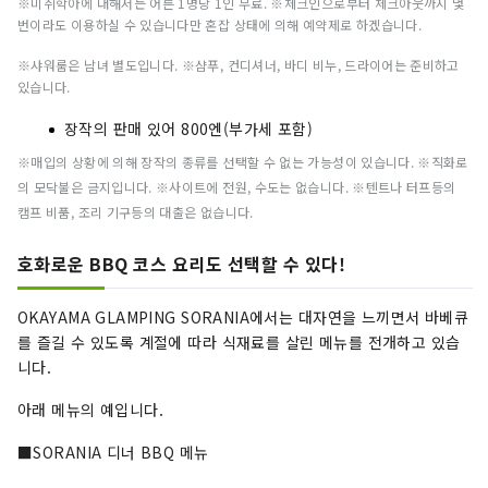
※미취학아에 대해서는 어른 1명당 1인 무료. ※체크인으로부터 체크아웃까지 몇
번이라도 이용하실 수 있습니다만 혼잡 상태에 의해 예약제로 하겠습니다.
※샤워룸은 남녀 별도입니다. ※샴푸, 컨디셔너, 바디 비누, 드라이어는 준비하고
있습니다.
장작의 판매 있어 800엔(부가세 포함)
※매입의 상황에 의해 장작의 종류를 선택할 수 없는 가능성이 있습니다. ※직화로
의 모닥불은 금지입니다. ※사이트에 전원, 수도는 없습니다. ※텐트나 터프등의
캠프 비품, 조리 기구등의 대출은 없습니다.
호화로운 BBQ 코스 요리도 선택할 수 있다!
OKAYAMA GLAMPING SORANIA에서는 대자연을 느끼면서 바베큐
를 즐길 수 있도록 계절에 따라 식재료를 살린 메뉴를 전개하고 있습
니다.
아래 메뉴의 예입니다.
■SORANIA 디너 BBQ 메뉴