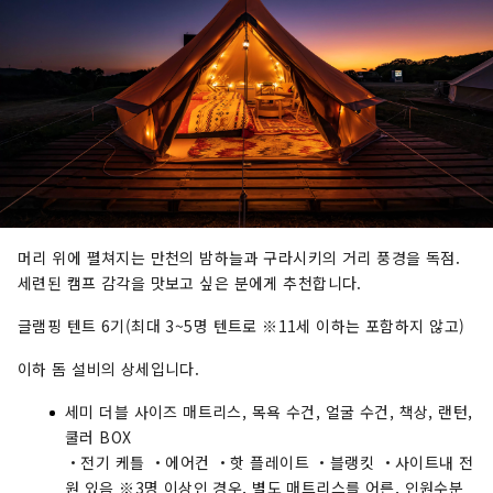
머리 위에 펼쳐지는 만천의 밤하늘과 구라시키의 거리 풍경을 독점.
세련된 캠프 감각을 맛보고 싶은 분에게 추천합니다.
글램핑 텐트 6기(최대 3~5명 텐트로 ※11세 이하는 포함하지 않고)
이하 돔 설비의 상세입니다.
세미 더블 사이즈 매트리스, 목욕 수건, 얼굴 수건, 책상, 랜턴,
쿨러 BOX
・전기 케틀 ・에어컨 ・핫 플레이트 ・블랭킷 ・사이트내 전
원 있음 ※3명 이상인 경우, 별도 매트리스를 어른, 인원수분