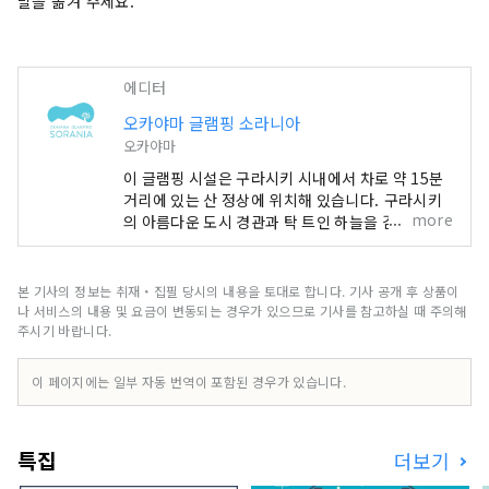
발을 옮겨 주세요.
에디터
오카야마 글램핑 소라니아
오카야마
이 글램핑 시설은 구라시키 시내에서 차로 약 15분
거리에 있는 산 정상에 위치해 있습니다. 구라시키
more
의 아름다운 도시 경관과 탁 트인 하늘을 감상할 수
있는 곳입니다. 글램핑, 간편한 바비큐, 캠핑, 또는
흘러가는 구름을 바라보며 카페에서 휴식을 취해 보
세요! 함께 마련된 소라니아 카페를 이용하실 수도
본 기사의 정보는 취재・집필 당시의 내용을 토대로 합니다. 기사 공개 후 상품이
있습니다.
나 서비스의 내용 및 요금이 변동되는 경우가 있으므로 기사를 참고하실 때 주의해
주시기 바랍니다.
이 페이지에는 일부 자동 번역이 포함된 경우가 있습니다.
특집
더보기