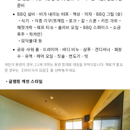
준비
BBQ 설비 · 비가 내리는 터프 · 책상 · 의자 · BBQ 그릴 (숯)
・식기 ・각종 기구(쪼개짐・포크・칼・스푼・키친 가위・
채젓가락・웨트 티슈・올리브 오일・BBQ 스파이스・소금
후추・차카만)
・모닥불대 등
공유 샤워 룸 · 드라이어 · 바디 비누 · 샴푸 · 컨디셔너 · 화장
수 · 유액 · 헤어 오일 · 칫솔 · 면도기 · 빗
어린이 동반의 경우, 11세 이하는 동반 침대로 대응을 부탁드립니다. 재료가 필요
한 경우는 【아이(식사 있음)】를 선택해 주세요.
・글램핑 캐빈 스타일