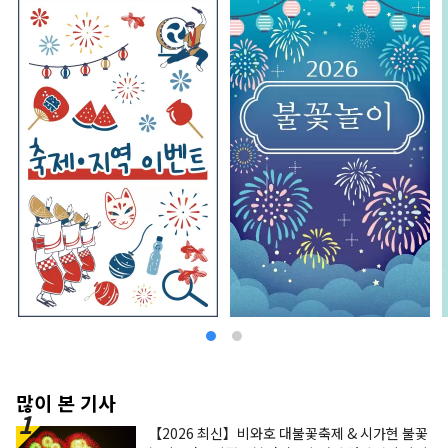
많이 본 기사
【2026 최신】비와호 대불꽃축제 & 시가현 불꽃