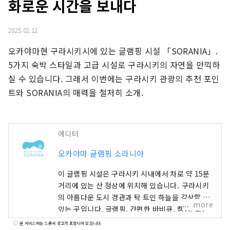
화로운 시간을 보내다
2025.02.12
오카야마현 구라시키시에 있는 글램핑 시설 「SORANIA」. 
5가지 숙박 스타일과 고급 시설로 구라시키의 자연을 만끽하
실 수 있습니다. 그래서 이번에는 구라시키 관광의 추천 포인
트와 SORANIA의 매력을 철저히 소개.
에디터
오카야마 글램핑 소라니아
이 글램핑 시설은 구라시키 시내에서 차로 약 15분
거리에 있는 산 정상에 위치해 있습니다. 구라시키
의 아름다운 도시 경관과 탁 트인 하늘을 감상할 수
more
있는 곳입니다. 글램핑, 간편한 바비큐, 캠핑, 또는
흘러가는 구름을 바라보며 카페에서 휴식을 취해
본 서비스에는 스폰서 광고가 포함되어 있습니다.