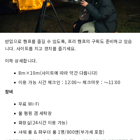
반입으로 캠프를 즐길 수 있도록, 프리 캠프의 구획도 준비하고 있습
니다. 사이트를 치고 경치를 즐기세요.
이하 상세합니다.
8m×10m(사이트에 따라 약간 다릅니다)
이용 가능 시간 체크인：12:00〜 체크아웃：〜11:00
장비
무료 Wi-Fi
물 펌핑 겸 세탁장
화장실(24시간 이용 가능)
샤워 룸 & 파우더 룸 1명/800엔(부가세 포함)