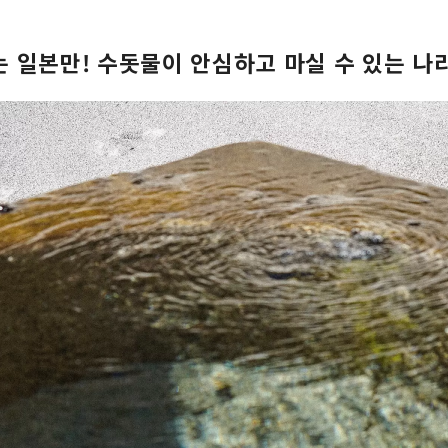
 일본만! 수돗물이 안심하고 마실 수 있는 나