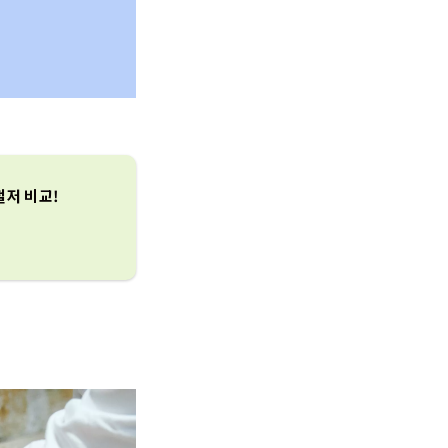
철저 비교!