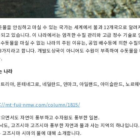
수돗물을 안심하고 마실 수 있는 국가는 세계에서 불과 12개국으로 알려
되고 있습니다. 이 나라에서는 엄격한 수질 관리와 고급 정수 기술로
 수돗물을 마실 수 없는 나라의 주된 이유는, 공업 배수등에 의한 수질
 3가지라고 합니다. 개발도상국이 아니어도 수원이 부족하여 수돗물을 
.
는 나라
스트리아, 몬테네그로, 네덜란드, 덴마크, 아일랜드, 아이슬란드, 노르웨이
://mt-fuji-nmw.com/column/1815/
으면서도 자연이 풍부하고 수자원도 풍부한 일본.
 낙도, 고즈시마 고즈시마 풍부한 자연과 물과 사는 지역의 하나입니다.
 고즈시마 시마의 물에 대해 소개합니다.