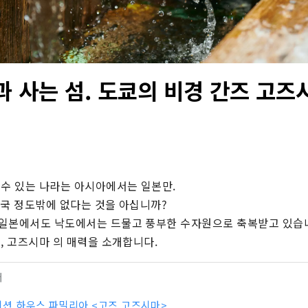
과 사는 섬. 도쿄의 비경 간즈 고즈
!
수 있는 나라는 아시아에서는 일본만.

국 정도밖에 없다는 것을 아십니까?

일본에서도 낙도에서는 드물고 풍부한 수자원으로 축복받고 있습니
, 고즈시마 의 매력을 소개합니다.
터
션 하우스 파밀리아 <고즈 고즈시마>