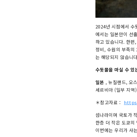
2024년 시점에서 
에서는 일본만이 선출
하고 있습니다. 한편,
정비, 수원의 부족의
는 해당되지 않습니다
수돗물을 마실 수 있
일본
, 뉴질랜드, 오
세르비아 (일부 지역)
＊참고자료：
https
섬나라이며 국토가 작
한층 더 작은 도쿄의
이번에는 우리가 사는