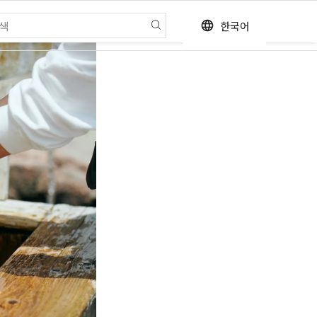
한국어
language