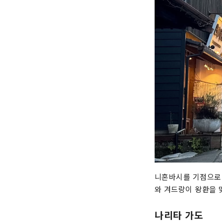
니혼바시를 기점으로 
와 겨드랑이 왕환을 
나리타 가도