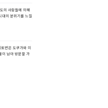
에도의 사람들에 의해
도시대의 분위기를 느낄
 미토번은 도쿠가와 미
물이 남아 방문할 가