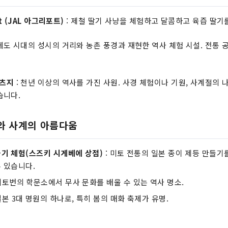
rt (JAL 아그리포트)
: 제철 딸기 사냥을 체험하고 달콤하고 육즙 딸기를
에도 시대의 성시의 거리와 농촌 풍경과 재현한 역사 체험 시설. 전통 
카츠지
: 천년 이상의 역사를 가진 사원. 사경 체험이나 기원, 사계절의
습니다.
예와 사계의 아름다움
들기 체험(스즈키 시게베에 상점)
: 미토 전통의 일본 종이 제등 만들기
 있습니다.
토번의 학문소에서 무사 문화를 배울 수 있는 역사 명소.
본 3대 명원의 하나로, 특히 봄의 매화 축제가 유명.