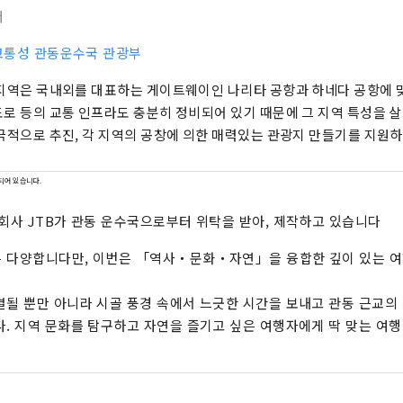
터
교통성 관동운수국 관광부
지역은 국내외를 대표하는 게이트웨이인 나리타 공항과 하네다 공항에 
로 등의 교통 인프라도 충분히 정비되어 있기 때문에 그 지역 특성을 
극적으로 추진, 각 지역의 공창에 의한 매력있는 관광지 만들기를 지원하
되어 있습니다.
식회사 JTB가 관동 운수국으로부터 위탁을 받아, 제작하고 있습니다
은 다양합니다만, 이번은 「역사・문화・자연」을 융합한 깊이 있는 여
결될 뿐만 아니라 시골 풍경 속에서 느긋한 시간을 보내고 관동 근교의
다. 지역 문화를 탐구하고 자연을 즐기고 싶은 여행자에게 딱 맞는 여행