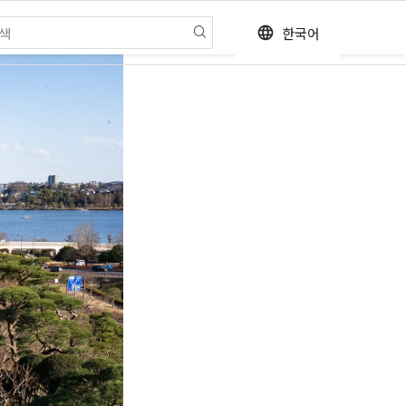
한국어
language