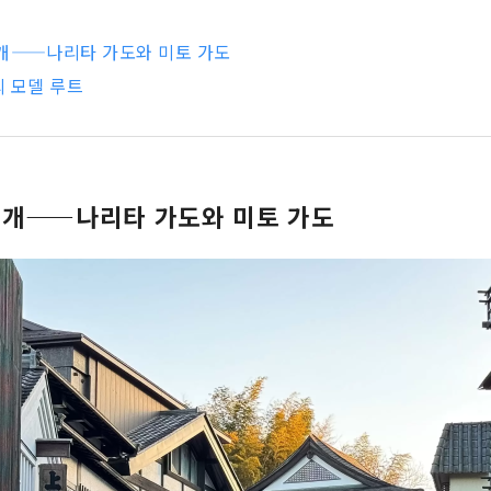
소개——나리타 가도와 미토 가도
 모델 루트
소개——나리타 가도와 미토 가도