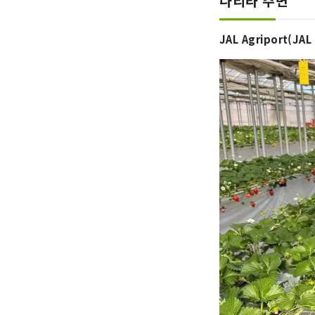
나리타 주변
JAL Agriport(J