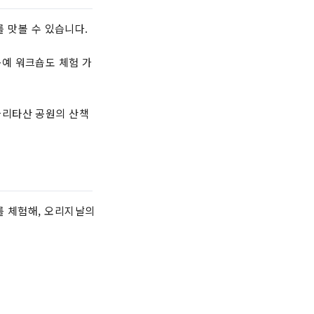
 맛볼 수 있습니다.
공예 워크숍도 체험 가
 나리타산 공원의 산책
를 체험해, 오리지날의