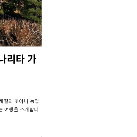
~나리타 가
계절의 꽃이나 농업 
있는 여행을 소개합니