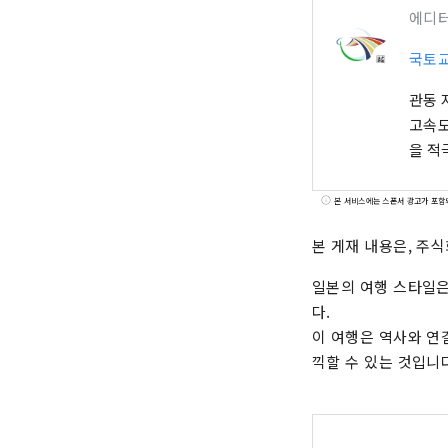
에디
국토
관동 
고속도
을 적
본 서비스에는 스폰서 광고가 포함
본 게재 내용은, 주
일본의 여행 스타일
다.
이 여행은 역사와 연
끽할 수 있는 것입니