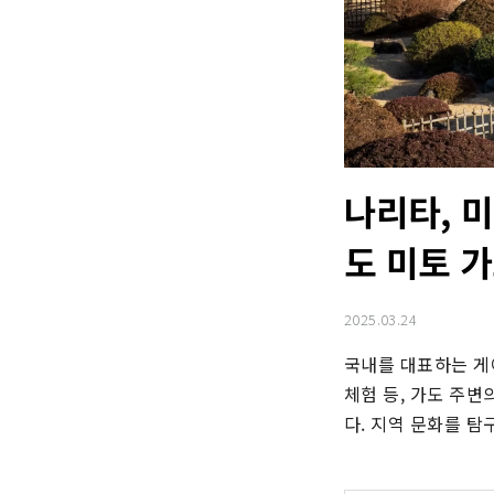
나리타, 
도 미토 가
2025.03.24
국내를 대표하는 게
체험 등, 가도 주변
다. 지역 문화를 