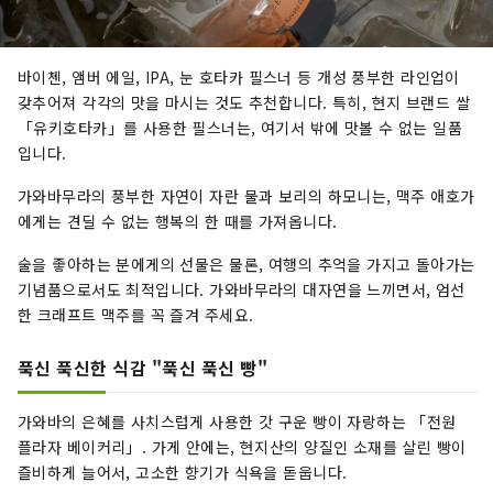
바이첸, 앰버 에일, IPA, 눈 호타카 필스너 등 개성 풍부한 라인업이
갖추어져 각각의 맛을 마시는 것도 추천합니다. 특히, 현지 브랜드 쌀
「유키호타카」를 사용한 필스너는, 여기서 밖에 맛볼 수 없는 일품
입니다.
가와바무라의 풍부한 자연이 자란 물과 보리의 하모니는, 맥주 애호가
에게는 견딜 수 없는 행복의 한 때를 가져옵니다.
술을 좋아하는 분에게의 선물은 물론, 여행의 추억을 가지고 돌아가는
기념품으로서도 최적입니다. 가와바무라의 대자연을 느끼면서, 엄선
한 크래프트 맥주를 꼭 즐겨 주세요.
푹신 푹신한 식감 "푹신 푹신 빵"
가와바의 은혜를 사치스럽게 사용한 갓 구운 빵이 자랑하는 「전원
플라자 베이커리」. 가게 안에는, 현지산의 양질인 소재를 살린 빵이
즐비하게 늘어서, 고소한 향기가 식욕을 돋웁니다.