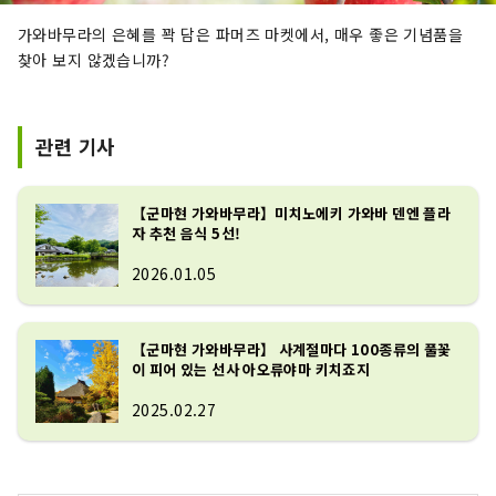
가와바무라의 은혜를 꽉 담은 파머즈 마켓에서, 매우 좋은 기념품을
찾아 보지 않겠습니까?
관련 기사
【군마현 가와바무라】미치노에키 가와바 덴엔 플라
자 추천 음식 5선!
2026.01.05
【군마현 가와바무라】 사계절마다 100종류의 풀꽃
이 피어 있는 선사 아오류야마 키치죠지
2025.02.27