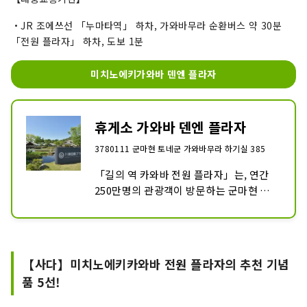
・JR 조에쓰선 「누마타역」 하차, 가와바무라 순환버스 약 30분
「전원 플라자」 하차, 도보 1분
미치노에키가와바 덴엔 플라자
휴게소 가와바 덴엔 플라자
3780111 군마현 토네군 가와바무라 하기실 385
「길의 역 카와바 전원 플라자」는, 연간 
250만명의 관광객이 방문하는 군마현 가
와바무라의 매력을 가득 느낄 수 있는 명
소. 충실한 길의 역입니다.
【사다】미치노에키카와바 전원 플라자의 추천 기념
품 5선!