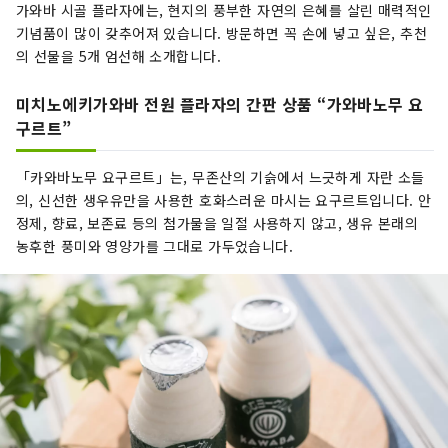
가와바 시골 플라자에는, 현지의 풍부한 자연의 은혜를 살린 매력적인
기념품이 많이 갖추어져 있습니다. 방문하면 꼭 손에 넣고 싶은, 추천
의 선물을 5개 엄선해 소개합니다.
미치노에키가와바 전원 플라자의 간판 상품 “가와바노무 요
구르트”
「카와바노무 요구르트」는, 무존산의 기슭에서 느긋하게 자란 소들
의, 신선한 생우유만을 사용한 호화스러운 마시는 요구르트입니다. 안
정제, 향료, 보존료 등의 첨가물을 일절 사용하지 않고, 생유 본래의
농후한 풍미와 영양가를 그대로 가두었습니다.