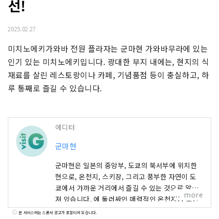
선!
2025.02.27
미치노에키가와바 전원 플라자는 군마현 가와바무라에 있는 
인기 있는 미치노에키입니다. 광대한 부지 내에는, 현지의 식
재료를 살린 레스토랑이나 카페, 기념품점 등이 충실하고, 하
루 통째로 즐길 수 있습니다.
에디터
군마현
군마현은 일본의 중앙부, 도쿄의 북서부에 위치한
현으로, 온천지, 스키장, 그리고 풍부한 자연이 도
쿄에서 가까운 거리에서 즐길 수 있는 것으로 알려
more
져 있습니다. 에 둘러싸인 매력적인 온천지가 포인
트 거기서, 일상의 번잡함으로부터 떨어져 느긋하
본 서비스에는 스폰서 광고가 포함되어 있습니다.