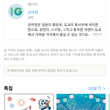
에디터
군마현
군마
군마현은 일본의 중앙부, 도쿄의 북서부에 위치한
현으로, 온천지, 스키장, 그리고 풍부한 자연이 도쿄
more
에서 가까운 거리에서 즐길 수 있는 것으로 알려져
있습니다. 에 둘러싸인 매력적인 온천지가 포인트
거기서, 일상의 번잡함으로부터 떨어져 느긋하게 보
내고 싶은 분이나 아웃도어 액티비티를 즐기고 기분
본 기사의 정보는 취재・집필 당시의 내용을 토대로 합니다. 기사 공개 후 상품이
전환을 하고 싶은 분에게 최적입니다. 합니다. 도쿄
나 서비스의 내용 및 요금이 변동되는 경우가 있으므로 기사를 참고하실 때 주의해
에서 교통 요충지인 다카사키시까지 신칸센을 타면
주시기 바랍니다.
약 1시간만에 올 수 있기 때문에 당일치기 관광도 즐
길 수 있지만, 여러일 체류로 보다 군마의 매력에 잠
이 페이지에는 일부 자동 번역이 포함된 경우가 있습니다.
길 수 있습니다.
특집
더보기