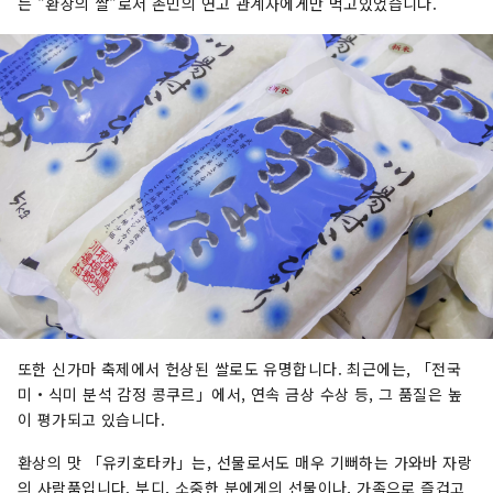
는 "환상의 쌀"로서 촌민의 연고 관계자에게만 먹고있었습니다.
또한 신가마 축제에서 헌상된 쌀로도 유명합니다. 최근에는, 「전국
미・식미 분석 감정 콩쿠르」에서, 연속 금상 수상 등, 그 품질은 높
이 평가되고 있습니다.
환상의 맛 「유키호타카」는, 선물로서도 매우 기뻐하는 가와바 자랑
의 사람품입니다. 부디, 소중한 분에게의 선물이나, 가족으로 즐겁고