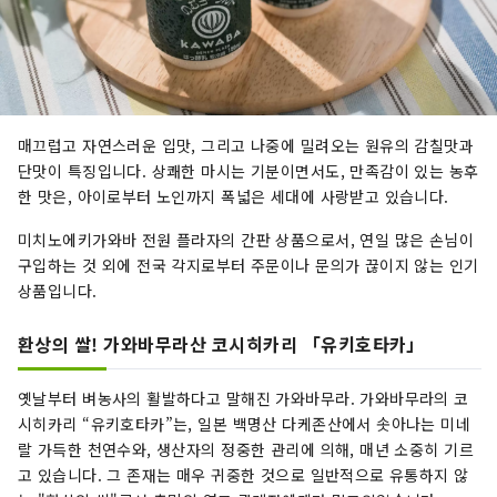
매끄럽고 자연스러운 입맛, 그리고 나중에 밀려오는 원유의 감칠맛과
단맛이 특징입니다. 상쾌한 마시는 기분이면서도, 만족감이 있는 농후
한 맛은, 아이로부터 노인까지 폭넓은 세대에 사랑받고 있습니다.
미치노에키가와바 전원 플라자의 간판 상품으로서, 연일 많은 손님이
구입하는 것 외에 전국 각지로부터 주문이나 문의가 끊이지 않는 인기
상품입니다.
환상의 쌀! 가와바무라산 코시히카리 「유키호타카」
옛날부터 벼농사의 활발하다고 말해진 가와바무라. 가와바무라의 코
시히카리 “유키호타카”는, 일본 백명산 다케존산에서 솟아나는 미네
랄 가득한 천연수와, 생산자의 정중한 관리에 의해, 매년 소중히 기르
고 있습니다. 그 존재는 매우 귀중한 것으로 일반적으로 유통하지 않