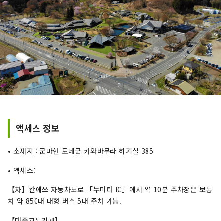
액세스 정보
• 소재지 : 군마현 도네군 카와바무라 하기실 385
• 액세스:
【차】칸에쓰 자동차도로 「누마타 IC」에서 약 10분 주차장은 보통
차 약 850대 대형 버스 5대 주차 가능.
【대중교통기관】