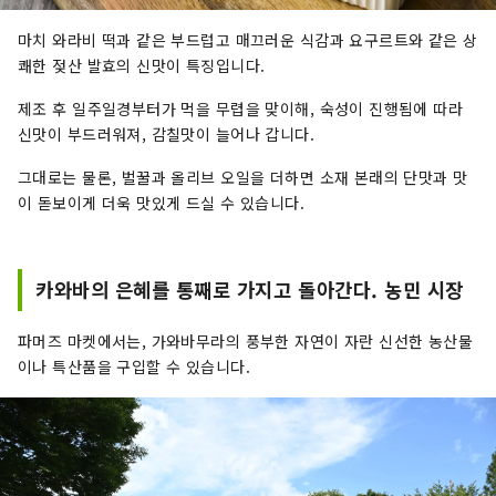
마치 와라비 떡과 같은 부드럽고 매끄러운 식감과 요구르트와 같은 상
쾌한 젖산 발효의 신맛이 특징입니다.
제조 후 일주일경부터가 먹을 무렵을 맞이해, 숙성이 진행됨에 따라
신맛이 부드러워져, 감칠맛이 늘어나 갑니다.
그대로는 물론, 벌꿀과 올리브 오일을 더하면 소재 본래의 단맛과 맛
이 돋보이게 더욱 맛있게 드실 수 있습니다.
카와바의 은혜를 통째로 가지고 돌아간다. 농민 시장
파머즈 마켓에서는, 가와바무라의 풍부한 자연이 자란 신선한 농산물
이나 특산품을 구입할 수 있습니다.