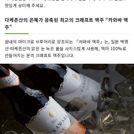
맛있게 상미해 주세요.
다케존산의 은혜가 응축된 최고의 크래프트 맥주 “카와바 맥
주”
원내의 마이크로 브루어리로 양조되는 「카와바 맥주」는, 일본 백명
산·타케존산의 맑은 눈 녹은 물을 사치스럽게 사용해, 맥아 100%로
만들어지는 본격 크래프트 맥주입니다.