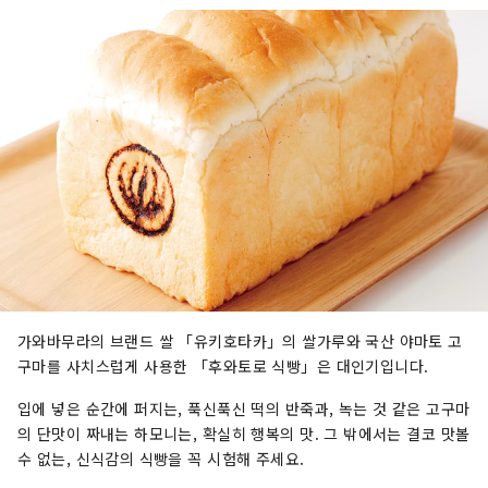
가와바무라의 브랜드 쌀 「유키호타카」의 쌀가루와 국산 야마토 고
구마를 사치스럽게 사용한 「후와토로 식빵」은 대인기입니다.
입에 넣은 순간에 퍼지는, 푹신푹신 떡의 반죽과, 녹는 것 같은 고구마
의 단맛이 짜내는 하모니는, 확실히 행복의 맛. 그 밖에서는 결코 맛볼
수 없는, 신식감의 식빵을 꼭 시험해 주세요.