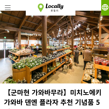
language
【군마현 가와바무라】미치노에키
가와바 덴엔 플라자 추천 기념품 5