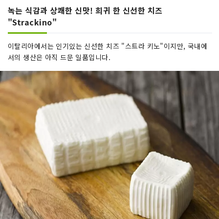
녹는 식감과 상쾌한 신맛! 희귀 한 신선한 치즈
"Strackino"
이탈리아에서는 인기있는 신선한 치즈 "스트라 키노"이지만, 국내에
서의 생산은 아직 드문 일품입니다.