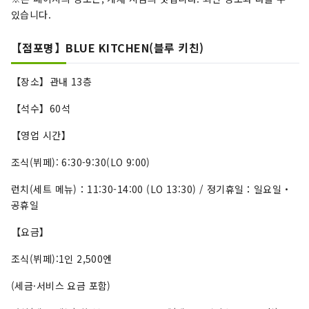
있습니다.
【점포명】BLUE KITCHEN(블루 키친)
【장소】관내 13층
【석수】60석
【영업 시간】
조식(뷔페): 6:30-9:30(LO 9:00)
런치(세트 메뉴)：11:30-14:00 (LO 13:30) / 정기휴일：일요일・
공휴일
【요금】
조식(뷔페):1인 2,500엔
(세금·서비스 요금 포함)