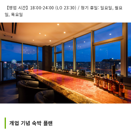
【영업 시간】18:00-24:00 (LO 23:30) / 정기 휴일: 일요일, 월요
일, 목요일
개업 기념 숙박 플랜