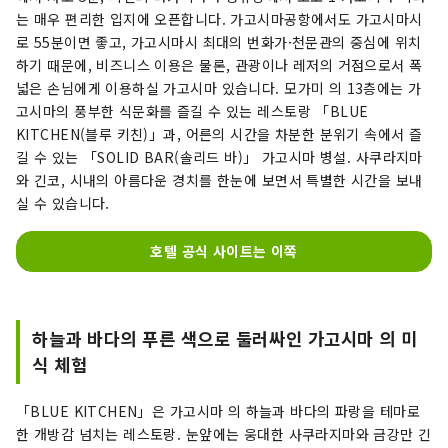
는 매우 편리한 입지에 오픈합니다. 가고시마공항에서도 가고시마시
로 55분이면 좋고, 가고시마시 최대의 번화가·천문관의 중심에 위치
하기 때문에, 비즈니스 이용은 물론, 관광이나 레저의 거점으로서 폭
넓은 손님에게 이용하실 가고시마 있습니다. 모가미 의 13층에는 가
고시마의 풍부한 식문화를 즐길 수 있는 레스토랑 「BLUE
KITCHEN(블루 키친)」과, 어른의 시간을 차분한 분위기 속에서 즐
길 수 있는 「SOLID BAR(솔리드 바)」 가고시마 병설. 사쿠라지마
와 긴코, 시내의 아름다운 경치를 한눈에 보면서 특별한 시간을 보내
실 수 있습니다.
호텔 공식 사이트는 이쪽
하늘과 바다의 푸른 색으로 둘러싸인 가고시마 의 미
식 체험
「BLUE KITCHEN」은 가고시마 의 하늘과 바다의 파랑을 테마로
한 개방감 넘치는 레스토랑. 눈앞에는 웅대한 사쿠라지마와 금강만 긴