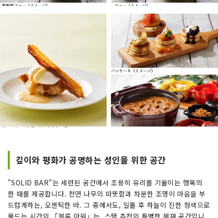
깊이와 평화가 공명하는 성인을 위한 공간
"SOLID BAR"는 세련된 공간에서 조용히 유리를 기울이는 행복의
한 때를 제공합니다. 천연 나무의 따뜻함과 차분한 조명이 마음을 부
드럽게하는, 오센틱한 바. 그 중에서도, 일몰 후 하늘이 진한 청색으로
물드는 시간의 「블루 아워」는, 스탭 추천의 특별한 체재 공간입니