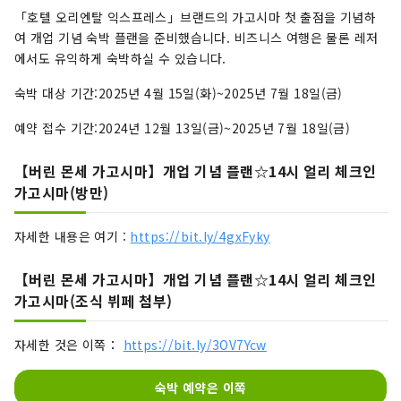
「호텔 오리엔탈 익스프레스」브랜드의 가고시마 첫 출점을 기념하
여 개업 기념 숙박 플랜을 준비했습니다. 비즈니스 여행은 물론 레저
에서도 유익하게 숙박하실 수 있습니다.
숙박 대상 기간:2025년 4월 15일(화)~2025년 7월 18일(금)
예약 접수 기간:2024년 12월 13일(금)~2025년 7월 18일(금)
【버린 몬세 가고시마】개업 기념 플랜☆14시 얼리 체크인
가고시마(방만)
자세한 내용은 여기 :
https://bit.ly/4gxFyky
【버린 몬세 가고시마】개업 기념 플랜☆14시 얼리 체크인
가고시마(조식 뷔페 첨부)
자세한 것은 이쪽：
https://bit.ly/3OV7Ycw
숙박 예약은 이쪽