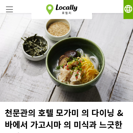
language
천문관의 호텔 모가미 의 다이닝 &
바에서 가고시마 의 미식과 느긋한