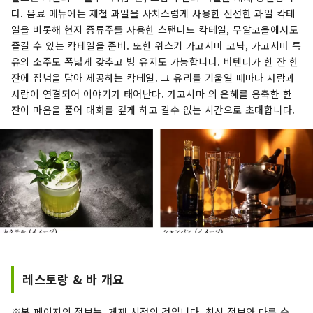
다. 음료 메뉴에는 제철 과일을 사치스럽게 사용한 신선한 과일 칵테
일을 비롯해 현지 증류주를 사용한 스탠다드 칵테일, 무알코올에서도
즐길 수 있는 칵테일을 준비. 또한 위스키 가고시마 코냑, 가고시마 특
유의 소주도 폭넓게 갖추고 병 유지도 가능합니다. 바텐더가 한 잔 한
잔에 집념을 담아 제공하는 칵테일. 그 유리를 기울일 때마다 사람과
사람이 연결되어 이야기가 태어난다. 가고시마 의 은혜를 응축한 한
잔이 마음을 풀어 대화를 깊게 하고 갈수 없는 시간으로 초대합니다.
레스토랑 & 바 개요
※본 페이지의 정보는, 게재 시점의 것입니다. 최신 정보와 다를 수