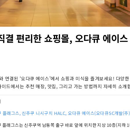
직결 편리한 쇼핑몰, 오다큐 에이스
와 연결된 ‘오다큐 에이스’에서 쇼핑과 미식을 즐겨보세요! 다양한 
가이드에서는 추천 매장, 맛집, 그리고 가는 방법까지 자세히 소개
터
 플래그스, 신주쿠 니시구치 HALC, 오다큐 에이스(오다큐SC개발(주)
 플래그스는 신주쿠역 남동쪽 출구 바로 앞에 위치한 지상 10층(지하 1