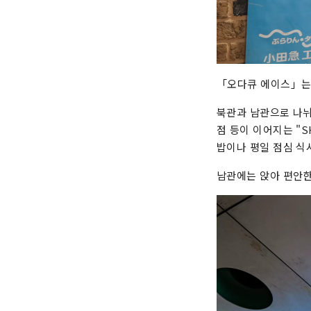
「오다큐 에이스」는 
북관과 남관으로 나뉘
점 등이 이어지는 "S
밥이나 평일 점심 식
남관에는 앉아 편안한