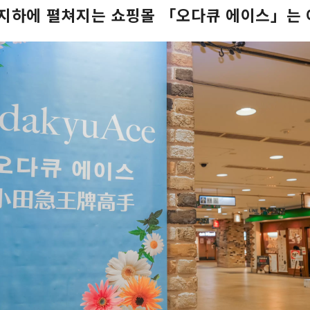
지하에 펼쳐지는 쇼핑몰 「오다큐 에이스」는 