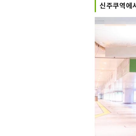
신주쿠역에서