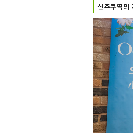
신주쿠역의 