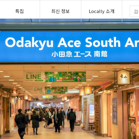
특집
최신 정보
Locally 소개