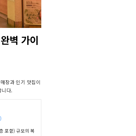
 완벽 가이
매장과 인기 맛집이 
합니다.
)
층 포함) 규모의 복