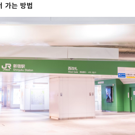
 가는 방법