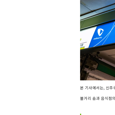
본 기사에서는, 신주
볼거리 숍과 음식점의