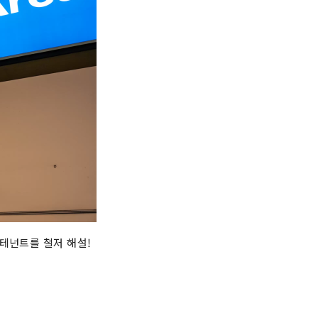
테넌트를 철저 해설!