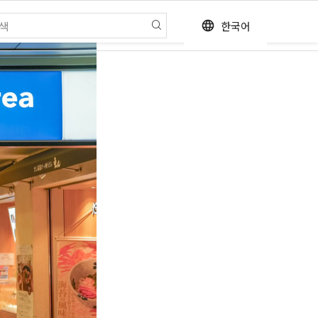
한국어
language