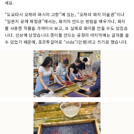
하는 「도요타시 미술관 ". “차의 거리”로 알려진
세요.
도요타시입니다만, 다양한 관광 자원과 매력적인
“도요타시 오하라 와시의 고향”에 있는, “오하라 와지 미술관”이나
관광 명소를 가지고, 일년 내내 여러 번 방문해 주었
“일본지 공예 체험관”에서는, 화지의 만드는 방법을 배우거나, 화지
으면 하는 매력 있는 거리입니다. 도요타시를 관광
를 사용한 작품을 가까이서 보고, 또 실제로 화지를 만들 수도 있었습
지로서도 장래에 걸쳐 선택되는 거리가 되도록, 우
니다. 인상에 남았습니다.종이를 만드는 공정의 마지막에는 글자를 쓸
리는, 토요타의 매력을 “전해”, 관광 자원을 “연
수 있었기 때문에, 포르투갈어로 “vida”(인생)라고 쓰기로 했습니다.
마”, 관광으로 지역의 발전에 “공헌”할 수 있도록
활동하고 있습니다 합니다.