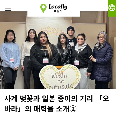
language
사계 벚꽃과 일본 종이의 거리 「오
바라」의 매력을 소개②