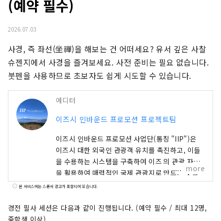
(예약 필수)
2026.07.03
사경, 즉 좌선(坐禪)을 해보는 건 어떠세요? 유서 깊은 사찰 
슈젠지에서 사경을 즐겨보세요. 사전 준비는 필요 없습니다. 
붓펜을 사용하므로 초보자도 쉽게 시도할 수 있습니다.
에디터
이즈시 인바운드 프로모션 프로젝트팀
이즈시 인바운드 프로모션 사업단(통칭 "IIP")은
이즈시 대한 외국인 관광객 유치를 촉진하고, 이들
을 수용하는 시스템을 구축하여 이즈 의 관광 자원
more
을 활용하여 매력적인 국제 관광지로 만드는 것을
목표로 설립된 조직입니다. 이즈시 풍부한 자연과
본 서비스에는 스폰서 광고가 포함되어 있습니다.
농업을 자랑하며, 온천, 해변, 산악 지역 등 다양한
관광 명소를 보유하고 있습니다. 도쿄 에서 기차로
경전 필사 세션은 다음과 같이 진행됩니다. (예약 필수 / 최대 12명,
약 2시간 거리에 있어 접근성이 뛰어나 당일치기 여
중학생 이상)