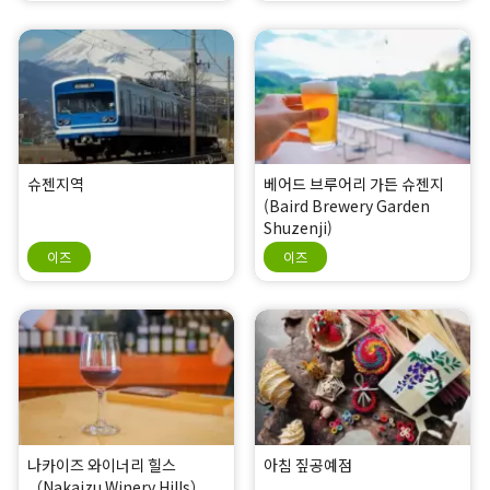
슈젠지역
베어드 브루어리 가든 슈젠지
(Baird Brewery Garden
Shuzenji)
이즈
이즈
나카이즈 와이너리 힐스
아침 짚공예점
（Nakaizu Winery Hills）