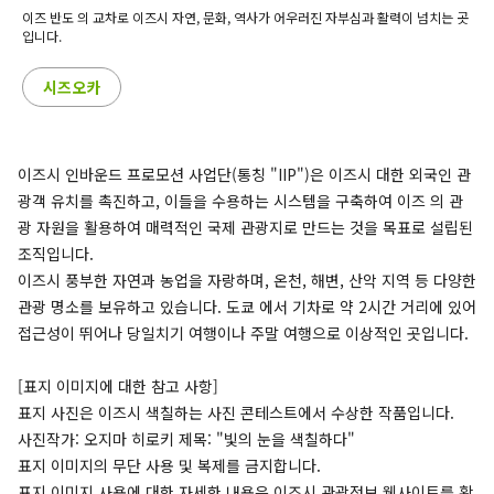
이즈 반도 의 교차로 이즈시 자연, 문화, 역사가 어우러진 자부심과 활력이 넘치는 곳
입니다.
시즈오카
이즈시 인바운드 프로모션 사업단(통칭 "IIP")은 이즈시 대한 외국인 관
광객 유치를 촉진하고, 이들을 수용하는 시스템을 구축하여 이즈 의 관
광 자원을 활용하여 매력적인 국제 관광지로 만드는 것을 목표로 설립된
조직입니다.
이즈시 풍부한 자연과 농업을 자랑하며, 온천, 해변, 산악 지역 등 다양한
관광 명소를 보유하고 있습니다. 도쿄 에서 기차로 약 2시간 거리에 있어
접근성이 뛰어나 당일치기 여행이나 주말 여행으로 이상적인 곳입니다.
[표지 이미지에 대한 참고 사항]
표지 사진은 이즈시 색칠하는 사진 콘테스트에서 수상한 작품입니다.
사진작가: 오지마 히로키 제목: "빛의 눈을 색칠하다"
표지 이미지의 무단 사용 및 복제를 금지합니다.
표지 이미지 사용에 대한 자세한 내용은 이즈시 관광정보 웹사이트를 확