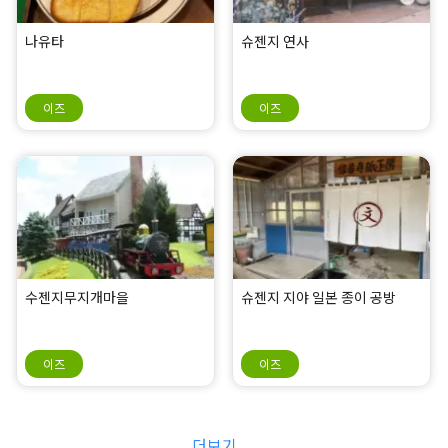
나유타
슈젠지 연사
이즈
이즈
수젠지무지개마을
슈젠지 지야 일본 종이 공방
이즈
이즈
더보기