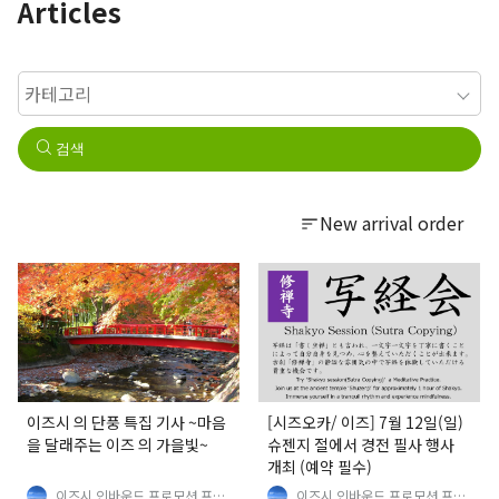
Articles
검색
New arrival order
이즈시 의 단풍 특집 기사 ~마음
[시즈오카/ 이즈] 7월 12일(일)
을 달래주는 이즈 의 가을빛~
슈젠지 절에서 경전 필사 행사
개최 (예약 필수)
이즈시 인바운드 프로모션 프로
이즈시 인바운드 프로모션 프로