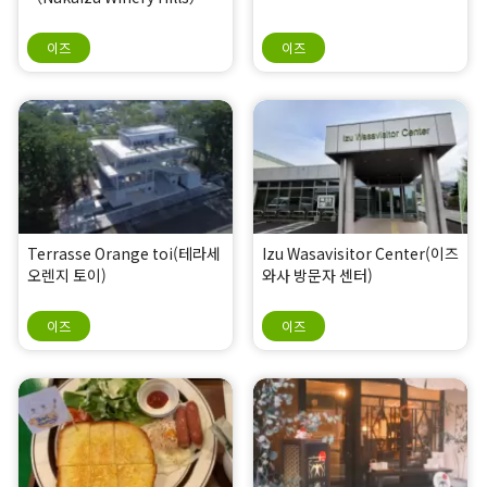
이즈
이즈
Terrasse Orange toi(테라세
Izu Wasavisitor Center(이즈
오렌지 토이)
와사 방문자 센터)
이즈
이즈