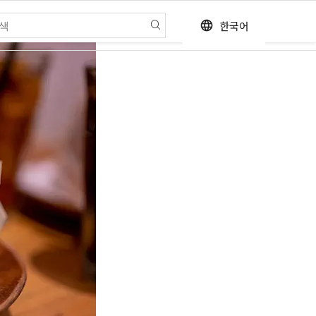
한국어
language