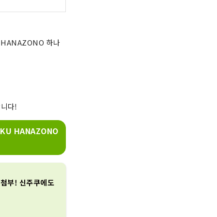
U HANAZONO 하나
합니다!
UKU HANAZONO
방 첨부! 신주쿠에도