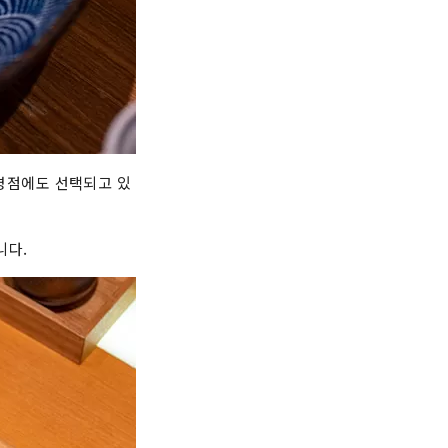
백명점에도 선택되고 있
니다.