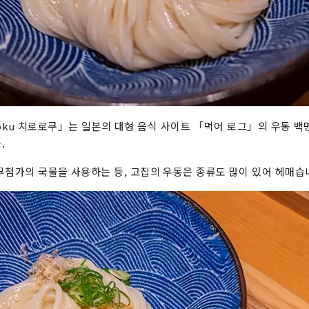
Jinroku 치로로쿠」는 일본의 대형 음식 사이트 「먹어 로그」의 우동 
.
무첨가의 국물을 사용하는 등, 고집의 우동은 종류도 많이 있어 헤매습