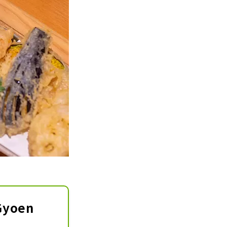
Gyoen