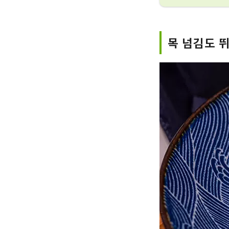
목 넘김도 뛰어