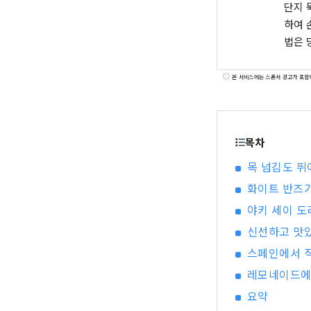
단지 
하여 
법은 
본 서비스에는 스폰서 광고가 포함
목차
목 넘김도 뛰어난
화이트 반즈가 
야키 세이 도
신선하고 맛있는
스페인에서 직수
레모네이드에서 
요약