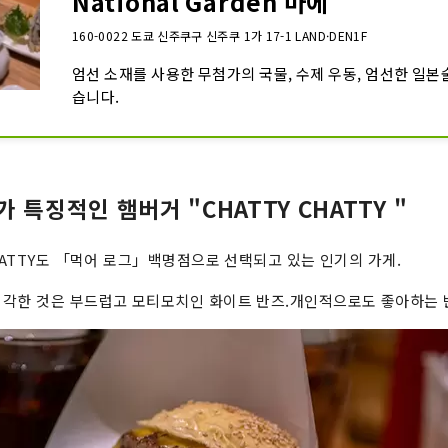
National Garden 마에
160-0022 도쿄 신주쿠구 신주쿠 1가 17-1 LAND·DEN1F
엄선 소재를 사용한 무첨가의 국물, 수제 우동, 엄선한 일본
습니다.
 특징적인 햄버거 "CHATTY CHATTY "
CHATTY도 「먹어 로그」백명점으로 선택되고 있는 인기의 가게.
생각한 것은 부드럽고 모티모치인 화이트 반즈.개인적으로도 좋아하는 