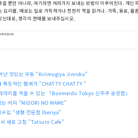
묵을 뿐만 아니라, 여기라면 여러가지 보내는 방법이 이루어진다. 개인 
손 요리를. 때로는 일로 가득하거나 천천히 책을 읽거나. 가족, 동료, 물론
당신대로, 생각의 한때를 보내주십시오.
되어 있습니다.
 맛있는 우동 "Kirimugiya Jinroku"
특징적인 햄버거 "CHATTY CHATTY "
라야키를 먹을 수 있는 「Bunmeido Tokyo 신주쿠 공방점」
 커피 "MIDORI NO MAME"
입 “생햄 전문점 Iberiya”
새로 고침 "Tatsuro Cafe"