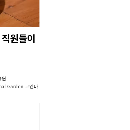
호텔 직원들이
원.

al Garden 교엔마