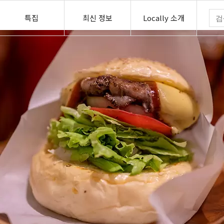
특집
최신 정보
Locally 소개