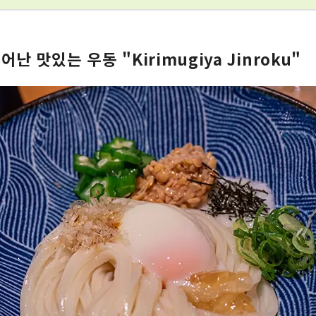
난 맛있는 우동 "Kirimugiya Jinroku"