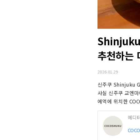
Shinjuk
추천하는 
2026.01.29
신주쿠 Shinjuku Gy
사실 신주쿠 교엔마에역
에역에 위치한 COC
에디
COC