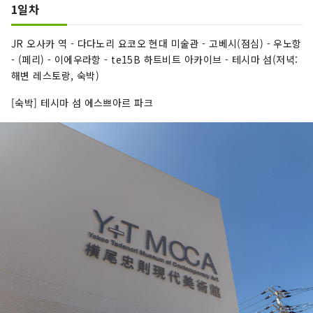
1일차
JR 오사카 역 - 다다노리 요코오 현대 미술관 - 고베시(점심) - 우노항
- (페리) - 이에우라항 - te15B 하트비트 아카이브 - 테시마 섬(저녁:
해변 레스토랑, 숙박)
[숙박] 테시마 섬 에스쁘아르 파크