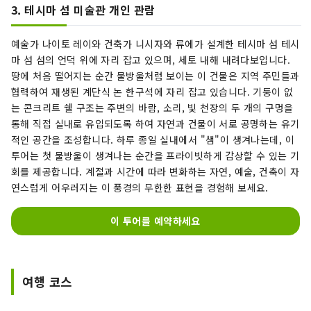
3. 테시마 섬 미술관 개인 관람
예술가 나이토 레이와 건축가 니시자와 류에가 설계한 테시마 섬 테시
마 섬 섬의 언덕 위에 자리 잡고 있으며, 세토 내해 내려다보입니다.
땅에 처음 떨어지는 순간 물방울처럼 보이는 이 건물은 지역 주민들과
협력하여 재생된 계단식 논 한구석에 자리 잡고 있습니다. 기둥이 없
는 콘크리트 쉘 구조는 주변의 바람, 소리, 빛 천장의 두 개의 구멍을
통해 직접 실내로 유입되도록 하여 자연과 건물이 서로 공명하는 유기
적인 공간을 조성합니다. 하루 종일 실내에서 "샘"이 생겨나는데, 이
투어는 첫 물방울이 생겨나는 순간을 프라이빗하게 감상할 수 있는 기
회를 제공합니다. 계절과 시간에 따라 변화하는 자연, 예술, 건축이 자
연스럽게 어우러지는 이 풍경의 무한한 표현을 경험해 보세요.
이 투어를 예약하세요
여행 코스