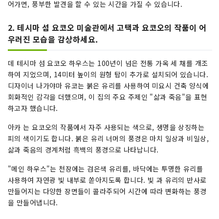
어가면, 풍부한 발견을 할 수 있는 시간을 가질 수 있습니다.
2. 테시마 섬 요코오 미술관에서 고택과 요코오의 작품이 어
우러진 모습을 감상하세요.
데 테시마 섬 요코오 하우스는 100년이 넘은 전통 가옥 세 채를 개조
하여 지었으며, 14미터 높이의 원형 탑이 추가로 설치되어 있습니다.
디자이너 나가야마 유코는 붉은 유리를 사용하여 미요시 건축 양식에
회화적인 감각을 더했으며, 이 집의 주요 주제인 "삶과 죽음"을 표현
하고자 했습니다.
아카 는 요코오의 작품에서 자주 사용되는 색으로, 생명을 상징하는
피의 색이기도 합니다. 붉은 유리 너머의 풍경은 마치 일상과 비일상,
삶과 죽음의 경계처럼 흑백의 풍경으로 나타납니다.
"메인 하우스"는 천장에는 검은색 유리를, 바닥에는 투명한 유리를
사용하여 자연광 빛 내부로 쏟아지도록 합니다. 빛 과 유리의 반사로
만들어지는 다양한 장면들이 콜라주되어 시간에 따라 변화하는 풍경
을 만들어냅니다.