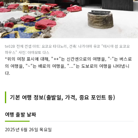
te02B 전체 컨셉 아트: 요코오 타다노리, 건축: 나가야마 유코 "테시마 섬 요코오
하우스" 사진: 야마모토 다스
*위의 여정 표시에 대해, "++"는 신칸센으로의 여행을, "-"는 버스로
의 여행을, "~"는 배로의 여행을, "..."는 도보로의 여행을 나타냅니
다.
기본 여행 정보(출발일, 가격, 중요 포인트 등)
여행 출발 날짜
2025년 6월 26일 목요일