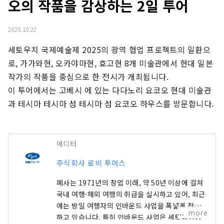
오의 작품을 감상하는 2일 투어
2025.10.22
세토우치 국제예술제 2025의 광역 협업 프로젝트의 일환으
로, 가가와현, 오카야마현, 효고현 8개 미술관에서 현대 일본 
작가의 작품을 중심으로 한 전시가 개최됩니다.

이 투어에서는 고베시 에 있는 다다노리 요코오 현대 미술관
과 테시마 테시마 섬 테시마 섬 요코오 하우스를 방문합니다.
에디터
주식회사 료비 투어스
폐사는 1971년의 창업 이래, 약 50년 이상에 걸쳐
국내 여행·해외 여행의 취급을 실시하고 있어, 최근
에는 방일 여행자의 인바운드 사업을 폭넓게 전개
more
하고 있습니다. 특히 인바운드 사업은 세토나이카