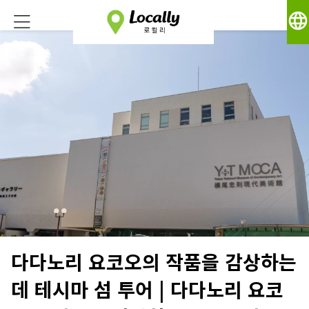
language
다다노리 요코오의 작품을 감상하는
데 테시마 섬 투어 | 다다노리 요코