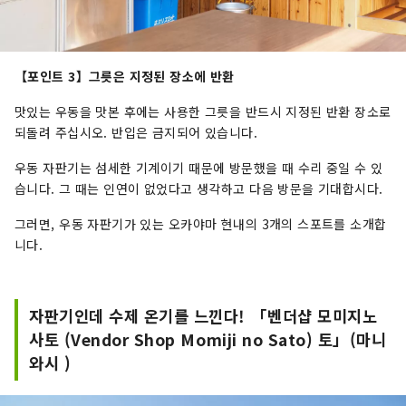
【포인트 3】그릇은 지정된 장소에 반환
맛있는 우동을 맛본 후에는 사용한 그릇을 반드시 지정된 반환 장소로
되돌려 주십시오. 반입은 금지되어 있습니다.
우동 자판기는 섬세한 기계이기 때문에 방문했을 때 수리 중일 수 있
습니다. 그 때는 인연이 없었다고 생각하고 다음 방문을 기대합시다.
그러면, 우동 자판기가 있는 오카야마 현내의 3개의 스포트를 소개합
니다.
자판기인데 수제 온기를 느낀다! 「벤더샵 모미지노
사토 (Vendor Shop Momiji no Sato) 토」(마니
와시 )