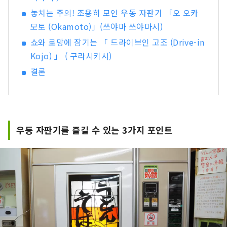
놓치는 주의! 조용히 모인 우동 자판기 「오 오카
모토 (Okamoto)」(쓰야마 쓰야마시)
쇼와 로망에 잠기는 「 드라이브인 고조 (Drive-in
Kojo) 」 ( 구라시키시)
결론
우동 자판기를 즐길 수 있는 3가지 포인트