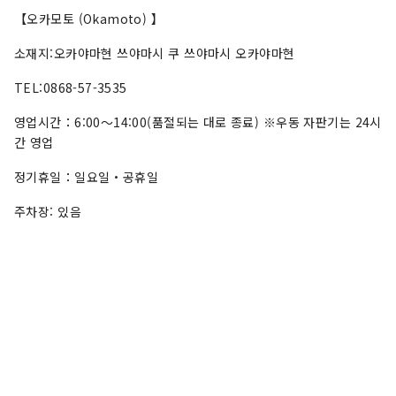
【오카모토 (Okamoto) 】
소재지:오카야마현 쓰야마시 쿠 쓰야마시 오카야마현
TEL:0868-57-3535
영업시간：6:00～14:00(품절되는 대로 종료) ※우동 자판기는 24시
간 영업
정기휴일：일요일・공휴일
주차장: 있음