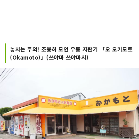
놓치는 주의! 조용히 모인 우동 자판기 「오 오카모토
(Okamoto)」(쓰야마 쓰야마시)