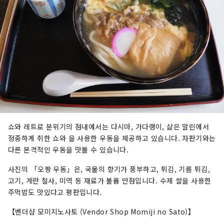
쇼와 레트로 분위기의 점내에서는 다시마, 가다랭이, 삶은 말린에서
정중하게 취한 쇼와 을 사용한 우동을 제공하고 있습니다. 자판기와는
다른 본격적인 우동을 맛볼 수 있습니다.
사진의 「오짱 우동」은, 국물의 향기가 풍부하고, 튀김, 기름 튀김,
고기, 계란 철사, 미역 등 재료가 볼륨 만점입니다. 수제 쌀을 사용한
주먹밥도 맛있다고 평판입니다.
【벤더샵 모미지노사토 (Vendor Shop Momiji no Sato)】