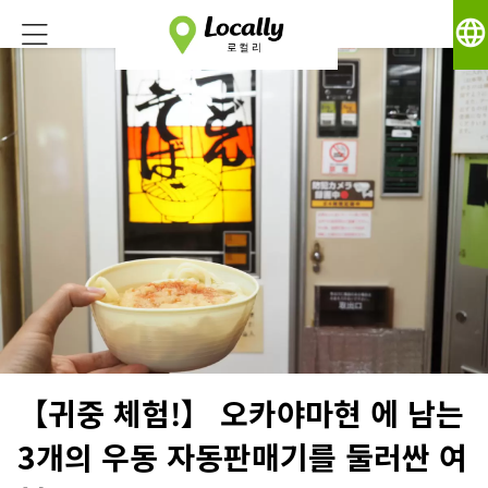
language
【귀중 체험!】 오카야마현 에 남는
3개의 우동 자동판매기를 둘러싼 여