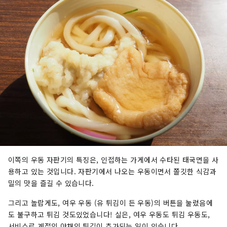
이쪽의 우동 자판기의 특징은, 인접하는 가게에서 수타된 태국면을 사
용하고 있는 것입니다. 자판기에서 나오는 우동이면서 쫄깃한 식감과
밀의 맛을 즐길 수 있습니다.
그리고 놀랍게도, 여우 우동 (유 튀김이 든 우동)의 버튼을 눌렀음에
도 불구하고 튀김 것도있었습니다! 실은, 여우 우동도 튀김 우동도,
서비스로 계절의 야채의 튀김이 추가되는 일이 있습니다.