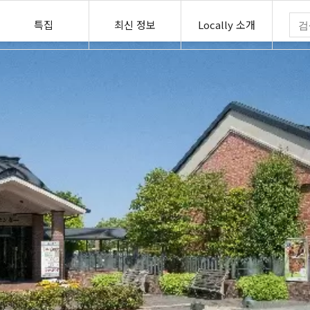
특집
최신 정보
Locally 소개