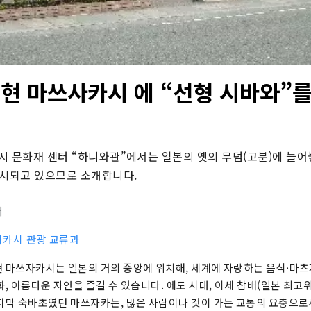
에현 마쓰사카시 에 “선형 시바와”를
 문화재 센터 “하니와관”에서는 일본의 옛의 무덤(고분)에 늘어놓
전시되고 있으므로 소개합니다.
터
카시 관광 교류과
 마쓰자카시는 일본의 거의 중앙에 위치해, 세계에 자랑하는 음식·마츠
화, 아름다운 자연을 즐길 수 있습니다. 에도 시대, 이세 참배(일본 최고
지막 숙바초였던 마쓰자카는, 많은 사람이나 것이 가는 교통의 요충으로