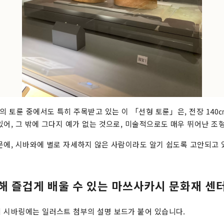
점의 토륜 중에서도 특히 주목받고 있는 이 「선형 토륜」은, 전장 140
있어, 그 밖에 그다지 예가 없는 것으로, 미술적으로도 매우 뛰어난 조
문에, 시바와에 별로 자세하지 않은 사람이라도 알기 쉽도록 고안되고 
해 즐겁게 배울 수 있는 마쓰사카시 문화재 센
 시바링에는 일러스트 첨부의 설명 보드가 붙어 있습니다.