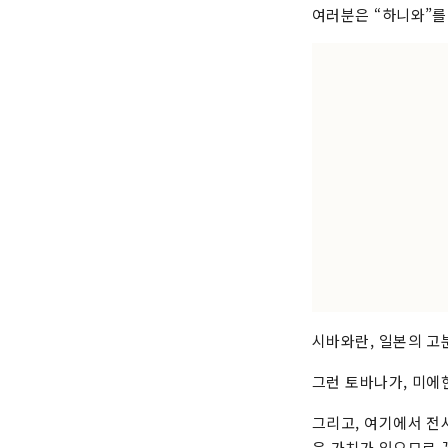
여러분은 “하니와”를
시바와란, 일본의 고
그런 토바나가, 미에
그리고, 여기에서 전시
은 가치가 있으므로 꼭