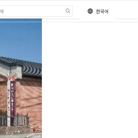
한국어
language