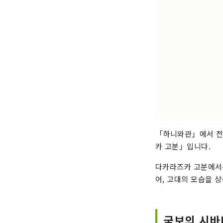
「하니와관」에서 전시
카 고분」입니다.
다카라즈카 고분에서는
어, 고대의 모습을 상
국보의 시바