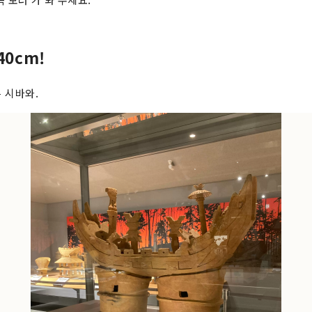
40cm!
 시바와.