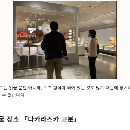
보드는 읽을 뿐만 아니라, 퀴즈 형식이 되어 있는 것도 많기 때문에 당
 수 있습니다.
굴 장소 「다카라즈카 고분」