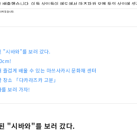
 배출했습니다. 이들 상인들이 에도에서 마츠자카 모멘 등의 상인에 성공
 가져왔습니다.
되어 있습니다.
 "시바와"를 보러 갔다.
0cm!
 즐겁게 배울 수 있는 마쓰사카시 문화재 센터
굴 장소 「다카라즈카 고분」
를 보러 가자!
된 "시바와"를 보러 갔다.