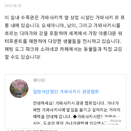
2025.08.28
이 실내 수족관은 가와사키역 옆 상업 시설인 가와사키 르 프
롱 내에 있습니다. 오세아니아, 남미, 그리고 가와사키시를 
흐르는 다마가와 강을 포함하여 세계에서 가장 아름다운 워
터프론트를 재현하여 다양한 생물들을 전시하고 있습니다. 
페팅 도그 파크와 소라네코 카페에서는 동물들과 직접 교감
할 수도 있습니다!
에디터
일반사단법인 가와사키시 관광협회
안녕하세요! 가와사키시 관광 협회입니다. 가나가
와현 가와사키시에 발길을 옮기고 싶어지는 거리의
매력을 안내해 갑니다. ◆가와사키시란? 가와사키
more
시는, 도쿄의 옆의 가나가와현에 있으면서, 하네다
공항으로부터 15분, 도쿄의 주요역으로부터 수십