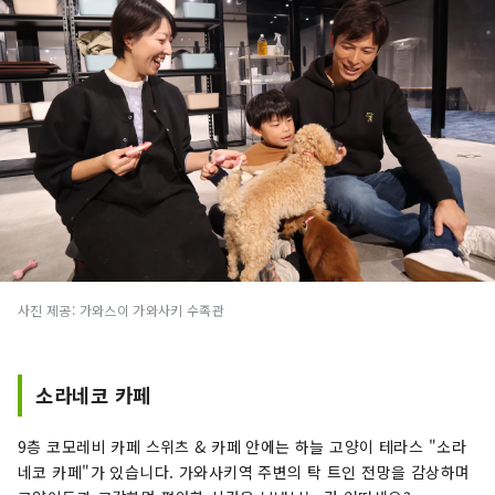
사진 제공: 가와스이 가와사키 수족관
소라네코 카페
9층 코모레비 카페 스위츠 & 카페 안에는 하늘 고양이 테라스 "소라
네코 카페"가 있습니다. 가와사키역 주변의 탁 트인 전망을 감상하며