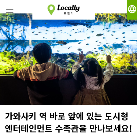
language
가와사키 역 바로 앞에 있는 도시형
엔터테인먼트 수족관을 만나보세요!