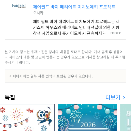
페어필드 바이 메리어트 미치노에키 프로젝트
오사카
페어필드 바이 메리어트 미치노에키 프로젝트는 세
키스이 하우스와 메리어트 인터내셔널에 의한 지방
more
창생 사업으로서 홋카이도에서 규슈까지 전국의 미
치노에키에 근접해 호텔을 전개. 호텔 관내에는 굳
이 음식 시설을 가지지 않고, 게스트에게는 길의 역
이나 그 토지의 음식점을 이용해 주셔, 현지의 분들
본 기사의 정보는 취재・집필 당시의 내용을 토대로 합니다. 기사 공개 후 상품이
과의 만남이나 음식을 즐기고, 그 지역의 매력을 마
나 서비스의 내용 및 요금이 변동되는 경우가 있으므로 기사를 참고하실 때 주의해
음껏 맛볼 수 있는 구조를 만들고 있습니다. 지역에
주시기 바랍니다.
정통한 호텔 스탭이, 그 토지 특유의 제철인 정보·스
폿을 추천하겠습니다. 객실에는, 쾌적한 시몬스사
이 페이지에는 일부 자동 번역이 포함된 경우가 있습니다.
제 침대나 욕조가 없는 레인 샤워 타입의 욕실을 갖
춘 심플하고 차분한 설치에. 호텔 로비 라운지에는
대형 테이블과 전자레인지, 오븐 토스터, 커피 머신,
특집
더보기
일본 차, 된장국 등이 마련되어 있습니다. 객실에서
는 천천히 휴식, 로비 라운지에서는 휴게소와 현지
슈퍼, 와이너리와 주조 등에서 구입한 것을 즐기는
등 마음껏 그 지역을 즐긴 후에는 마치 우리 집에 돌
아온 것처럼 편안한 시간을 호텔에서 보내십시오.
무료 고속 Wi-Fi와 전원 설비가 붙은 테이블은 작업