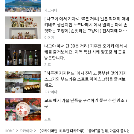
가고시마
[ 나고야 에서 기차로 30분 거리] 일본 최대의 마네
키네코 생산지인 도코나메시 에서 열리는 마네 손
짓하는 고양이( 손짓하는 고양이 ) 전시회에 대한
정보입니다.
아이치
나고야 에서 단 30분 거리! 기후현 오가키 에서 사
케를 즐겨보세요! 지역 특산 사케 양조장 세 곳을
방문합니다.
기후
"히루젠 저지랜드"에서 진하고 풍부한 맛의 저지
소고기와 부드러운 소프트 아이스크림을 즐겨보
세요.
오카야마
교토 에서 가을 단풍을 구경하기 좋은 추천 명소 7
곳
교토
HOME
오카야마
【오카야마현· 히루젠 다카하루】“좋아”를 접해, 마음이 풀리는 