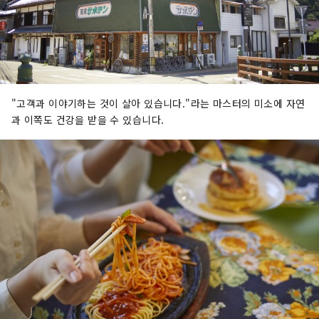
"고객과 이야기하는 것이 살아 있습니다."라는 마스터의 미소에 자연
과 이쪽도 건강을 받을 수 있습니다.