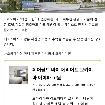
미치노에키“바람의 집”에 인접하는, 가마 히루젠 관광의 거점에 편리
한 호텔.객실은 청결하고 심플.개방감 있는 테라스로 현지의 음료를
즐기는 것도 추천.
테라스에서의 황혼 시간은 여행의 추억을 토론할 수 있는 완벽한 장소
입니다.
📍오카야마현 마니 히루젠 마니와시 오카야마현
페어필드 바이 메리어트 오카야
마 아야마 고원
717-0612 오카야마현 마니와시 아야마 카미 도쿠야
마 1385-9
오카야마현 아오야마의 길의 역 「바람의 
집」에 가까운 호텔, 페어필드 바이 메리