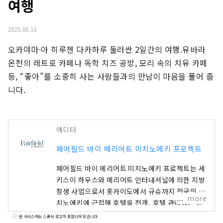
여행
2025.06.16
오카야마·아 히루젠 다카하루 둘러싼 2일간의 여행.유바라 
온천의 레트로 카페나 독학 치즈 공방, 모리 속의 치유 카페 
등, “좋아”를 소중히 사는 사람들과의 만남이 마음을 풀어 줍
니다.
에디터
페어필드 바이 메리어트 미치노에키 프로젝트
페어필드 바이 메리어트 미치노에키 프로젝트는 세
키스이 하우스와 메리어트 인터내셔널에 의한 지방
창생 사업으로서 홋카이도에서 규슈까지 전국의 미
more
치노에키에 근접해 호텔을 전개. 호텔 관내에는 굳
이 음식 시설을 가지지 않고, 게스트에게는 길의 역
본 서비스에는 스폰서 광고가 포함되어 있습니다.