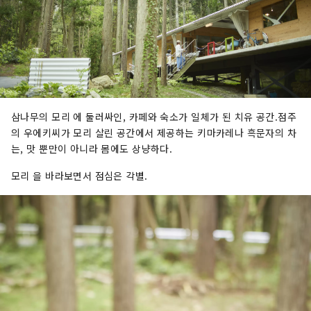
삼나무의 모리 에 둘러싸인, 카페와 숙소가 일체가 된 치유 공간.점주
의 우에키씨가 모리 살린 공간에서 제공하는 키마카레나 흑문자의 차
는, 맛 뿐만이 아니라 몸에도 상냥하다.
모리 을 바라보면서 점심은 각별.