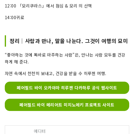
12:00 「모리쿠라스」에서 점심 & 모리 의 산책
14:00귀로
정리｜사람과 만나, 말을 나눈다. 그것이 여행의 묘미
“좋아하는 것에 똑바로 마주하는 사람”은, 만나는 사람 모두를 건강
하게 해 준다.
자연 속에서 천천히 보내고, 건강을 받을 수 히루젠 여행.
페어필드 바이 오카야마 히루젠 다카하루 공식 웹사이트
페어필드 바이 메리어트 미치노에키 프로젝트 사이트
에디터