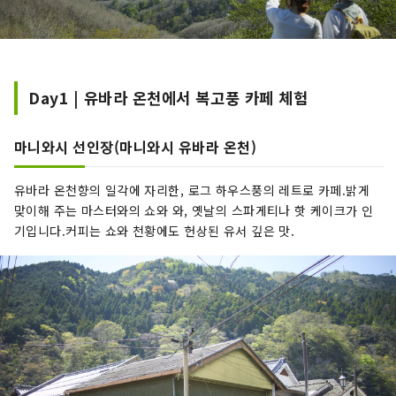
Day1 | 유바라 온천에서 복고풍 카페 체험
마니와시 선인장(마니와시 유바라 온천)
유바라 온천향의 일각에 자리한, 로그 하우스풍의 레트로 카페.밝게
맞이해 주는 마스터와의 쇼와 와, 옛날의 스파게티나 핫 케이크가 인
기입니다.커피는 쇼와 천황에도 헌상된 유서 깊은 맛.