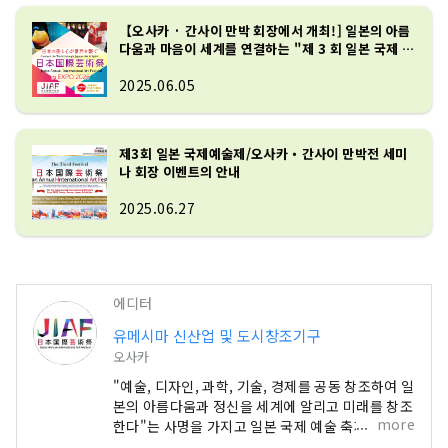
【오사카 · 간사이 만박 회장에서 개최!] 일본의 아름
다움과 마음이 세계를 연결하는 "제 3 회 일본 국제 예
술제"
2025.06.05
제3회 일본 국제예술제/오사카・간사이 만박전 세미
나 회장 이벤트의 안내
2025.06.27
에디터
유메시마 신산업 및 도시창조기구
오사카
"예술, 디자인, 과학, 기술, 경제를 공동 창조하여 일
본의 아름다움과 정신을 세계에 알리고 미래를 창조
more
한다"는 사명을 가지고 일본 국제 예술 축제가 오사
카-간사이 엑스포와 동일한 6개월 기간에 개최됩니