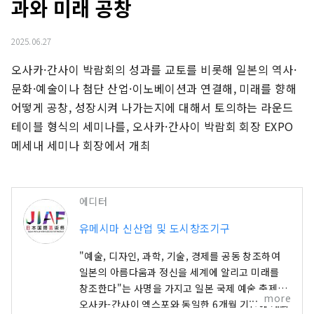
과와 미래 공창
2025.06.27
오사카·간사이 박람회의 성과를 교토를 비롯해 일본의 역사·
문화·예술이나 첨단 산업·이노베이션과 연결해, 미래를 향해 
어떻게 공창, 성장시켜 나가는지에 대해서 토의하는 라운드 
테이블 형식의 세미나를, 오사카·간사이 박람회 회장 EXPO 
메세내 세미나 회장에서 개최
에디터
유메시마 신산업 및 도시창조기구
"예술, 디자인, 과학, 기술, 경제를 공동 창조하여
일본의 아름다움과 정신을 세계에 알리고 미래를
창조한다"는 사명을 가지고 일본 국제 예술 축제가
more
오사카-간사이 엑스포와 동일한 6개월 기간에 개최