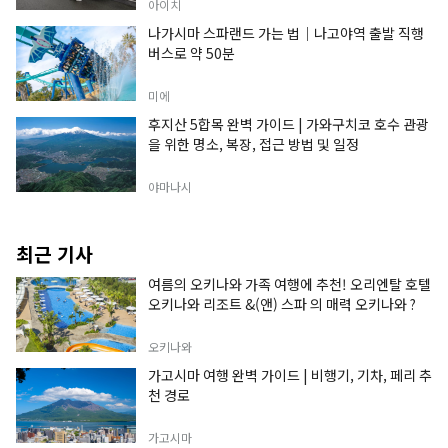
아이치
나가시마 스파랜드 가는 법｜나고야역 출발 직행
버스로 약 50분
미에
후지산 5합목 완벽 가이드 | 가와구치코 호수 관광
을 위한 명소, 복장, 접근 방법 및 일정
야마나시
최근 기사
여름의 오키나와 가족 여행에 추천! 오리엔탈 호텔
오키나와 리조트 &(앤) 스파 의 매력 오키나와 ?
오키나와
가고시마 여행 완벽 가이드 | 비행기, 기차, 페리 추
천 경로
가고시마