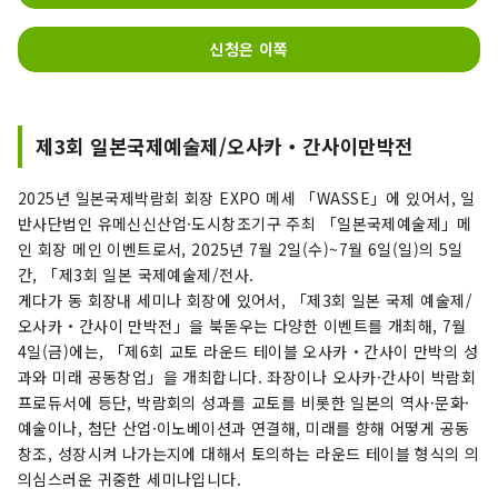
신청은 이쪽
제3회 일본국제예술제/오사카・간사이만박전
2025년 일본국제박람회 회장 EXPO 메세 「WASSE」에 있어서, 일
반사단법인 유메신신산업·도시창조기구 주최 「일본국제예술제」메
인 회장 메인 이벤트로서, 2025년 7월 2일(수)~7월 6일(일)의 5일
간, 「제3회 일본 국제예술제/전사.
게다가 동 회장내 세미나 회장에 있어서, 「제3회 일본 국제 예술제/
오사카・간사이 만박전」을 북돋우는 다양한 이벤트를 개최해, 7월
4일(금)에는, 「제6회 교토 라운드 테이블 오사카・간사이 만박의 성
과와 미래 공동창업」을 개최합니다. 좌장이나 오사카·간사이 박람회
프로듀서에 등단, 박람회의 성과를 교토를 비롯한 일본의 역사·문화·
예술이나, 첨단 산업·이노베이션과 연결해, 미래를 향해 어떻게 공동
창조, 성장시켜 나가는지에 대해서 토의하는 라운드 테이블 형식의 의
의심스러운 귀중한 세미나입니다.