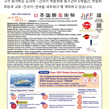
구가 참가하는 오사카・간사이 박람회와 동기간의 6개월간, 박람회
회장과 교토~간사이~전국을 네트워크 해 개최하고 있습니다.