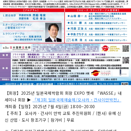
【회장】2025년 일본국제박람회 회장 EXPO 멧세 「WASSE」내
세미나 회장 ▶
「제3회 일본국제예술제/오사카・간사이만박전」
개최중【일정】2025년 7월 4일(금) 18:00~20:00
【 주최 】 오사카 · 간사이 만박 교토 추진위원회 / (한사) 유메 신
신 산업 · 도시 창조기구 [ 참가비 ] 무료