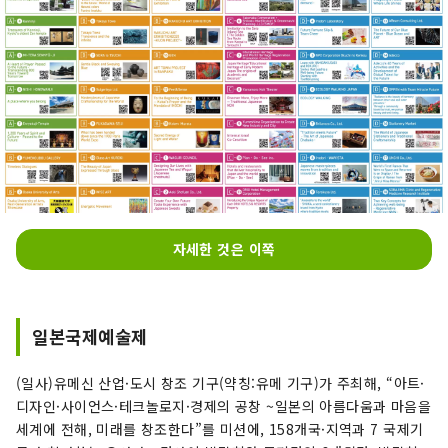
자세한 것은 이쪽
일본국제예술제
(일사)유메신 산업·도시 창조 기구(약칭:유메 기구)가 주최해, “아트·
디자인·사이언스·테크놀로지·경제의 공창 ~일본의 아름다움과 마음을
세계에 전해, 미래를 창조한다”를 미션에, 158개국·지역과 ​​7 국제기