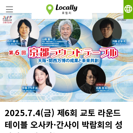
language
2025.7.4(금) 제6회 교토 라운드
테이블 오사카·간사이 박람회의 성