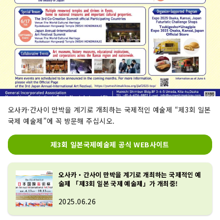
오사카·간사이 만박을 계기로 개최하는 국제적인 예술제 “제3회 일본
국제 예술제”에 꼭 방문해 주십시오.
제3회 일본국제예술제 공식 WEB사이트
오사카・간사이 만박을 계기로 개최하는 국제적인 예
술제 「제3회 일본 국제 예술제」가 개최중!
2025.06.26