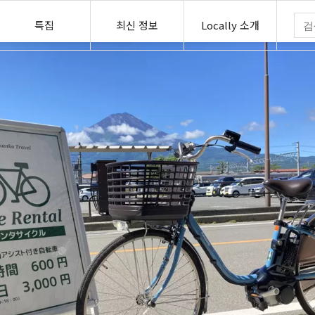
특집
최신 정보
Locally 소개