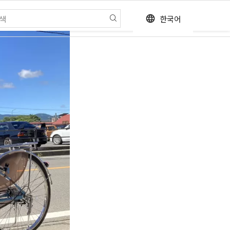
한국어
language