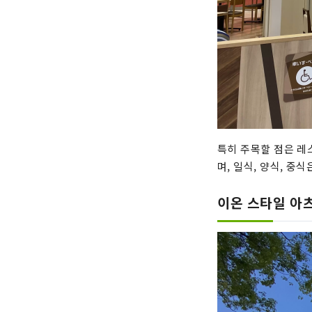
특히 주목할 점은 레
며, 일식, 양식, 중
이온 스타일 아