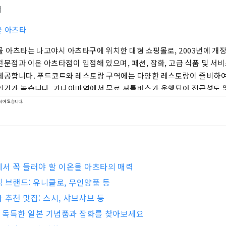
터
몰 아츠타
몰 아츠타는 나고야시 아츠타구에 위치한 대형 쇼핑몰로, 2003년에 개장했
전문점과 이온 아츠타점이 입점해 있으며, 패션, 잡화, 고급 식품 및 서
제공합니다. 푸드코트와 레스토랑 구역에는 다양한 레스토랑이 즐비하여
인기가 높습니다. 가나야마역에서 무료 셔틀버스가 운행되어 접근성도 
 깊은 유대감을 가진 "행복 몰"로 잘 알려져 있습니다.
되어 있습니다.
서 꼭 들러야 할 이온몰 아츠타의 매력
 브랜드: 유니클로, 무인양품 등
 추천 맛집: 스시, 샤브샤브 등
| 독특한 일본 기념품과 잡화를 찾아보세요