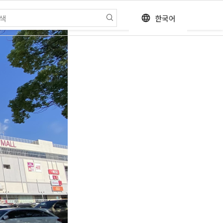
한국어
language