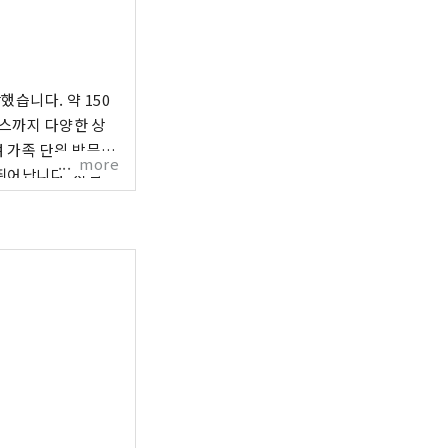
습니다. 약 150
비스까지 다양한 상
 가족 단위 방문객
more
뛰어납니다. 지역