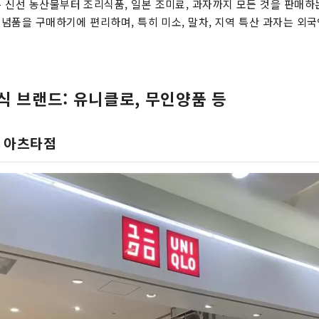
 신선 농산물부터 조리식품, 일본 조미료, 과자까지 모든 것을 판매
 기념품을 구매하기에 편리하며, 특히 미소, 말차, 지역 특산 과자는 외
식 브랜드: 유니클로, 무인양품 등
 아츠타점