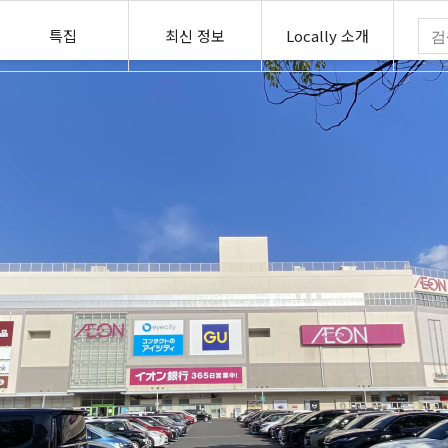
특집
최신 정보
Locally 소개