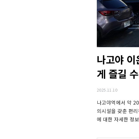
나고야 이
게 즐길 수
2025.11.10
나고야역에서 약 20
의시설을 갖춘 편리
에 대한 자세한 정