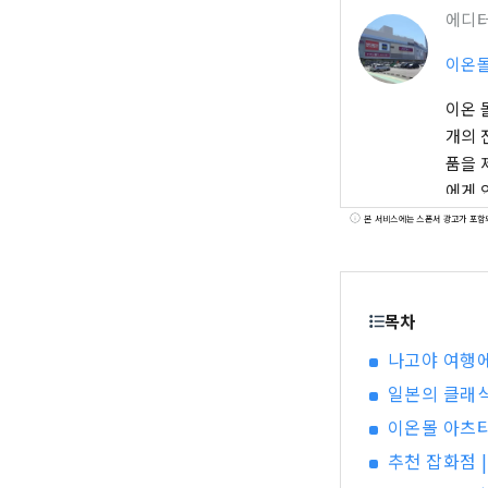
에디
이온
이온 
개의 
품을 
에게 
사회와
본 서비스에는 스폰서 광고가 포함
목차
나고야 여행에
일본의 클래식
이온몰 아츠타
추천 잡화점 