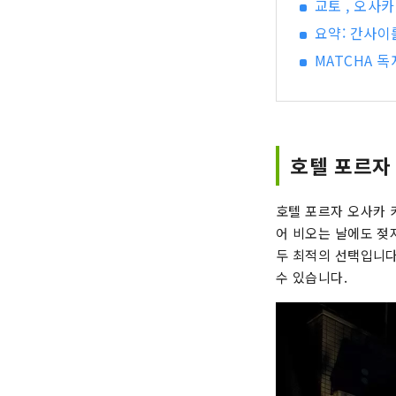
교토 , 오사
요약: 간사이
MATCHA 
호텔 포르자
호텔 포르자 오사카 
어 비오는 날에도 젖
두 최적의 선택입니다
수 있습니다.