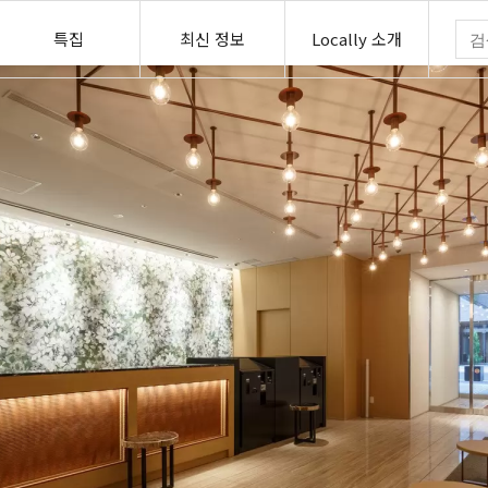
특집
최신 정보
Locally 소개