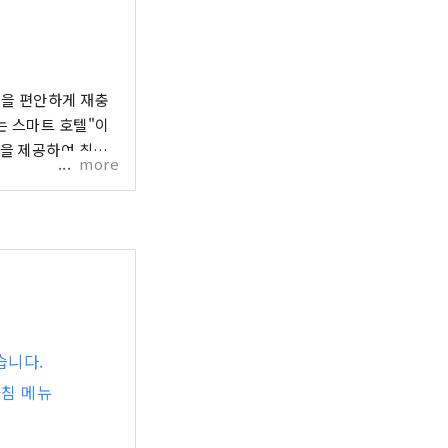
음을 편안하게 재충
는 스마트 호텔"이
을 제공하여 최고
more
습니다.
아침 메뉴