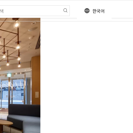
한국어
language