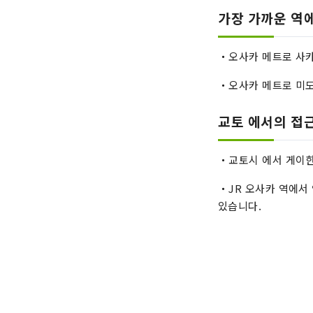
가장 가까운 역
・오사카 메트로 사카
・오사카 메트로 미도
교토 에서의 접
・교토시 에서 게이한
・JR 오사카 역에서
있습니다.