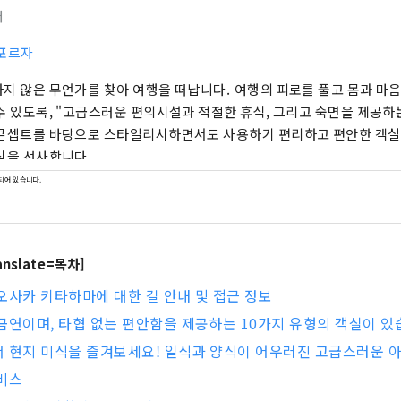
터
포르자
지 않은 무언가를 찾아 여행을 떠납니다. 여행의 피로를 풀고 몸과 마
수 있도록, "고급스러운 편의시설과 적절한 휴식, 그리고 숙면을 제공하
콘셉트를 바탕으로 스타일리시하면서도 사용하기 편리하고 편안한 객실
식을 선사합니다.
되어 있습니다.
ranslate=목차]
오사카 키타하마에 대한 길 안내 및 접근 정보
금연이며, 타협 없는 편안함을 제공하는 10가지 유형의 객실이 있
 현지 미식을 즐겨보세요! 일식과 양식이 어우러진 고급스러운 
비스