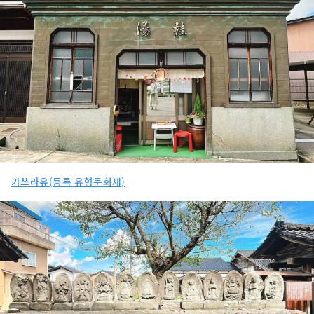
가쓰라유(등록 유형문화재)