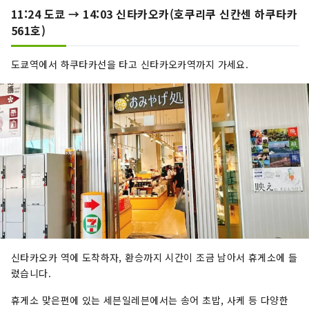
11:24 도쿄 → 14:03 신타카오카(호쿠리쿠 신칸센 하쿠타카
561호)
도쿄역에서 하쿠타카선을 타고 신타카오카역까지 가세요.
신타카오카 역에 도착하자, 환승까지 시간이 조금 남아서 휴게소에 들
렀습니다.
휴게소 맞은편에 있는 세븐일레븐에서는 송어 초밥, 사케 등 다양한