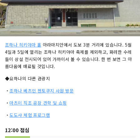
조하나 히키야마 홀
아라마치안에서 도보 3분 거리에 있습니다. 5월
4일과 5일에 열리는 조하나 히키야마 축제를 제외하고, 화려한 수레
들이 상설 전시되어 있어 가까이서 볼 수 있습니다. 한 번 보면 그 아
름다움에 매료될 것입니다.
◆요하나의 다른 관광지
・
조하나 베츠인 젠토쿠지 사원 방문
・
마츠이 직조 공장 견학 및 쇼핑
・
도도샤 체험 프로그램
12:00 점심