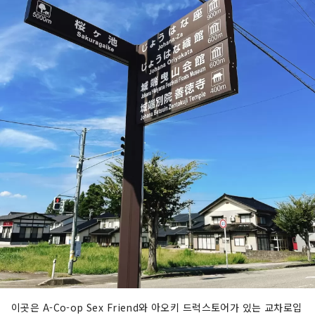
이곳은 A-Co-op Sex Friend와 아오키 드럭스토어가 있는 교차로입