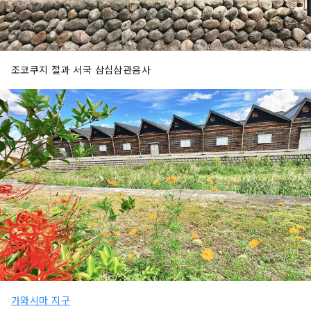
조코쿠지 절과 서국 삼십삼관음사
가와시마 지구