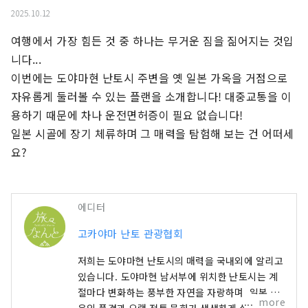
2025.10.12
여행에서 가장 힘든 것 중 하나는 무거운 짐을 짊어지는 것입
니다...

이번에는 도야마현 난토시 주변을 옛 일본 가옥을 거점으로 
자유롭게 둘러볼 수 있는 플랜을 소개합니다! 대중교통을 이
용하기 때문에 차나 운전면허증이 필요 없습니다!

일본 시골에 장기 체류하며 그 매력을 탐험해 보는 건 어떠세
요?
에디터
고카야마 난토 관광협회
저희는 도야마현 난토시의 매력을 국내외에 알리고
있습니다. 도야마현 남서부에 위치한 난토시는 계
절마다 변화하는 풍부한 자연을 자랑하며, 일본 고
more