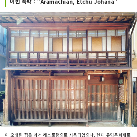
이번 숙박 : "Aramachian, Etchu Johana"
이 오래된 집은 과거 레스토랑으로 사용되었으나, 현재 유형문화재로