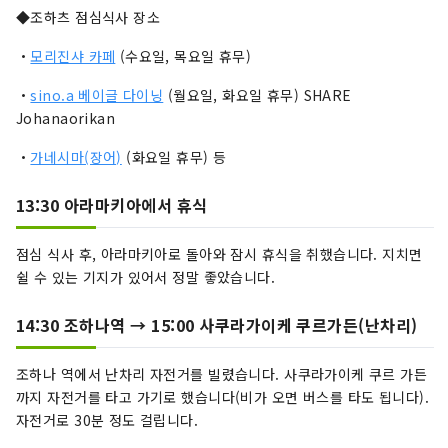
◆조하츠 점심식사 장소
・
모리진샤 카페
(수요일, 목요일 휴무)
・
sino.a 베이글 다이닝
(월요일, 화요일 휴무) SHARE
Johanaorikan
・
가네시마(장어)
(화요일 휴무) 등
13:30 아라마키아에서 휴식
점심 식사 후, 아라마키아로 돌아와 잠시 휴식을 취했습니다. 지치면
쉴 수 있는 기지가 있어서 정말 좋았습니다.
14:30 조하나역 → 15:00 사쿠라가이케 쿠르가든(난차리)
조하나 역에서 난차리 자전거를 빌렸습니다. 사쿠라가이케 쿠르 가든
까지 자전거를 타고 가기로 했습니다(비가 오면 버스를 타도 됩니다).
자전거로 30분 정도 걸립니다.