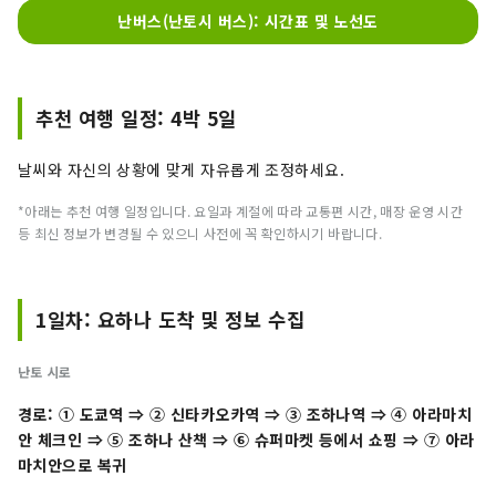
난버스(난토시 버스): 시간표 및 노선도
추천 여행 일정: 4박 5일
날씨와 자신의 상황에 맞게 자유롭게 조정하세요.
*아래는 추천 여행 일정입니다. 요일과 계절에 따라 교통편 시간, 매장 운영 시간
등 최신 정보가 변경될 수 있으니 사전에 꼭 확인하시기 바랍니다.
1일차: 요하나 도착 및 정보 수집
난토 시로
경로: ① 도쿄역 ⇒ ② 신타카오카역 ⇒ ③ 조하나역
⇒ ④ 아라마치
안 체크인
⇒ ⑤ 조하나 산책
⇒ ⑥ 슈퍼마켓 등에서 쇼핑
⇒ ⑦ 아라
마치안으로 복귀