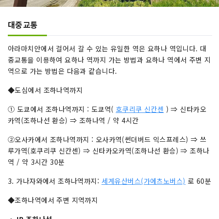
대중교통
아라마치안에서 걸어서 갈 수 있는 유일한 역은 요하나 역입니다. 대
중교통을 이용하여 요하나 역까지 가는 방법과 요하나 역에서 주변 지
역으로 가는 방법은 다음과 같습니다.
◆도심에서 조하나역까지
① 도쿄에서 조하나역까지 : 도쿄역(
호쿠리쿠 신칸센
) ⇒ 신타카오
카역(조하나선 환승) ⇒ 조하나역 / 약 4시간
②오사카에서 조하나역까지 : 오사카역(썬더버드 익스프레스) ⇒ 쓰
루가역(호쿠리쿠 신칸센) ⇒ 신타카오카역(조하나선 환승) ⇒ 조하나
역 / 약 3시간 30분
3. 가나자와에서 조하나역까지:
세계유산버스(가에츠노버스)
로 60분
◆조하나역에서 주변 지역까지
・JR 조하나선