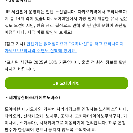
JR 서일본이 운영하는 일반 노선입니다. 다카오카역에서 조하나역까
지 총 14개 역이 있습니다. 도야마현에서 가장 먼저 개통한 유서 깊은
철도 노선이지만, 환승 관리 결정으로 인해 몇 년 안에 운행이 중단될
예정입니다. 지금 바로 확인해 보세요!
(참고 기사)
언젠가는 없어질까요?! "요하나선"을 타고 요하나까지
가세요! 요하나역 주변도 산책해 봤어요.
*표시된 시간은 2025년 10월 기준입니다. 출발 전 최신 정보를 확인
하시기 바랍니다.
JR 오데카케넷
・세계유산버스(가에츠노버스)
도야마현 다카오카와 기후현 시라카와고를 연결하는 노선버스입니다.
다카오카, 신타카오카, 노사쿠, 조하나, 고카야마(아이노쿠라구치, 가
미나시, 스가누마), 시라카와고로 이동하기에 편리합니다. 하루 운행
편수가 한정되어 있으니 놓치지 않도록 주의하세요.