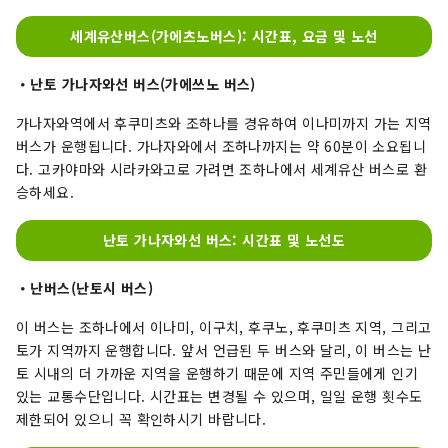
세계유산버스(가에츠노버스): 시간표, 요금 및 노선
・난토 가나자와선 버스(가에쓰노 버스)
가나자와역에서 후쿠미츠와 조하나를 경유하여 이나미까지 가는 지역
버스가 운행됩니다. 가나자와에서 조하나까지는 약 60분이 소요됩니
다. 고카야마와 시라카와고로 가려면 조하나에서 세계유산 버스로 환
승하세요.
난토 가나자와선 버스: 시간표 및 노선도
・난버스(난토시 버스)
이 버스는 조하나에서 이나미, 이구치, 후쿠노, 후쿠미츠 지역, 그리고
토가 지역까지 운행합니다. 앞서 언급된 두 버스와 달리, 이 버스는 난
토 시내의 더 가까운 지역을 운행하기 때문에 지역 주민들에게 인기
있는 교통수단입니다. 시간표는 변경될 수 있으며, 일일 운행 횟수도
제한되어 있으니 꼭 확인하시기 바랍니다.