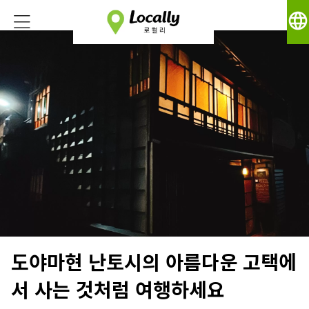
language
도야마현 난토시의 아름다운 고택에
서 사는 것처럼 여행하세요