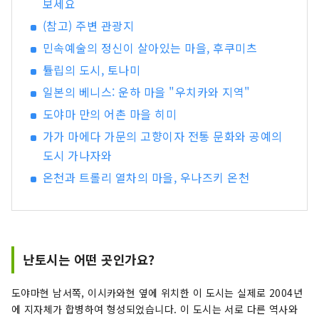
보세요
(참고) 주변 관광지
민속예술의 정신이 살아있는 마을, 후쿠미츠
튤립의 도시, 토나미
일본의 베니스: 운하 마을 "우치카와 지역"
도야마 만의 어촌 마을 히미
가가 마에다 가문의 고향이자 전통 문화와 공예의
도시 가나자와
온천과 트롤리 열차의 마을, 우나즈키 온천
난토시는 어떤 곳인가요?
도야마현 남서쪽, 이시카와현 옆에 위치한 이 도시는 실제로 2004년
에 지자체가 합병하여 형성되었습니다. 이 도시는 서로 다른 역사와